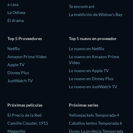
a casa
Te encontraré
La Odisea
La maldición de Widow's Bay
El drama
Top 5 Proveedores
Top 5 nuevo en proveedor
Netflix
Lo nuevo en Netflix
Amazon Prime Video
Lo nuevo en Amazon Prime
Video
Apple TV
Lo nuevo en Apple TV
Disney Plus
Lo nuevo en Disney Plus
JustWatch TV
Lo nuevo en JustWatch TV
Próximas películas
Próximas series
El Precio de la Red
Yellowjackets Temporada 4
Camille Claudel, 1915
Caballos lentos Temporada 6
Megaville
Dune: La profecía Temporada