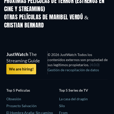
PRÓXIMAS PELÍCULAS DE TERROR (ESTRENOS EN
CINE Y STREAMING)
OTRAS PELÍCULAS DE MARIBEL VERDÚ &
CRISTIAN BERNARD
JustWatch
The
© 2026 JustWatch Todos los
contenidos externos son propiedad de
Streaming Guide
sus legítimos propietarios.
(4.0.0)
We are hiring!
Gestión de recopilación de datos
Top 5 Películas
Top 5 Series de TV
Obsesión
La casa del dragón
Proyecto Salvación
Silo
El Hombre Araña: Sin camino
From