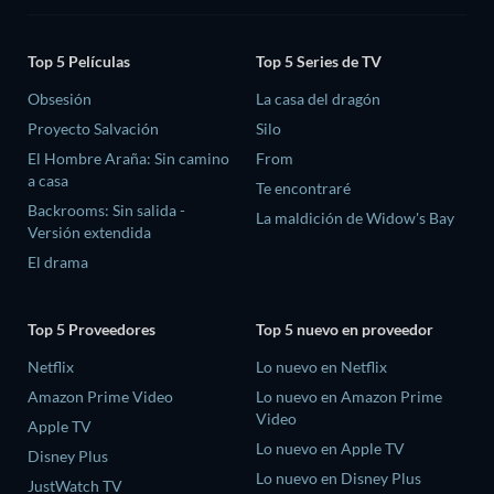
Top 5 Películas
Top 5 Series de TV
Obsesión
La casa del dragón
Proyecto Salvación
Silo
El Hombre Araña: Sin camino
From
a casa
Te encontraré
Backrooms: Sin salida -
La maldición de Widow's Bay
Versión extendida
El drama
Top 5 Proveedores
Top 5 nuevo en proveedor
Netflix
Lo nuevo en Netflix
Amazon Prime Video
Lo nuevo en Amazon Prime
Video
Apple TV
Lo nuevo en Apple TV
Disney Plus
Lo nuevo en Disney Plus
JustWatch TV