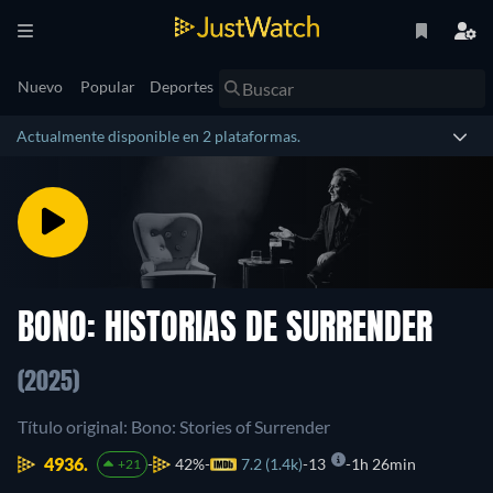
Nuevo
Popular
Deportes
Actualmente disponible en 2 plataformas.
BONO: HISTORIAS DE SURRENDER
(2025)
Título original: Bono: Stories of Surrender
4936.
42%
7.2 (1.4k)
13
1h 26min
+21