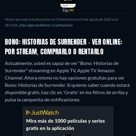
Fijo
HD
Hemos buscado actualizaciones en 59 plataformas el 6 de agosto de 2026 a las
08:53:06.
¿Hay algún problema? ¡Cuéntanoslo!
BONO: HISTORIAS DE SURRENDER - VER ONLINE:
POR STREAM, COMPRARLO O RENTARLO
Actualmente, usted es capaz de ver "Bono: Historias de
Surrender" streaming en Apple TV, Apple TV Amazon
Channel.
Ahora mismo no hay opciones gratuitas para ver
Bono: Historias de Surrender. Si quieres saber cuándo estará
disponible gratis, haz clic en 'Gratis' en los filtros de arriba y
pulsa la campanita de notificaciones.