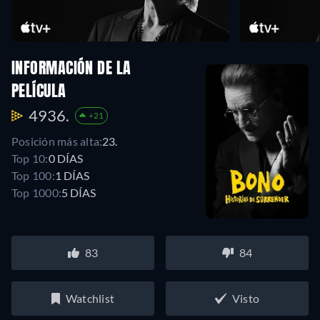
INFORMACIÓN DE LA
PELÍCULA
4936.
+21
Posición más alta:
23.
Top 10:
0 DÍAS
Top 100:
1 DÍAS
Top 1000:
5 DÍAS
83
84
Watchlist
Visto