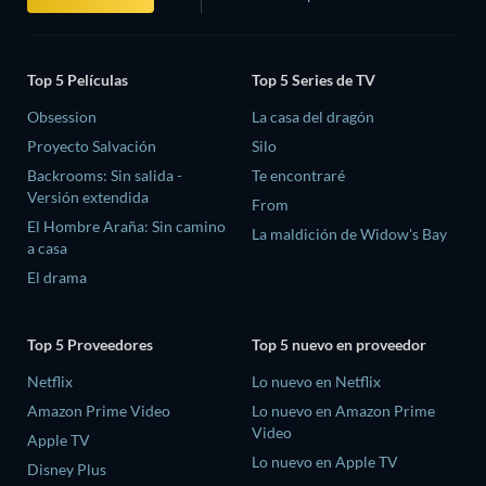
Top 5 Películas
Top 5 Series de TV
Obsession
La casa del dragón
Proyecto Salvación
Silo
Backrooms: Sin salida -
Te encontraré
Versión extendida
From
El Hombre Araña: Sin camino
La maldición de Widow's Bay
a casa
El drama
Top 5 Proveedores
Top 5 nuevo en proveedor
Netflix
Lo nuevo en Netflix
Amazon Prime Video
Lo nuevo en Amazon Prime
Video
Apple TV
Lo nuevo en Apple TV
Disney Plus