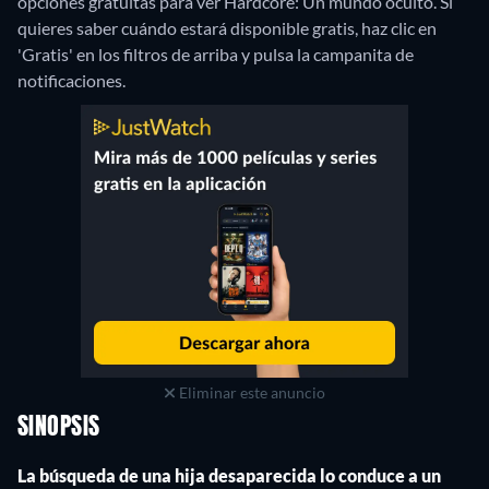
opciones gratuitas para ver Hardcore: Un mundo oculto. Si
quieres saber cuándo estará disponible gratis, haz clic en
'Gratis' en los filtros de arriba y pulsa la campanita de
notificaciones.
Eliminar este anuncio
SINOPSIS
La búsqueda de una hija desaparecida lo conduce a un