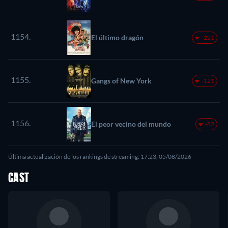
1154.
El último dragón
-221
1155.
Gangs of New York
-121
1156.
El peor vecino del mundo
-82
Última actualización de los rankings de streaming: 17:23, 05/08/2026
CAST