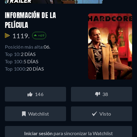
INFORMACIÓN DE LA
PELÍCULA
1119.
+69
Posición más alta:
06.
Top 10:
2 DÍAS
Top 100:
5 DÍAS
Top 1000:
20 DÍAS
146
38
Watchlist
Visto
Iniciar sesión
para sincronizar la Watchlist