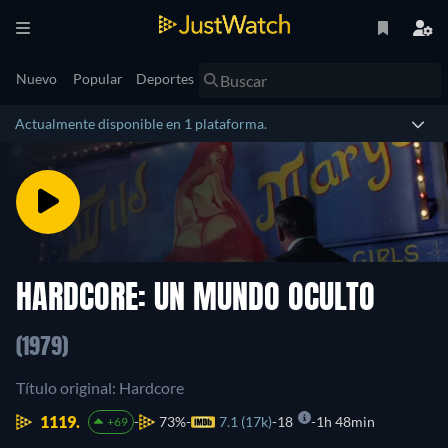
Nuevo
Popular
Deportes
Actualmente disponible en 1 plataforma.
HARDCORE: UN MUNDO OCULTO
(1979)
Título original: Hardcore
1119.
73%
7.1 (17k)
18
1h 48min
+69