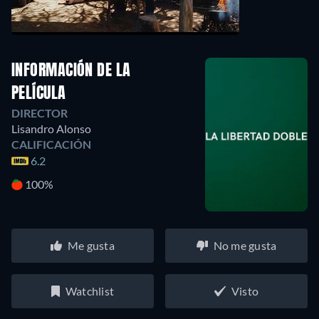
INFORMACIÓN DE LA
PELÍCULA
DIRECTOR
Lisandro Alonso
CALIFICACIÓN
6.2
100%
Me gusta
No me gusta
Watchlist
Visto