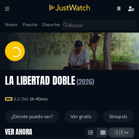
Nuevo
Popular
Deportes
LA LIBERTAD DOBLE
(2026)
6.2 (36)
1h 40min
¿Dónde puedo ver?
Ver gratis
Sinopsis
VER AHORA
🇦🇷