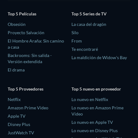
Top 5 Películas
Top 5 Series de TV
Obsesión
La casa del dragón
Proyecto Salvación
Silo
El Hombre Araña: Sin camino
From
a casa
Te encontraré
Backrooms: Sin salida -
La maldición de Widow's Bay
Versión extendida
El drama
Top 5 Proveedores
Top 5 nuevo en proveedor
Netflix
Lo nuevo en Netflix
Amazon Prime Video
Lo nuevo en Amazon Prime
Video
Apple TV
Lo nuevo en Apple TV
Disney Plus
Lo nuevo en Disney Plus
JustWatch TV