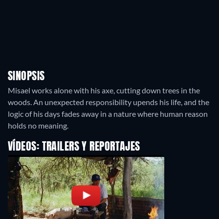
SINOPSIS
Misael works alone with his axe, cutting down trees in the
woods. An unexpected responsibility upends his life, and the
logic of his days fades away in a nature where human reason
holds no meaning.
VÍDEOS: TRAILERS Y REPORTAJES