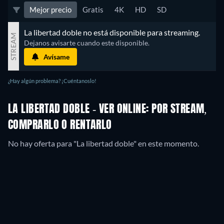
Mejor precio
Gratis
4K
HD
SD
La libertad doble no está disponible para streaming.
STREAM
Dejanos avisarte cuando este disponible.
Avísame
¿Hay algún problema? ¡Cuéntanoslo!
LA LIBERTAD DOBLE - VER ONLINE: POR STREAM,
COMPRARLO O RENTARLO
No hay oferta para "La libertad doble" en este momento.