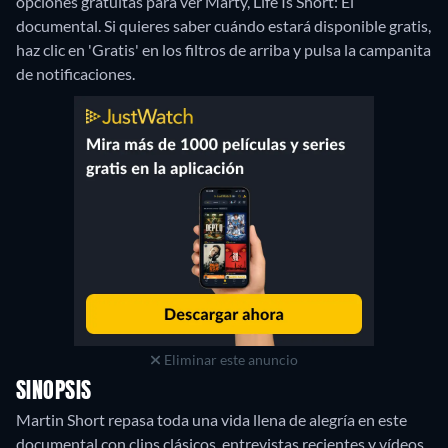
opciones gratuitas para ver Marty, Life Is Short: El
documental. Si quieres saber cuándo estará disponible gratis,
haz clic en 'Gratis' en los filtros de arriba y pulsa la campanita
de notificaciones.
Eliminar este anuncio
SINOPSIS
Martin Short repasa toda una vida llena de alegría en este
documental con clips clásicos, entrevistas recientes y vídeos