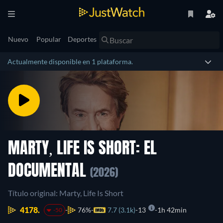
Nuevo
Popular
Deportes
Actualmente disponible en 1 plataforma.
MARTY, LIFE IS SHORT: EL
DOCUMENTAL
(2026)
Título original: Marty, Life Is Short
4178.
76%
7.7 (3.1k)
13
1h 42min
-50