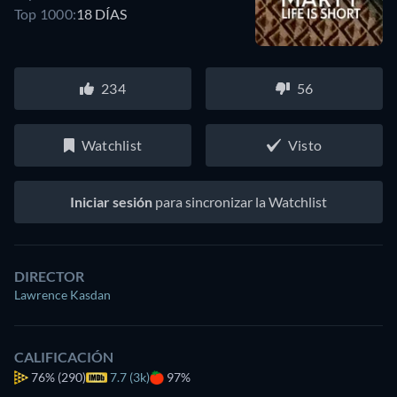
Top 1000:
18 DÍAS
234
56
Watchlist
Visto
Iniciar sesión
para sincronizar la Watchlist
DIRECTOR
Lawrence Kasdan
CALIFICACIÓN
76%
(290)
7.7 (3k)
97%