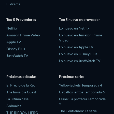
El drama
Top 5 Proveedores
Top 5 nuevo en proveedor
Netflix
Lo nuevo en Netflix
Amazon Prime Video
Lo nuevo en Amazon Prime
Video
Apple TV
Lo nuevo en Apple TV
Disney Plus
Lo nuevo en Disney Plus
JustWatch TV
Lo nuevo en JustWatch TV
Próximas películas
Próximas series
El Precio de la Red
Yellowjackets Temporada 4
The Invisible Guest
Caballos lentos Temporada 6
La última casa
Dune: La profecía Temporada
2
Animales
The Gentlemen: La serie
THE RIBBON HERO