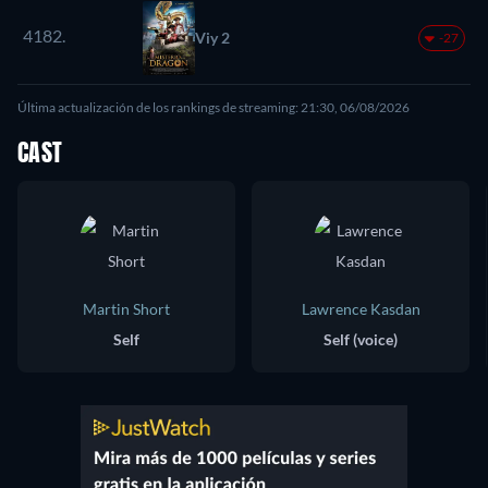
4182.
Viy 2
-27
Última actualización de los rankings de streaming: 21:30, 06/08/2026
CAST
Martin Short
Lawrence Kasdan
Self
Self (voice)