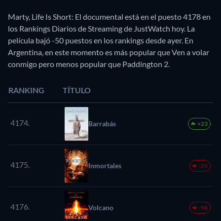
Marty, Life Is Short: El documental está en el puesto 4178 en
los Rankings Diarios de Streaming de JustWatch hoy. La
película bajó -50 puestos en los rankings desde ayer. En
Argentina, en este momento es más popular que Ven a volar
conmigo pero menos popular que Paddington 2.
RANKING
TÍTULO
4174.
Barrabás
+23
4175.
Inmortales
-26
4176.
Volcano
-98