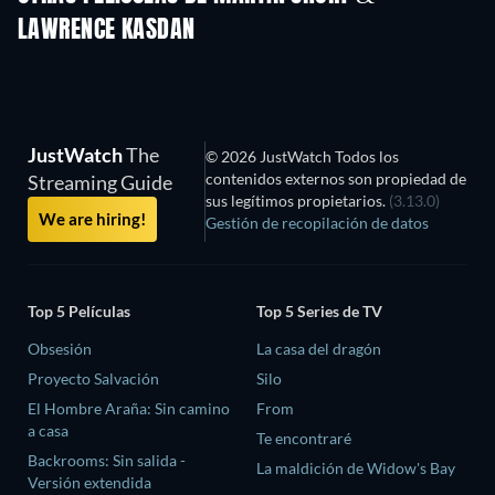
LAWRENCE KASDAN
JustWatch
The
© 2026 JustWatch Todos los
contenidos externos son propiedad de
Streaming Guide
sus legítimos propietarios.
(3.13.0)
We are hiring!
Gestión de recopilación de datos
Top 5 Películas
Top 5 Series de TV
Obsesión
La casa del dragón
Proyecto Salvación
Silo
El Hombre Araña: Sin camino
From
a casa
Te encontraré
Backrooms: Sin salida -
La maldición de Widow's Bay
Versión extendida