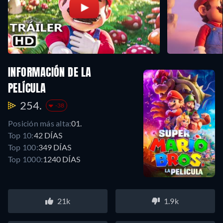
INFORMACIÓN DE LA
PELÍCULA
254.
-38
Posición más alta:
01.
Top 10:
42 DÍAS
Top 100:
349 DÍAS
Top 1000:
1240 DÍAS
21k
1.9k