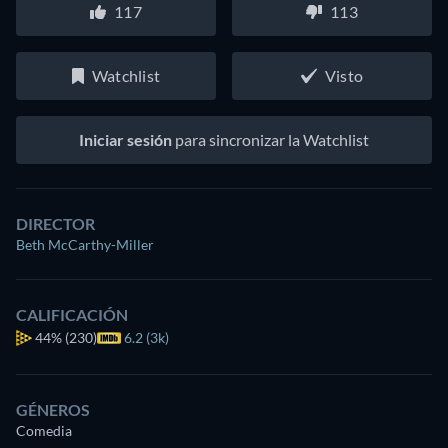
117
113
Watchlist
Visto
Iniciar sesión
para sincronizar la Watchlist
DIRECTOR
Beth McCarthy-Miller
CALIFICACIÓN
44%
(230)
6.2 (3k)
GÉNEROS
Comedia