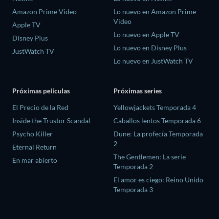
Amazon Prime Video
Lo nuevo en Amazon Prime
Video
Apple TV
Lo nuevo en Apple TV
Disney Plus
Lo nuevo en Disney Plus
JustWatch TV
Lo nuevo en JustWatch TV
Próximas películas
Próximas series
El Precio de la Red
Yellowjackets Temporada 4
Inside the Trustor Scandal
Caballos lentos Temporada 6
Psycho Killer
Dune: La profecía Temporada
2
Eternal Return
The Gentlemen: La serie
En mar abierto
Temporada 2
El amor es ciego: Reino Unido
Temporada 3