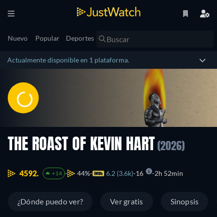
Nuevo
Popular
Deportes
Actualmente disponible en 1 plataforma.
THE ROAST OF KEVIN HART
(2026)
4592.
44%
6.2 (3.6k)
16
2h 52min
+14
¿Dónde puedo ver?
Ver gratis
Sinopsis