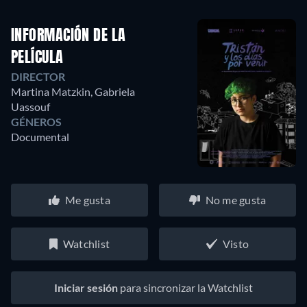
INFORMACIÓN DE LA
PELÍCULA
DIRECTOR
Martina Matzkin
,
Gabriela
Uassouf
GÉNEROS
Documental
Me gusta
No me gusta
Watchlist
Visto
Iniciar sesión
para sincronizar la Watchlist