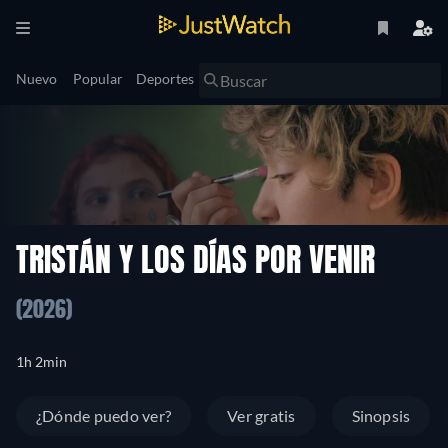
Nuevo
Popular
Deportes
TRISTÁN Y LOS DÍAS POR VENIR
(2026)
1h 2min
¿Dónde puedo ver?
Ver gratis
Sinopsis