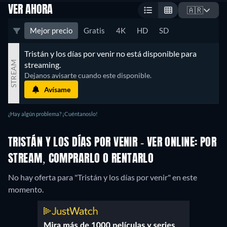
VER AHORA
🇦🇷
Mejor precio
Gratis
4K
HD
SD
Tristán y los días por venir no está disponible para 
STREAM
streaming.
Dejanos avisarte cuando este disponible.
Avísame
¿Hay algún problema? ¡Cuéntanoslo!
TRISTÁN Y LOS DÍAS POR VENIR - VER ONLINE: POR
STREAM, COMPRARLO O RENTARLO
No hay oferta para "Tristán y los días por venir" en este
momento.