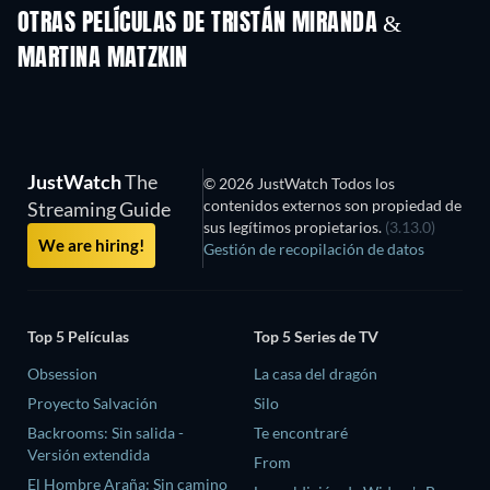
OTRAS PELÍCULAS DE TRISTÁN MIRANDA &
MARTINA MATZKIN
JustWatch
The
© 2026 JustWatch Todos los
contenidos externos son propiedad de
Streaming Guide
sus legítimos propietarios.
(3.13.0)
We are hiring!
Gestión de recopilación de datos
Top 5 Películas
Top 5 Series de TV
Obsession
La casa del dragón
Proyecto Salvación
Silo
Backrooms: Sin salida -
Te encontraré
Versión extendida
From
El Hombre Araña: Sin camino