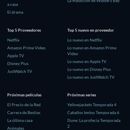
La maldición de Widow's Bay
a casa
El drama
Top 5 Proveedores
Top 5 nuevo en proveedor
Netflix
Lo nuevo en Netflix
Amazon Prime Video
Lo nuevo en Amazon Prime
Video
Apple TV
Lo nuevo en Apple TV
Disney Plus
Lo nuevo en Disney Plus
JustWatch TV
Lo nuevo en JustWatch TV
Próximas películas
Próximas series
El Precio de la Red
Yellowjackets Temporada 4
Carrera de Bestias
Caballos lentos Temporada 6
La última casa
Dune: La profecía Temporada
2
Animales