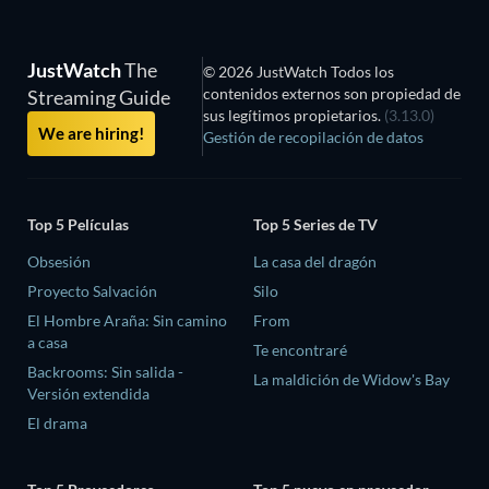
JustWatch
The
© 2026 JustWatch Todos los
contenidos externos son propiedad de
Streaming Guide
sus legítimos propietarios.
(3.13.0)
We are hiring!
Gestión de recopilación de datos
Top 5 Películas
Top 5 Series de TV
Obsesión
La casa del dragón
Proyecto Salvación
Silo
El Hombre Araña: Sin camino
From
a casa
Te encontraré
Backrooms: Sin salida -
La maldición de Widow's Bay
Versión extendida
El drama