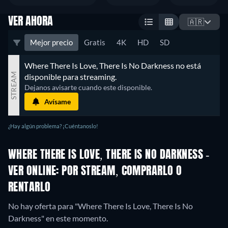
VER AHORA
🇦🇷
Mejor precio
Gratis
4K
HD
SD
Where There Is Love, There Is No Darkness no está 
STREAM
disponible para streaming.
Dejanos avisarte cuando este disponible.
Avísame
¿Hay algún problema? ¡Cuéntanoslo!
WHERE THERE IS LOVE, THERE IS NO DARKNESS -
VER ONLINE: POR STREAM, COMPRARLO O
RENTARLO
No hay oferta para "Where There Is Love, There Is No
Darkness" en este momento.