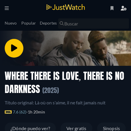
Nuevo
Popular
Deportes
WHERE THERE IS LOVE, THERE IS NO
DARKNESS
(2025)
Título original: Là où on s'aime, il ne fait jamais nuit
7.6 (62)
1h 20min
¿Dónde puedo ver?
Ver gratis
Sinopsis