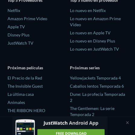
Top 5 Proveedores
Top 5 nuevo en proveedor
Netflix
Lo nuevo en Netflix
Amazon Prime Video
Lo nuevo en Amazon Prime
Video
Apple TV
Lo nuevo en Apple TV
Disney Plus
Lo nuevo en Disney Plus
JustWatch TV
Lo nuevo en JustWatch TV
Próximas películas
Próximas series
El Precio de la Red
Yellowjackets Temporada 4
The Invisible Guest
Caballos lentos Temporada 6
La última casa
Dune: La profecía Temporada
2
Animales
The Gentlemen: La serie
THE RIBBON HERO
Temporada 2
El amor es ciego: Reino Unido
Temporada 3