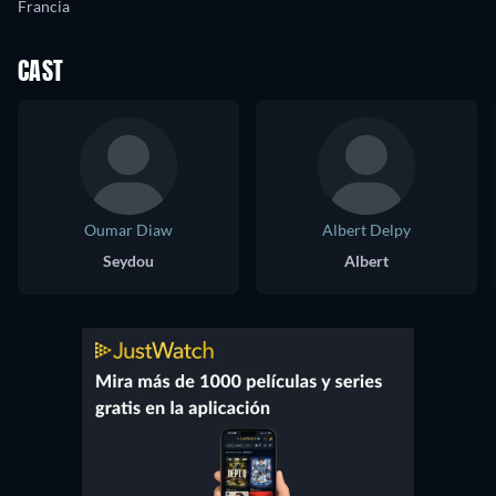
Francia
CAST
Oumar Diaw
Albert Delpy
Seydou
Albert