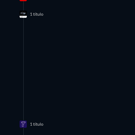
1 título
1 título