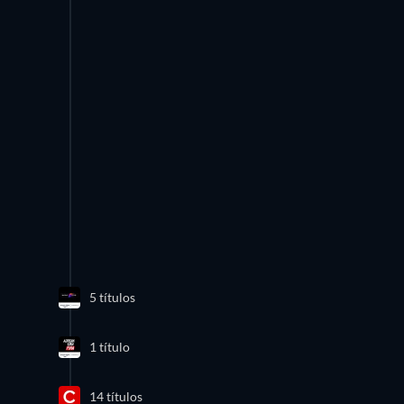
5 títulos
1 título
14 títulos