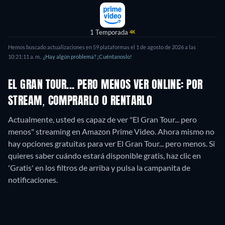
1 Temporada
4K
Hemos buscado actualizaciones en
59
plataformas el
1 de agosto de 2026
a las
10:21:11 a. m.
.
¿Hay algún problema? ¡Cuéntanoslo!
EL GRAN TOUR... PERO MENOS VER ONLINE: POR
STREAM, COMPRARLO O RENTARLO
Actualmente, usted es capaz de ver "El Gran Tour... pero
menos" streaming en Amazon Prime Video.
Ahora mismo no
hay opciones gratuitas para ver El Gran Tour... pero menos. Si
quieres saber cuándo estará disponible gratis, haz clic en
'Gratis' en los filtros de arriba y pulsa la campanita de
notificaciones.