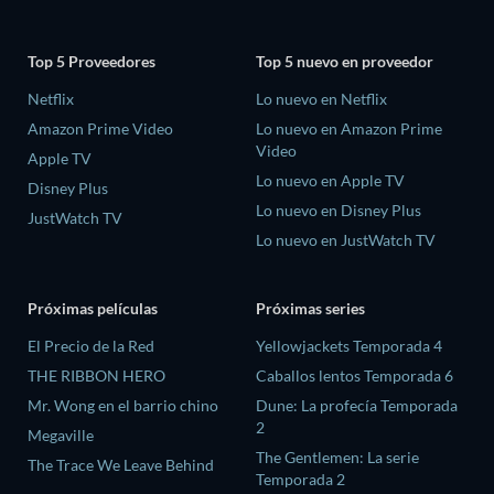
Top 5 Proveedores
Top 5 nuevo en proveedor
Netflix
Lo nuevo en Netflix
Amazon Prime Video
Lo nuevo en Amazon Prime
Video
Apple TV
Lo nuevo en Apple TV
Disney Plus
Lo nuevo en Disney Plus
JustWatch TV
Lo nuevo en JustWatch TV
Próximas películas
Próximas series
El Precio de la Red
Yellowjackets Temporada 4
THE RIBBON HERO
Caballos lentos Temporada 6
Mr. Wong en el barrio chino
Dune: La profecía Temporada
2
Megaville
The Gentlemen: La serie
The Trace We Leave Behind
Temporada 2