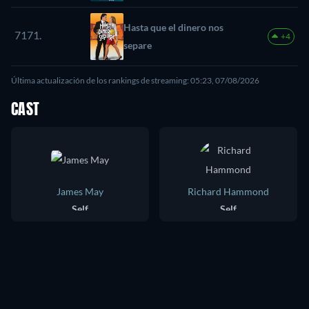
Piezas del pasado
Hasta que el dinero nos
7171.
+4
separe
Última actualización de los rankings de streaming: 05:23, 07/08/2026
CAST
James May
Richard Hammond
Self
Self