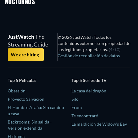
NOCTURNOS
TV
TV
JustWatch
The
© 2026 JustWatch Todos los
contenidos externos son propiedad de
Streaming Guide
sus legítimos propietarios.
(4.0.0)
We are hiring!
Gestión de recopilación de datos
Top 5 Películas
Top 5 Series de TV
Obsesión
La casa del dragón
Proyecto Salvación
Silo
El Hombre Araña: Sin camino
From
a casa
Te encontraré
Backrooms: Sin salida -
La maldición de Widow's Bay
Versión extendida
El drama