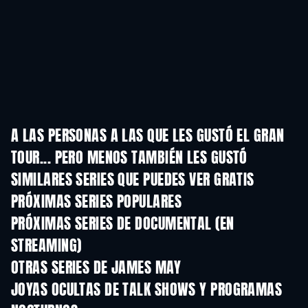
A LAS PERSONAS A LAS QUE LES GUSTÓ EL GRAN
TOUR... PERO MENOS TAMBIÉN LES GUSTÓ
TV
TV
SIMILARES SERIES QUE PUEDES VER GRATIS
TV
TV
PRÓXIMAS SERIES POPULARES
TV
TV
PRÓXIMAS SERIES DE DOCUMENTAL (EN
STREAMING)
Temporada 1
Temporada 1
Tempora
OTRAS SERIES DE JAMES MAY
TV
TV
JOYAS OCULTAS DE TALK SHOWS Y PROGRAMAS