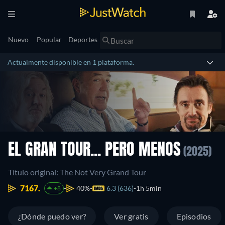
Nuevo
Popular
Deportes
Actualmente disponible en 1 plataforma.
EL GRAN TOUR... PERO MENOS
(2025)
Título original: The Not Very Grand Tour
7167.
40%
6.3 (636)
1h 5min
+8
¿Dónde puedo ver?
Ver gratis
Episodios