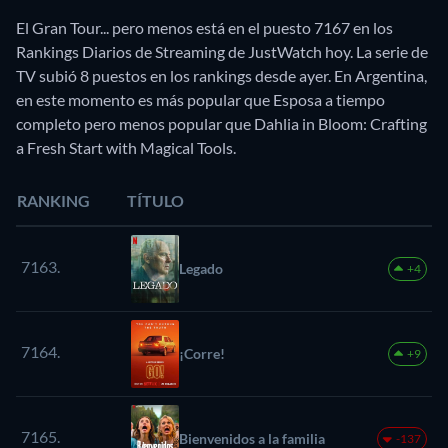
El Gran Tour... pero menos está en el puesto 7167 en los
Rankings Diarios de Streaming de JustWatch hoy. La serie de
TV subió 8 puestos en los rankings desde ayer. En Argentina,
en este momento es más popular que Esposa a tiempo
completo pero menos popular que Dahlia in Bloom: Crafting
a Fresh Start with Magical Tools.
RANKING
TÍTULO
7163.
Legado
+4
7164.
¡Corre!
+9
7165.
Bienvenidos a la familia
-137