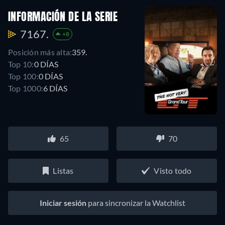
INFORMACIÓN DE LA SERIE
7167.
+8
Posición más alta:
359.
Top 10:
0 DÍAS
Top 100:
0 DÍAS
Top 1000:
6 DÍAS
65
70
Listas
Visto todo
Iniciar sesión
para sincronizar la Watchlist