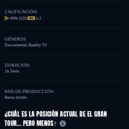
CALIFICACIÓN
40%
(135)
6.3
GÉNEROS
Documental, Reality TV
DURACIÓN
1h 5min
PAÍS DE PRODUCCIÓN
Reino Unido
¿CUÁL ES LA POSICIÓN ACTUAL DE EL GRAN
TOUR... PERO MENOS?