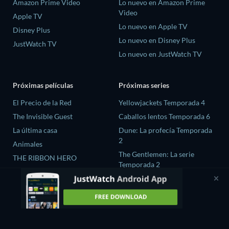
Amazon Prime Video
Lo nuevo en Amazon Prime
Video
Apple TV
Lo nuevo en Apple TV
Disney Plus
Lo nuevo en Disney Plus
JustWatch TV
Lo nuevo en JustWatch TV
Próximas películas
Próximas series
El Precio de la Red
Yellowjackets Temporada 4
The Invisible Guest
Caballos lentos Temporada 6
La última casa
Dune: La profecía Temporada
2
Animales
The Gentlemen: La serie
THE RIBBON HERO
Temporada 2
El amor es ciego: Reino Unido
Temporada 3