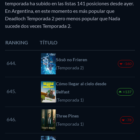
temporada ha subido en las listas 141 posiciones desde ayer.
En Argentina, en este momento es más popular que
Deadloch Temporada 2 pero menos popular que Nada
sucede dos veces Temporada 2.
RANKING
TÍTULO
Sōsō no Frieren
644.
-160
(Temporada 2)
Cómo llegar al cielo desde
645.
Belfast
+137
(Temporada 1)
Three Pines
646.
-78
(Temporada 1)