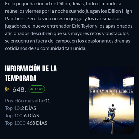
En la pequeña ciudad de Dillon, Texas, todo el mundo se
reúne los viernes por la noche cuando juegan los Dillon High
Panthers. Pero la vida no es un juego, y los carismáticos
jugadores, el nuevo entrenador Eric Taylor y los apasionados
aficionados descubren que sus mayores retos y obstáculos
se encuentran fuera del campo, en los apasionantes dramas
cotidianos de su comunidad tan unida.
INFORMACIÓN DE LA
TEMPORADA
648.
+141
Posición más alta:
01.
Top 10:
2 DÍAS
Top 100:
6 DÍAS
Top 1000:
468 DÍAS