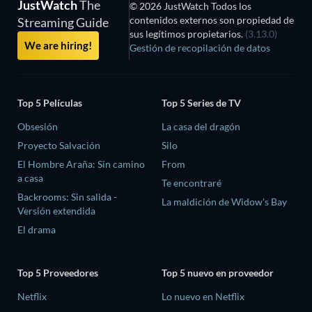
JustWatch
The
© 2026 JustWatch Todos los
contenidos externos son propiedad de
Streaming Guide
sus legítimos propietarios.
(3.13.0)
We are hiring!
Gestión de recopilación de datos
Top 5 Películas
Top 5 Series de TV
Obsesión
La casa del dragón
Proyecto Salvación
Silo
El Hombre Araña: Sin camino
From
a casa
Te encontraré
Backrooms: Sin salida -
La maldición de Widow's Bay
Versión extendida
El drama
Top 5 Proveedores
Top 5 nuevo en proveedor
Netflix
Lo nuevo en Netflix