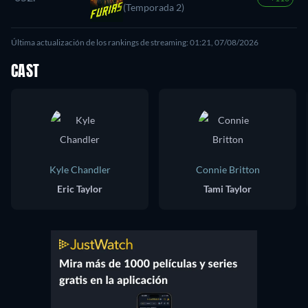
(Temporada 2)
Última actualización de los rankings de streaming: 01:21, 07/08/2026
CAST
Kyle Chandler
Connie Britton
Eric Taylor
Tami Taylor