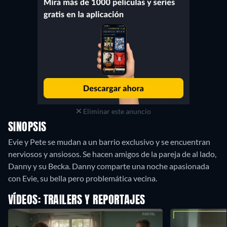
Eliminar este anuncio
SINOPSIS
Evie y Pete se mudan a un barrio exclusivo y se encuentran
nerviosos y ansiosos. Se hacen amigos de la pareja de al lado,
Danny y su Becka. Danny comparte una noche apasionada
con Evie, su bella pero problemática vecina.
VÍDEOS: TRAILERS Y REPORTAJES