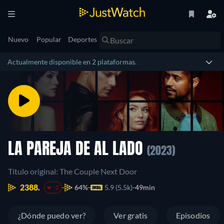
Nuevo
Popular
Deportes
Actualmente disponible en 2 plataformas.
LA PAREJA DE AL LADO
(2023)
Título original: The Couple Next Door
2388.
64%
5.9 (5.5k)
49min
-2
¿Dónde puedo ver?
Ver gratis
Episodios