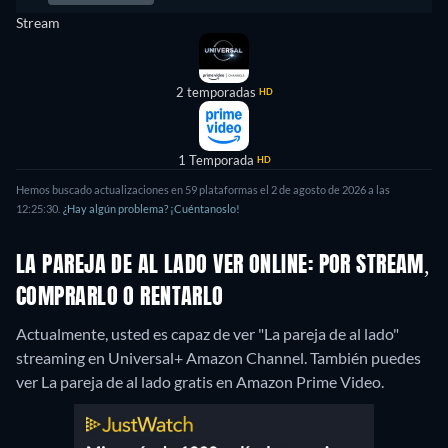
Stream
2 temporadas
HD
1 Temporada
HD
Hemos buscado actualizaciones en 59 plataformas el 2 de agosto de 2026 a las
12:25:30.
¿Hay algún problema? ¡Cuéntanoslo!
LA PAREJA DE AL LADO VER ONLINE: POR STREAM,
COMPRARLO O RENTARLO
Actualmente, usted es capaz de ver "La pareja de al lado"
streaming en Universal+ Amazon Channel.
También puedes
ver La pareja de al lado gratis en Amazon Prime Video.