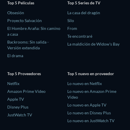
Top 5 Películas
Top 5 Series de TV
Obsesión
La casa del dragón
Proyecto Salvación
Silo
El Hombre Araña: Sin camino
From
a casa
Te encontraré
Backrooms: Sin salida -
La maldición de Widow's Bay
Versión extendida
El drama
Top 5 Proveedores
Top 5 nuevo en proveedor
Netflix
Lo nuevo en Netflix
Amazon Prime Video
Lo nuevo en Amazon Prime
Video
Apple TV
Lo nuevo en Apple TV
Disney Plus
Lo nuevo en Disney Plus
JustWatch TV
Lo nuevo en JustWatch TV