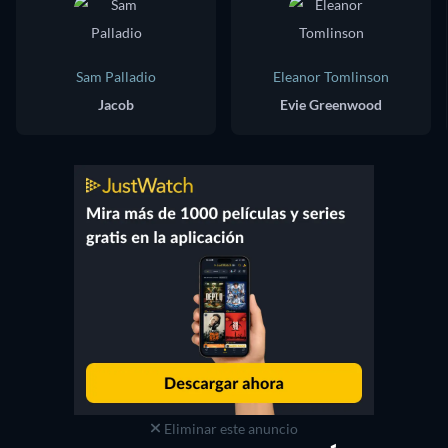
Sam Palladio
Eleanor Tomlinson
Jacob
Evie Greenwood
Eliminar este anuncio