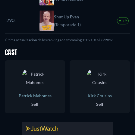
Shut Up Evan
290.
+9
(Temporada 1)
Última actualización de los rankings de streaming: 01:21, 07/08/2026
CAST
Patrick Mahomes
Kirk Cousins
Self
Self