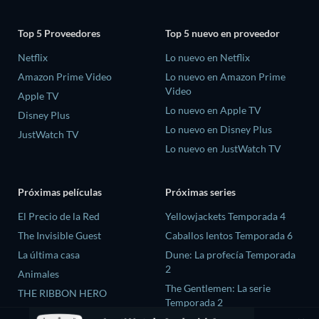
Top 5 Proveedores
Top 5 nuevo en proveedor
Netflix
Lo nuevo en Netflix
Amazon Prime Video
Lo nuevo en Amazon Prime
Video
Apple TV
Lo nuevo en Apple TV
Disney Plus
Lo nuevo en Disney Plus
JustWatch TV
Lo nuevo en JustWatch TV
Próximas películas
Próximas series
El Precio de la Red
Yellowjackets Temporada 4
The Invisible Guest
Caballos lentos Temporada 6
La última casa
Dune: La profecía Temporada
2
Animales
The Gentlemen: La serie
THE RIBBON HERO
Temporada 2