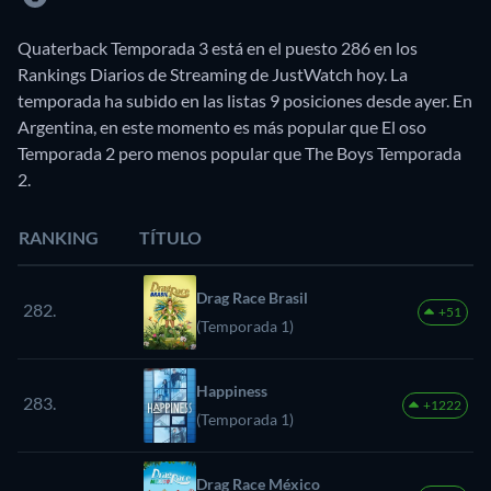
Quaterback Temporada 3 está en el puesto 286 en los
Rankings Diarios de Streaming de JustWatch hoy. La
temporada ha subido en las listas 9 posiciones desde ayer. En
Argentina, en este momento es más popular que El oso
Temporada 2 pero menos popular que The Boys Temporada
2.
RANKING
TÍTULO
Drag Race Brasil
282.
+51
(Temporada 1)
Happiness
283.
+1222
(Temporada 1)
Drag Race México