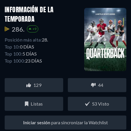
INFORMACIÓN DE LA
TEMPORADA
286.
+9
Posición más alta:
28.
Top 10:
0 DÍAS
Top 100:
5 DÍAS
Top 1000:
23 DÍAS
129
44
Listas
S3 Visto
Iniciar sesión
para sincronizar la Watchlist