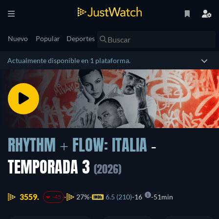
Nuevo
Popular
Deportes
Actualmente disponible en 1 plataforma.
RHYTHM + FLOW: ITALIA
-
TEMPORADA 3
(2026)
3559.
27%
6.5 (210)
16
51min
-45