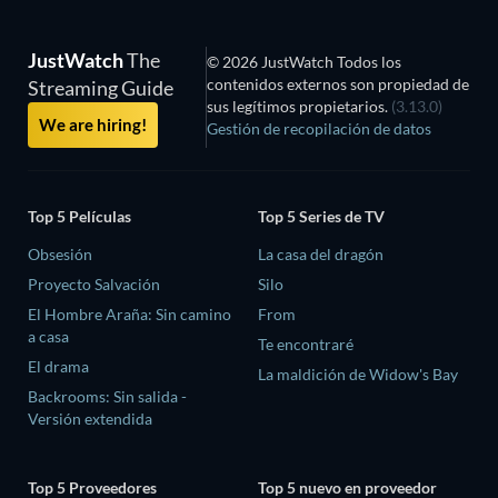
JustWatch
The
© 2026 JustWatch Todos los
contenidos externos son propiedad de
Streaming Guide
sus legítimos propietarios.
(3.13.0)
We are hiring!
Gestión de recopilación de datos
Top 5 Películas
Top 5 Series de TV
Obsesión
La casa del dragón
Proyecto Salvación
Silo
El Hombre Araña: Sin camino
From
a casa
Te encontraré
El drama
La maldición de Widow's Bay
Backrooms: Sin salida -
Versión extendida
Top 5 Proveedores
Top 5 nuevo en proveedor