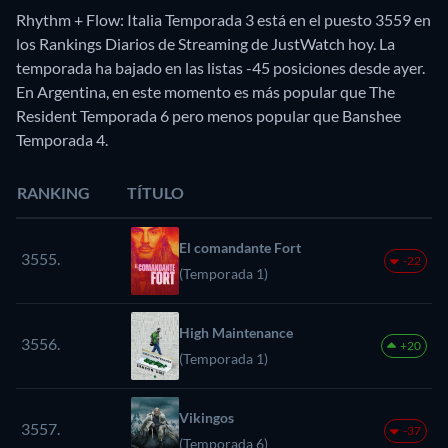
Rhythm + Flow: Italia Temporada 3 está en el puesto 3559 en
los Rankings Diarios de Streaming de JustWatch hoy. La
temporada ha bajado en las listas -45 posiciones desde ayer.
En Argentina, en este momento es más popular que The
Resident Temporada 6 pero menos popular que Banshee
Temporada 4.
RANKING
TÍTULO
El comandante Fort
3555.
-22
(Temporada 1)
High Maintenance
3556.
+20
(Temporada 1)
Vikingos
3557.
-37
(Temporada 6)