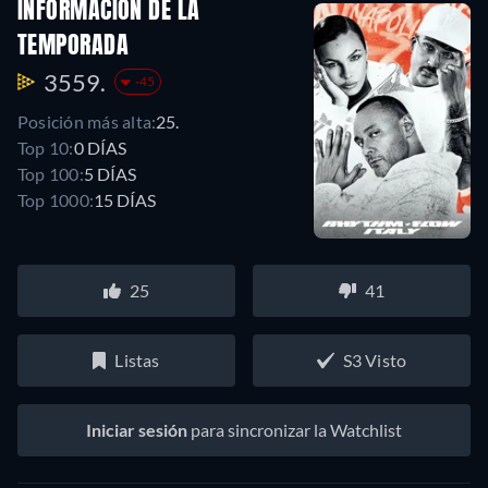
INFORMACIÓN DE LA
TEMPORADA
3559.
-45
Posición más alta:
25.
Top 10:
0 DÍAS
Top 100:
5 DÍAS
Top 1000:
15 DÍAS
25
41
Listas
S3 Visto
Iniciar sesión
para sincronizar la Watchlist