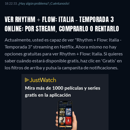
18:22:33.
¿Hay algún problema? ¡Cuéntanoslo!
VER RHYTHM + FLOW: ITALIA - TEMPORADA 3
ONLINE: POR STREAM, COMPRARLO O RENTARLO
Actualmente, usted es capaz de ver "Rhythm + Flow: Italia -
Temporada 3" streaming en Netflix.
Ahora mismo no hay
opciones gratuitas para ver Rhythm + Flow: Italia. Si quieres
saber cuándo estará disponible gratis, haz clic en 'Gratis' en
los filtros de arriba y pulsa la campanita de notificaciones.