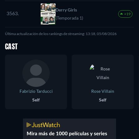
Derry Girls
3563.
+19
(Temporada 1)
Última actualización de los rankings de streaming: 13:18, 05/08/2026
CAST
Fabrizio Tarducci
Rose Villain
Self
Self