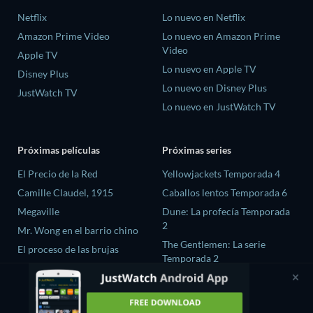
Netflix
Lo nuevo en Netflix
Amazon Prime Video
Lo nuevo en Amazon Prime
Video
Apple TV
Lo nuevo en Apple TV
Disney Plus
Lo nuevo en Disney Plus
JustWatch TV
Lo nuevo en JustWatch TV
Próximas películas
Próximas series
El Precio de la Red
Yellowjackets Temporada 4
Camille Claudel, 1915
Caballos lentos Temporada 6
Megaville
Dune: La profecía Temporada
2
Mr. Wong en el barrio chino
The Gentlemen: La serie
El proceso de las brujas
Temporada 2
El amor es ciego: Reino Unido
Temporada 3