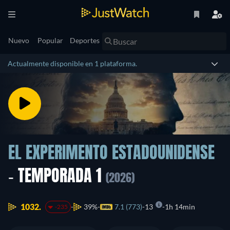
Nuevo
Popular
Deportes
Actualmente disponible en 1 plataforma.
EL EXPERIMENTO ESTADOUNIDENSE
- TEMPORADA 1
(2026)
1032.
39%
7.1 (773)
13
1h 14min
-235