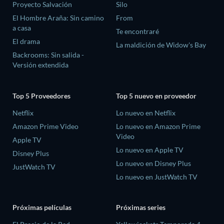
Proyecto Salvación
Silo
El Hombre Araña: Sin camino
From
a casa
Te encontraré
El drama
La maldición de Widow's Bay
Backrooms: Sin salida -
Versión extendida
Top 5 Proveedores
Top 5 nuevo en proveedor
Netflix
Lo nuevo en Netflix
Amazon Prime Video
Lo nuevo en Amazon Prime
Video
Apple TV
Lo nuevo en Apple TV
Disney Plus
Lo nuevo en Disney Plus
JustWatch TV
Lo nuevo en JustWatch TV
Próximas películas
Próximas series