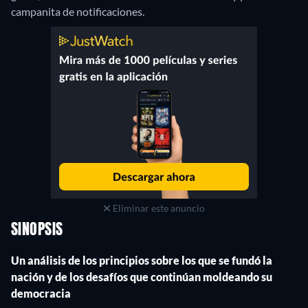
campanita de notificaciones.
Eliminar este anuncio
SINOPSIS
Un análisis de los principios sobre los que se fundó la
nación y de los desafíos que continúan moldeando su
democracia