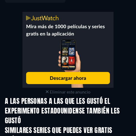
Eliminar este anuncio
A LAS PERSONAS A LAS QUE LES GUSTÓ EL
EXPERIMENTO ESTADOUNIDENSE TAMBIÉN LES
GUSTÓ
TV
TV
SIMILARES SERIES QUE PUEDES VER GRATIS
TV