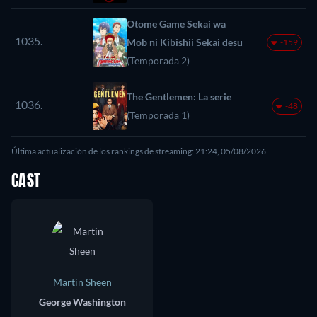
Otome Game Sekai wa
1035.
Mob ni Kibishii Sekai desu
-159
(Temporada 2)
The Gentlemen: La serie
1036.
-48
(Temporada 1)
Última actualización de los rankings de streaming: 21:24, 05/08/2026
CAST
Martin Sheen
George Washington