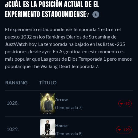
¿CUÁL ES LA POSICIÓN ACTUAL DE EL
EXPERIMENTO ESTADOUNIDENSE?
El experimento estadounidense Temporada 1 está en el
puesto 1032 en los Rankings Diarios de Streaming de
JustWatch hoy. La temporada ha bajado en las listas -235
posiciones desde ayer. En Argentina, en este momento es
más popular que Las gotas de Dios Temporada 1 pero menos
popular que The Walking Dead Temporada 7.
RANKING
TÍTULO
Arrow
1028.
-33
(Temporada 7)
House
1029.
-190
(Temporada 8)