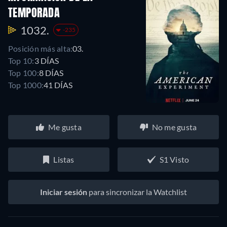
TEMPORADA
1032.
-235
Posición más alta:
03.
Top 10:
3 DÍAS
Top 100:
8 DÍAS
Top 1000:
41 DÍAS
Me gusta
No me gusta
Listas
S1 Visto
Iniciar sesión
para sincronizar la Watchlist