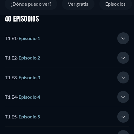
¿Dónde puedo ver?
Ver gratis
Episodios
40 EPISODIOS
T1 E1
-
Episodio 1
T1 E2
-
Episodio 2
T1 E3
-
Episodio 3
T1 E4
-
Episodio 4
T1 E5
-
Episodio 5