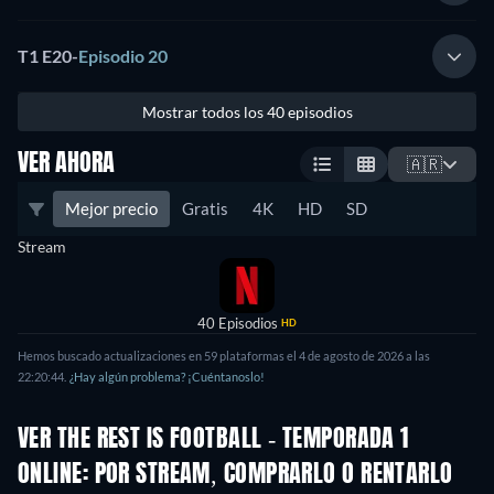
T1 E20
-
Episodio 20
Mostrar todos los 40 episodios
VER AHORA
🇦🇷
Mejor precio
Gratis
4K
HD
SD
Stream
40 Episodios
HD
Hemos buscado actualizaciones en 59 plataformas el 4 de agosto de 2026 a las
22:20:44.
¿Hay algún problema? ¡Cuéntanoslo!
VER THE REST IS FOOTBALL - TEMPORADA 1
ONLINE: POR STREAM, COMPRARLO O RENTARLO