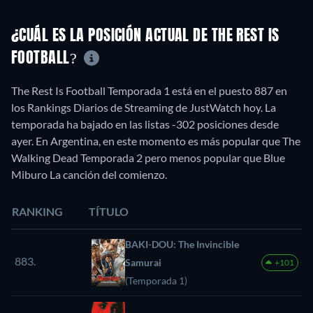
¿CUÁL ES LA POSICIÓN ACTUAL DE THE REST IS
FOOTBALL?
The Rest Is Football Temporada 1 está en el puesto 887 en
los Rankings Diarios de Streaming de JustWatch hoy. La
temporada ha bajado en las listas -302 posiciones desde
ayer. En Argentina, en este momento es más popular que The
Walking Dead Temporada 2 pero menos popular que Blue
Miburo La canción del comienzo.
RANKING
TÍTULO
BAKI-DOU: The Invincible
883.
Samurai
+101
(Temporada 1)