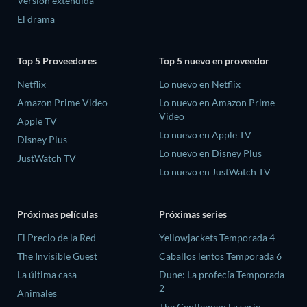
Versión extendida
El drama
Top 5 Proveedores
Top 5 nuevo en proveedor
Netflix
Lo nuevo en Netflix
Amazon Prime Video
Lo nuevo en Amazon Prime
Video
Apple TV
Lo nuevo en Apple TV
Disney Plus
Lo nuevo en Disney Plus
JustWatch TV
Lo nuevo en JustWatch TV
Próximas películas
Próximas series
El Precio de la Red
Yellowjackets Temporada 4
The Invisible Guest
Caballos lentos Temporada 6
La última casa
Dune: La profecía Temporada
2
Animales
The Gentlemen: La serie