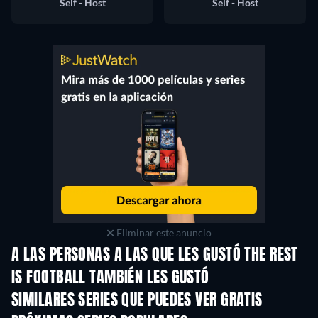
Self - Host
Self - Host
Eliminar este anuncio
A LAS PERSONAS A LAS QUE LES GUSTÓ THE REST
IS FOOTBALL TAMBIÉN LES GUSTÓ
TV
TV
SIMILARES SERIES QUE PUEDES VER GRATIS
TV