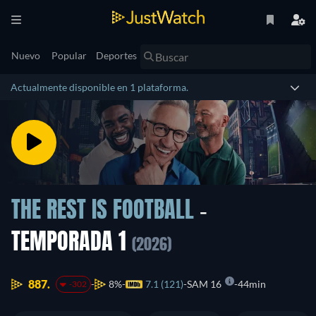
Nuevo
Popular
Deportes
Actualmente disponible en 1 plataforma.
THE REST IS FOOTBALL
-
TEMPORADA 1
(2026)
887.
8%
7.1 (121)
SAM 16
44min
-302