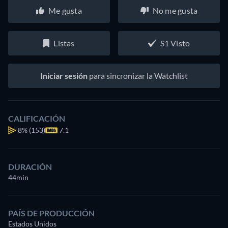
Me gusta
No me gusta
Listas
S1 Visto
Iniciar sesión
para sincronizar la Watchlist
CALIFICACIÓN
8%
(153)
7.1
DURACIÓN
44min
PAÍS DE PRODUCCIÓN
Estados Unidos