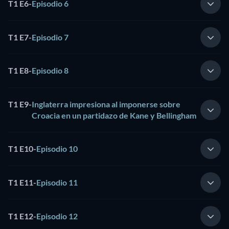
T1 E6
-
Episodio 6
T1 E7
-
Episodio 7
T1 E8
-
Episodio 8
T1 E9
-
Inglaterra impresiona al imponerse sobre
Croacia en un partidazo de Kane y Bellingham
T1 E10
-
Episodio 10
T1 E11
-
Episodio 11
T1 E12
-
Episodio 12