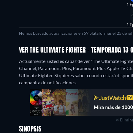
1 E
1 E
Hemos buscado actualizaciones en 59 plataformas el 25 de juli
VER THE ULTIMATE FIGHTER - TEMPORADA 13
Actualmente, usted es capaz de ver "The Ultimate Fig
Channel, Paramount Plus, Paramount Plus Apple TV Ch
Ultimate Fighter. Si quieres saber cuándo estará disponible 
campanita de notificaciones.
Elimina
SINOPSIS