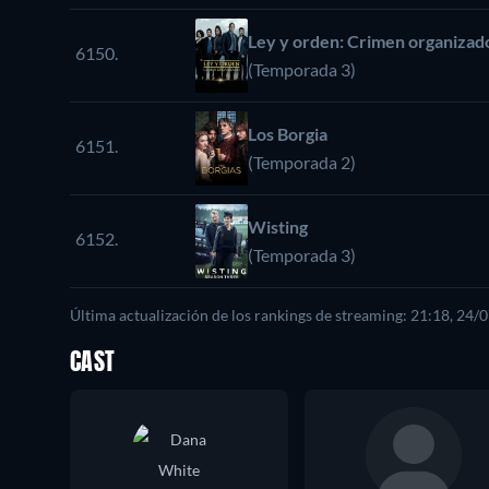
Ley y orden: Crimen organizad
6150.
(Temporada 3)
Los Borgia
6151.
(Temporada 2)
Wisting
6152.
(Temporada 3)
Última actualización de los rankings de streaming: 21:18, 24/
CAST