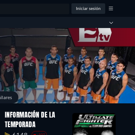
Iniciar sesión
ilares
INFORMACIÓN DE LA
TEMPORADA
6148.
-107