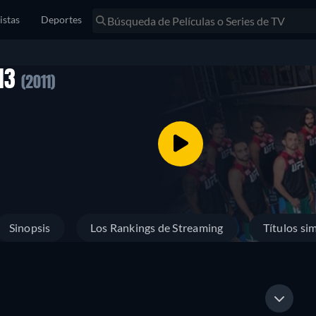
istas
Deportes
13
(2011)
Sinopsis
Los Rankings de Streaming
Títulos sim