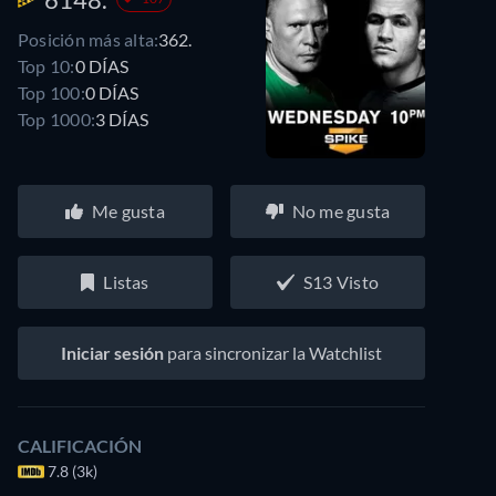
Posición más alta:
362.
Top 10:
0 DÍAS
Top 100:
0 DÍAS
Top 1000:
3 DÍAS
Me gusta
No me gusta
Listas
S13 Visto
Iniciar sesión
para sincronizar la Watchlist
CALIFICACIÓN
7.8 (3k)