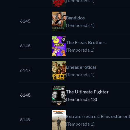
(Temporada 1)
Bandidos
6145.
(Temporada 1)
The Freak Brothers
6146.
(Temporada 1)
Líneas eróticas
6147.
(Temporada 1)
The Ultimate Fighter
6148.
(Temporada 13)
Extraterrestres: Ellos están en
6149.
(Temporada 1)