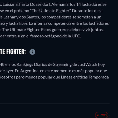
 Luisiana, hasta Düsseldorf, Alemania, los 14 luchadores se
se en el próximo "The Ultimate Fighter". Durante los diez
res Lesnar y dos Santos, los competidores se someten a un
oxeo y lucha libre. La intensa competencia entre los luchadores
e The Ultimate Fighter. Estos guerreros deben vivir juntos,
ATE FIGHTER?
48 en los Rankings Diarios de Streaming de JustWatch hoy.
esde ayer. En Argentina, en este momento es más popular que
e Nosotros pero menos popular que Líneas eróticas Temporada
-280