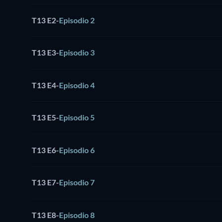
T13 E2
-
Episodio 2
T13 E3
-
Episodio 3
T13 E4
-
Episodio 4
T13 E5
-
Episodio 5
T13 E6
-
Episodio 6
T13 E7
-
Episodio 7
T13 E8
-
Episodio 8