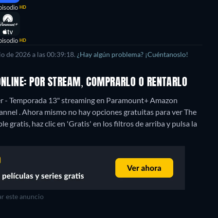
pisodio
HD
pisodio
HD
o de 2026 a las 00:39:18.
¿Hay algún problema? ¡Cuéntanoslo!
 ONLINE: POR STREAM, COMPRARLO O RENTARLO
hter - Temporada 13" streaming en Paramount+ Amazon
annel .
Ahora mismo no hay opciones gratuitas para ver The
gratis, haz clic en 'Gratis' en los filtros de arriba y pulsa la
r este anuncio