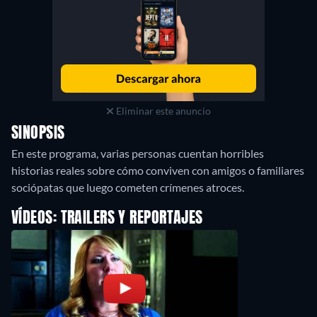
Eliminar este anuncio
SINOPSIS
En este programa, varias personas cuentan horribles
historias reales sobre cómo conviven con amigos o familiares
sociópatas que luego cometen crímenes atroces.
VÍDEOS: TRAILERS Y REPORTAJES