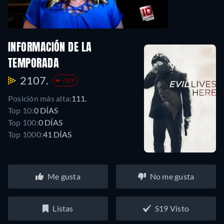
INFORMACIÓN DE LA
TEMPORADA
2107.
-597
Posición más alta:
111.
Top 10:
0 DÍAS
Top 100:
0 DÍAS
Top 1000:
41 DÍAS
Me gusta
No me gusta
Listas
S19 Visto