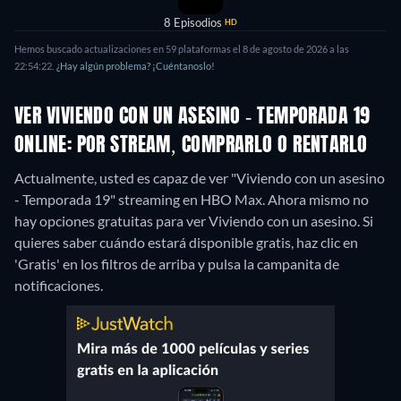
8 Episodios
HD
Hemos buscado actualizaciones en 59 plataformas el 8 de agosto de 2026 a las
22:54:22.
¿Hay algún problema? ¡Cuéntanoslo!
VER VIVIENDO CON UN ASESINO - TEMPORADA 19
ONLINE: POR STREAM, COMPRARLO O RENTARLO
Actualmente, usted es capaz de ver "Viviendo con un asesino
- Temporada 19" streaming en HBO Max.
Ahora mismo no
hay opciones gratuitas para ver Viviendo con un asesino. Si
quieres saber cuándo estará disponible gratis, haz clic en
'Gratis' en los filtros de arriba y pulsa la campanita de
notificaciones.