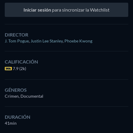
Iniciar sesión
para sincronizar la Watchlist
DIRECTOR
J. Tom Pogue
,
Justin Lee Stanley
,
Phoebe Kwong
CALIFICACIÓN
7.9 (2k)
GÉNEROS
Crimen, Documental
DURACIÓN
41min