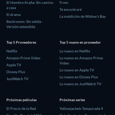
El Hombre Araña: Sin camino
From
a casa
Te encontraré
El drama
La maldición de Widow's Bay
Backrooms: Sin salida -
Versión extendida
Top 5 Proveedores
Top 5 nuevo en proveedor
Netflix
Lo nuevo en Netflix
Amazon Prime Video
Lo nuevo en Amazon Prime
Video
Apple TV
Lo nuevo en Apple TV
Disney Plus
Lo nuevo en Disney Plus
JustWatch TV
Lo nuevo en JustWatch TV
Próximas películas
Próximas series
El Precio de la Red
Yellowjackets Temporada 4