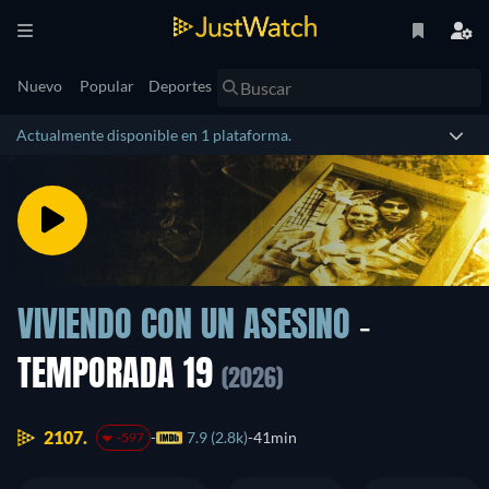
Nuevo
Popular
Deportes
Actualmente disponible en 1 plataforma.
VIVIENDO CON UN ASESINO
-
TEMPORADA 19
(2026)
2107.
7.9 (2.8k)
41min
-597