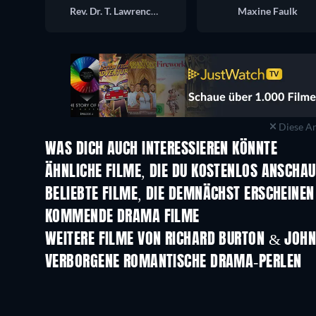
Rev. Dr. T. Lawrence Shannon
Maxine Faulk
Diese An
WAS DICH AUCH INTERESSIEREN KÖNNTE
ÄHNLICHE FILME, DIE DU KOSTENLOS ANSCHA
BELIEBTE FILME, DIE DEMNÄCHST ERSCHEINEN
KOMMENDE DRAMA FILME
WEITERE FILME VON RICHARD BURTON & JOH
VERBORGENE ROMANTISCHE DRAMA-PERLEN
Serie