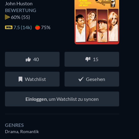
John Huston
BEWERTUNG
60%
(55)
7.5 (14k)
75%
40
15
Watchlist
Gesehen
Einloggen
, um Watchlist zu syncen
GENRES
Drama, Romantik