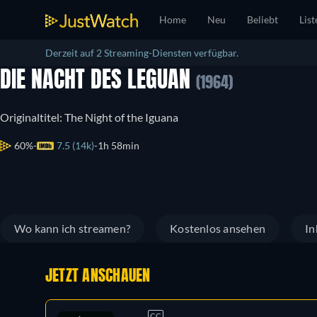
Home
Neu
Beliebt
List
Derzeit auf 2 Streaming-Diensten verfügbar.
DIE NACHT DES LEGUAN
(1964)
Originaltitel: The Night of the Iguana
60%
7.5 (14k)
1h 58min
Wo kann ich streamen?
Kostenlos ansehen
In
JETZT ANSCHAUEN
CC