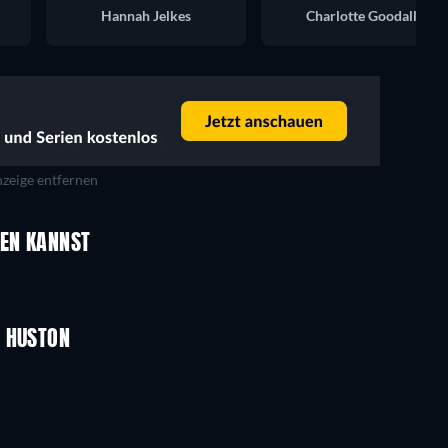
Hannah Jelkes
Charlotte Goodall
zeige entfernen
UEN KANNST
N HUSTON