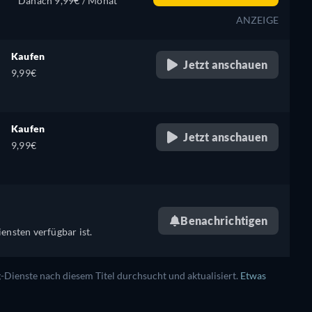
Danach 9,99€ / Monat
ANZEIGE
Kaufen
Jetzt anschauen
9,99€
Kaufen
Jetzt anschauen
9,99€
Benachrichtigen
ensten verfügbar ist.
ienste nach diesem Titel durchsucht und aktualisiert.
Etwas