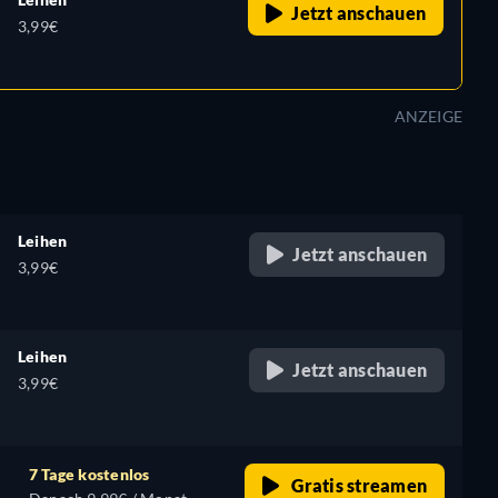
Jetzt anschauen
3,99€
ANZEIGE
Leihen
Jetzt anschauen
3,99€
Leihen
Jetzt anschauen
3,99€
7 Tage kostenlos
Gratis streamen