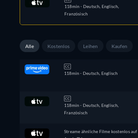
118min
- Deutsch, Englisch,
Französisch
Alle
Kostenlos
Leihen
Kaufen
CC
118min
- Deutsch, Englisch
CC
118min
- Deutsch, Englisch,
Französisch
Streame ähnliche Filme kostenlos auf