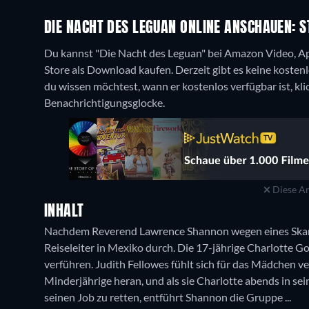
DIE NACHT DES LEGUAN ONLINE ANSCHAUEN: S
Du kannst "Die Nacht des Leguan" bei Amazon Video, Ap
Store als Download kaufen.
Derzeit gibt es keine koste
du wissen möchtest, wann er kostenlos verfügbar ist, kli
Benachrichtigungsglocke.
Diese An
INHALT
Nachdem Reverend Lawrence Shannon wegen eines Skanda
Reiseleiter in Mexiko durch. Die 17-jährige Charlotte Go
verführen. Judith Fellowes fühlt sich für das Mädchen ve
Minderjährige heran, und als sie Charlotte abends in se
seinen Job zu retten, entführt Shannon die Gruppe ...