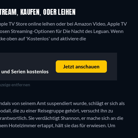
TREAM, KAUFEN, ODER LEIHEN
ple TV Store online leihen oder bei Amazon Video, Apple TV
nlosen Streaming-Optionen für Die Nacht des Leguan. Wenn
cke oben auf 'Kostenlos' und aktiviere die
zeige entfernen
ls von seinem Amt suspendiert wurde, schlägt er sich als
odall, die zu einer Reisegruppe gehört, versucht ihn zu
rantwortlich. Sie verdächtigt Shannon, er mache sich an die
inem Hotelzimmer ertappt, hält sie das für erwiesen. Um