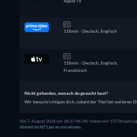
Apple TV
CC
118min
- Deutsch, Englisch
CC
118min
- Deutsch, Englisch,
Französisch
Nicht gefunden, wonach du gesucht hast?
Wir benachrichtigen dich, sobald der Titel bei weiteren Di
Am 7. August 2026 um 18:37:46 Uhr haben wir 153 Streaming-D
stimmt nicht? Lass es uns wissen.