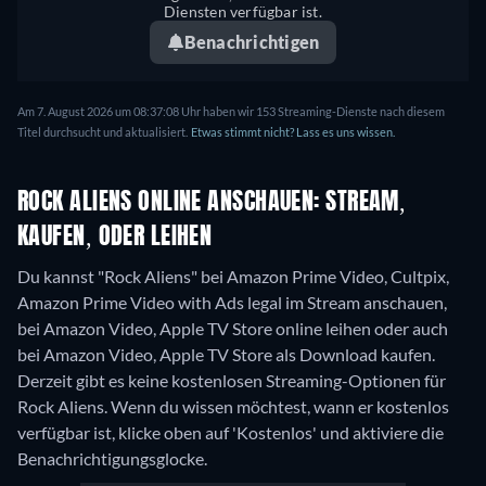
Diensten verfügbar ist.
Benachrichtigen
Am 7. August 2026 um 08:37:08 Uhr haben wir 153 Streaming-Dienste nach diesem
Titel durchsucht und aktualisiert.
Etwas stimmt nicht? Lass es uns wissen.
ROCK ALIENS ONLINE ANSCHAUEN: STREAM,
KAUFEN, ODER LEIHEN
Du kannst "Rock Aliens" bei Amazon Prime Video, Cultpix,
Amazon Prime Video with Ads legal im Stream anschauen,
bei Amazon Video, Apple TV Store online leihen oder auch
bei Amazon Video, Apple TV Store als Download kaufen.
Derzeit gibt es keine kostenlosen Streaming-Optionen für
Rock Aliens. Wenn du wissen möchtest, wann er kostenlos
verfügbar ist, klicke oben auf 'Kostenlos' und aktiviere die
Benachrichtigungsglocke.