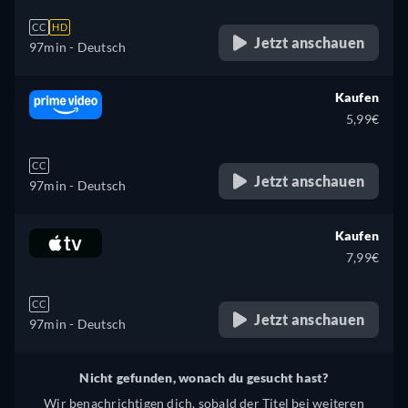
CC
HD
Jetzt anschauen
97min
- Deutsch
Kaufen
5,99€
CC
Jetzt anschauen
97min
- Deutsch
Kaufen
7,99€
CC
Jetzt anschauen
97min
- Deutsch
Nicht gefunden, wonach du gesucht hast?
Wir benachrichtigen dich, sobald der Titel bei weiteren