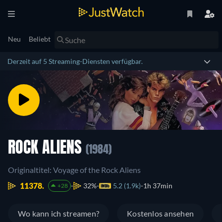
Neu
Beliebt
Derzeit auf 5 Streaming-Diensten verfügbar.
ROCK ALIENS
(1984)
Originaltitel: Voyage of the Rock Aliens
11378.
32%
5.2 (1.9k)
1h 37min
+28
Wo kann ich streamen?
Kostenlos ansehen