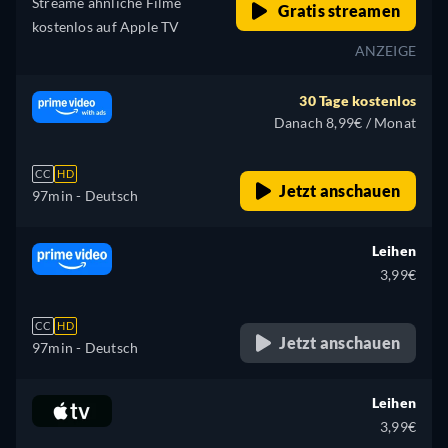
Streame ähnliche Filme
Gratis streamen
kostenlos auf Apple TV
ANZEIGE
30 Tage kostenlos
Danach 8,99€ / Monat
CC
HD
Jetzt anschauen
97min
- Deutsch
Leihen
3,99€
CC
HD
Jetzt anschauen
97min
- Deutsch
Leihen
3,99€