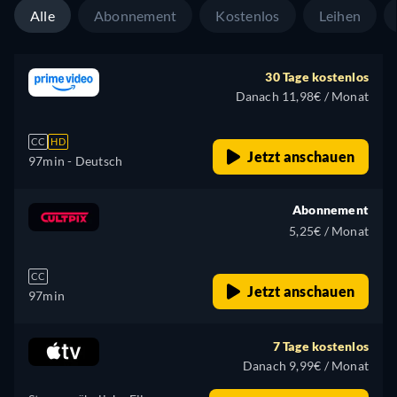
Alle
Abonnement
Kostenlos
Leihen
30 Tage kostenlos
Danach 11,98€ / Monat
CC
HD
Jetzt anschauen
97min
- Deutsch
Abonnement
5,25€ / Monat
CC
Jetzt anschauen
97min
7 Tage kostenlos
Danach 9,99€ / Monat