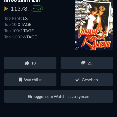
INFOS ZUM FILM
11378.
+28
Top Rank:
16.
Top 10:
0 TAGE
Top 100:
2 TAGE
Top 1.000:
6 TAGE
18
20
Watchlist
Gesehen
Einloggen
, um Watchlist zu syncen