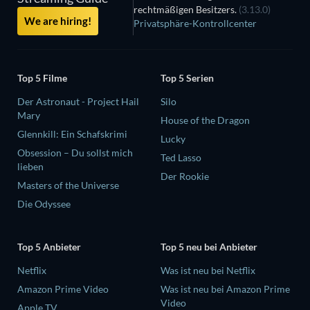
rechtmäßigen Besitzers.
(3.13.0)
We are hiring!
Privatsphäre-Kontrollcenter
Top 5 Filme
Top 5 Serien
Der Astronaut - Project Hail
Silo
Mary
House of the Dragon
Glennkill: Ein Schafskrimi
Lucky
Obsession – Du sollst mich
Ted Lasso
lieben
Der Rookie
Masters of the Universe
Die Odyssee
Top 5 Anbieter
Top 5 neu bei Anbieter
Netflix
Was ist neu bei Netflix
Amazon Prime Video
Was ist neu bei Amazon Prime
Video
Apple TV