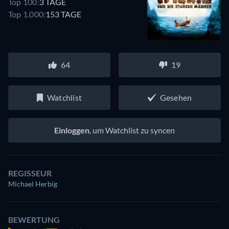
Top 100:
3 TAGE
Top 1.000:
153 TAGE
64
19
Watchlist
Gesehen
Einloggen
, um Watchlist zu syncen
REGISSEUR
Michael Herbig
BEWERTUNG