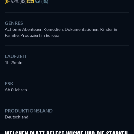
67%
(83)
5.6 (3k)
GENRES
Action & Abenteuer, Komödien, Dokumentationen, Kinder &
Familie, Produziert in Europa
LAUFZEIT
1h 25min
FSK
Ab 0 Jahren
PRODUKTIONSLAND
Deutschland