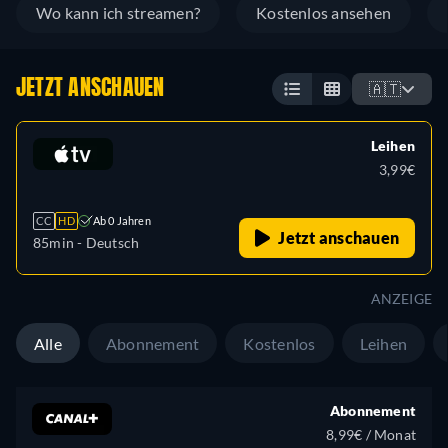
Wo kann ich streamen?
Kostenlos ansehen
JETZT ANSCHAUEN
🇦🇹
Leihen
3,99€
CC
HD
Ab 0 Jahren
Jetzt anschauen
85min
- Deutsch
ANZEIGE
Alle
Abonnement
Kostenlos
Leihen
Abonnement
8,99€ / Monat