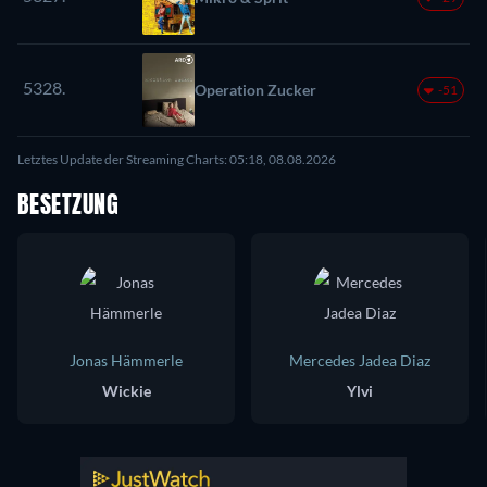
5328.
Operation Zucker
-51
Letztes Update der Streaming Charts: 05:18, 08.08.2026
BESETZUNG
Jonas Hämmerle
Mercedes Jadea Diaz
Wickie
Ylvi