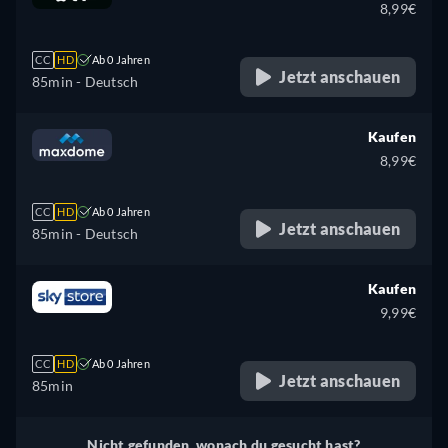
8,99€
CC
HD
Ab 0 Jahren
Jetzt anschauen
85min
- Deutsch
Kaufen
8,99€
CC
HD
Ab 0 Jahren
Jetzt anschauen
85min
- Deutsch
Kaufen
9,99€
CC
HD
Ab 0 Jahren
Jetzt anschauen
85min
Nicht gefunden, wonach du gesucht hast?