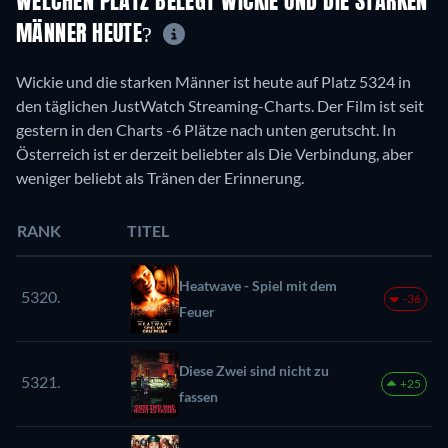
WELCHEN PLATZ BELEGT WICKIE UND DIE STARKEN
MÄNNER HEUTE?
Wickie und die starken Männer ist heute auf Platz 5324 in
den täglichen JustWatch Streaming-Charts. Der Film ist seit
gestern in den Charts -6 Plätze nach unten gerutscht. In
Österreich ist er derzeit beliebter als Die Verbindung, aber
weniger beliebt als Tränen der Erinnerung.
RANK
TITEL
Heatwave - Spiel mit dem
5320.
-36
Feuer
Diese Zwei sind nicht zu
5321.
+25
fassen