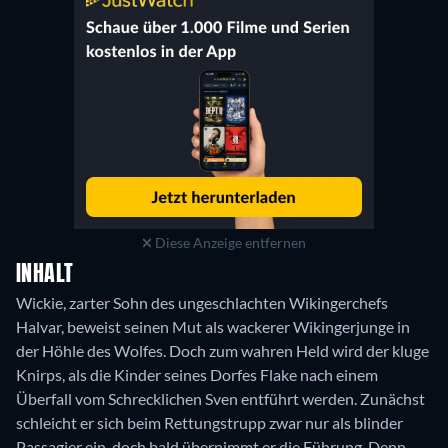
Diese Anzeige entfernen
INHALT
Wickie, zarter Sohn des ungeschlachten Wikingerchefs
Halvar, beweist seinen Mut als wackerer Wikingerjunge in
der Höhle des Wolfes. Doch zum wahren Held wird der kluge
Knirps, als die Kinder seines Dorfes Flake nach einem
Überfall vom Schrecklichen Sven entführt werden. Zunächst
schleicht er sich beim Rettungstrupp zwar nur als blinder
Passagier ein, doch bald übernimmt er die Führung. Denn