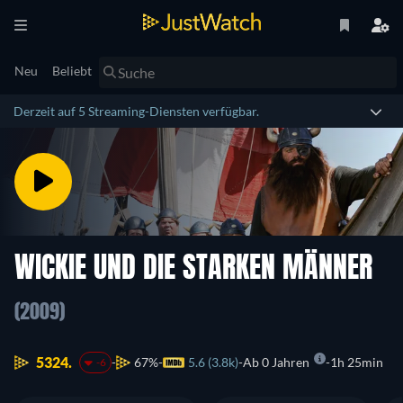
Neu
Beliebt
Derzeit auf 5 Streaming-Diensten verfügbar.
WICKIE UND DIE STARKEN MÄNNER
(2009)
5324.
67%
5.6 (3.8k)
Ab 0 Jahren
1h 25min
-6