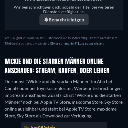
Wir benachrichtigen dich, sobald der Titel bei weiteren
Diensten verfügbar ist.
Benachrichtigen
Am 8. August 2026 um 14:19:55 Uhr haben wir 153 Streaming-Dienste nach diesem
Titel durchsucht und aktualisiert.
Etwas stimmt nicht? Lass es uns wissen.
WICKIE UND DIE STARKEN MÄNNER ONLINE
ANSCHAUEN: STREAM, KAUFEN, ODER LEIHEN
Du kannst "Wickie und die starken Männer" im Abo bei
Canal+ oder bei Joyn kostenlos mit Werbeunterbrechungen
im Stream anschauen. Zusätzlich ist "Wickie und die starken
Männer" noch bei Apple TV Store, maxdome Store, Sky Store
online ausleihbar und steht bei Apple TV Store, maxdome
Store, Sky Store als Download zur Verfügung.