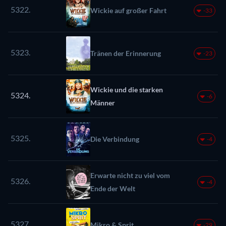
5322.
Wickie auf großer Fahrt
-33
5323.
Tränen der Erinnerung
-23
Wickie und die starken
5324.
-6
Männer
5325.
Die Verbindung
-4
Erwarte nicht zu viel vom
5326.
-4
Ende der Welt
5327.
Mikro & Sprit
-29