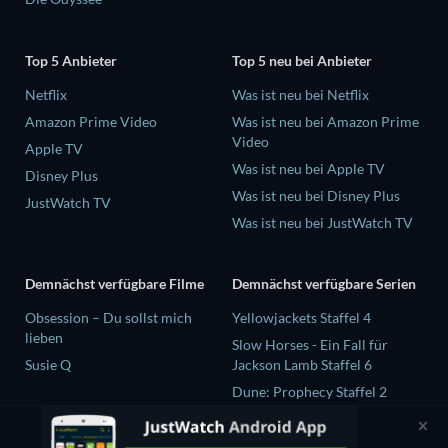
Top 5 Anbieter
Top 5 neu bei Anbieter
Netflix
Was ist neu bei Netflix
Amazon Prime Video
Was ist neu bei Amazon Prime
Video
Apple TV
Was ist neu bei Apple TV
Disney Plus
Was ist neu bei Disney Plus
JustWatch TV
Was ist neu bei JustWatch TV
Demnächst verfügbare Filme
Demnächst verfügbare Serien
Obsession – Du sollst mich
Yellowjackets Staffel 4
lieben
Slow Horses - Ein Fall für
Susie Q
Jackson Lamb Staffel 6
Dune: Prophecy Staffel 2
The Gentlemen Staffel 2
Love Is Blind: UK Staffel 3