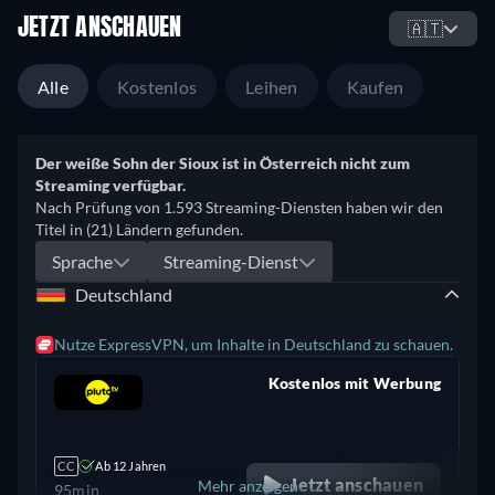
JETZT ANSCHAUEN
🇦🇹
Alle
Kostenlos
Leihen
Kaufen
Der weiße Sohn der Sioux ist in Österreich nicht zum
Streaming verfügbar.
Nach Prüfung von 1.593 Streaming-Diensten haben wir den
Titel in (21) Ländern gefunden.
Sprache
Streaming-Dienst
Deutschland
Nutze ExpressVPN, um Inhalte in Deutschland zu schauen.
Kostenlos mit Werbung
retail price
CC
Ab 12 Jahren
Jetzt anschauen
Mehr anzeigen
95min