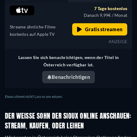
7 Tage kostenlos
Vereinigte Staaten (US)
Danach 9,99€ / Monat
Streame ähnliche Filme
Gratis streamen
kostenlos auf Apple TV
ANZEIGE
Lassen Sie sich benachrichtigen, wenn der Titel in
Österreich verfügbar ist.
Benachrichtigen
Etwas stimmt nicht? Lass es uns wissen.
DER WEISSE SOHN DER SIOUX ONLINE ANSCHAUEN: S
TREAM, KAUFEN, ODER LEIHEN