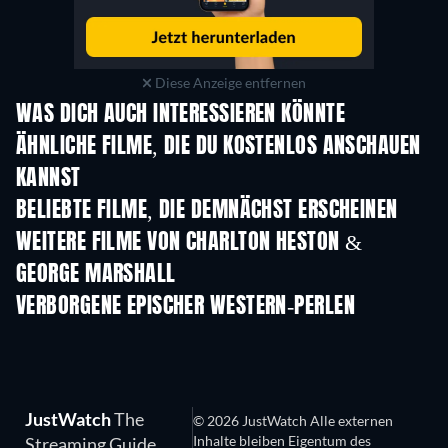
Diese Anzeige entfernen
WAS DICH AUCH INTERESSIEREN KÖNNTE
ÄHNLICHE FILME, DIE DU KOSTENLOS ANSCHAUEN
KANNST
BELIEBTE FILME, DIE DEMNÄCHST ERSCHEINEN
WEITERE FILME VON CHARLTON HESTON &
GEORGE MARSHALL
VERBORGENE EPISCHER WESTERN-PERLEN
S
JustWatch
The
© 2026 JustWatch Alle externen
Inhalte bleiben Eigentum des
Streaming Guide