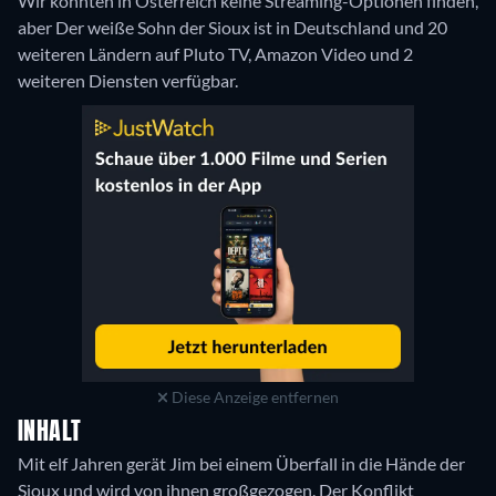
Wir konnten in Österreich keine Streaming-Optionen finden,
aber Der weiße Sohn der Sioux ist in Deutschland und 20
weiteren Ländern auf Pluto TV, Amazon Video und 2
weiteren Diensten verfügbar.
Diese Anzeige entfernen
INHALT
Mit elf Jahren gerät Jim bei einem Überfall in die Hände der
Sioux und wird von ihnen großgezogen. Der Konflikt