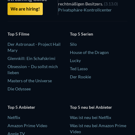
rechtmäßigen Besitzers.
(3.13.0)
We are hiring!
Privatsphäre-Kontrollcenter
Top 5 Filme
Top 5 Serien
Der Astronaut - Project Hail
Silo
Mary
House of the Dragon
Glennkill: Ein Schafskrimi
Lucky
Obsession – Du sollst mich
Ted Lasso
lieben
Der Rookie
Masters of the Universe
Die Odyssee
Top 5 Anbieter
Top 5 neu bei Anbieter
Netflix
Was ist neu bei Netflix
Amazon Prime Video
Was ist neu bei Amazon Prime
Video
Apple TV