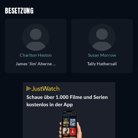
BESETZUNG
Charlton Heston
Susan Morrow
James 'Jim' Aherne Jr. / War Bonnet
Tally Hathersall