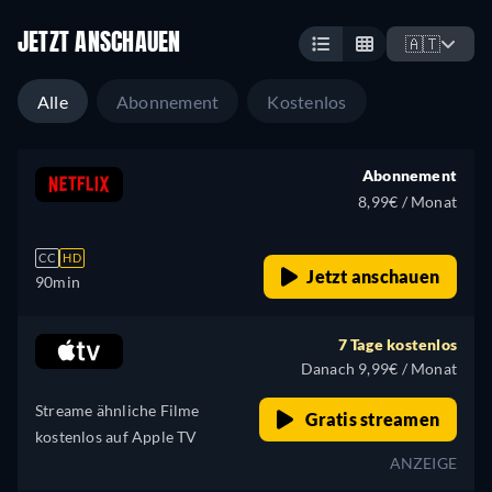
JETZT ANSCHAUEN
🇦🇹
Alle
Abonnement
Kostenlos
Abonnement
8,99€ / Monat
CC
HD
Jetzt anschauen
90min
7 Tage kostenlos
Danach 9,99€ / Monat
Streame ähnliche Filme
Gratis streamen
kostenlos auf Apple TV
ANZEIGE