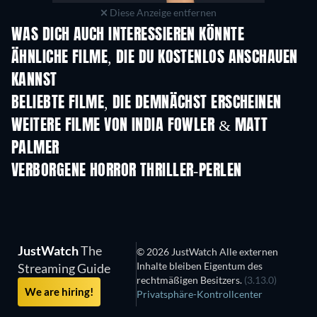
Diese Anzeige entfernen
WAS DICH AUCH INTERESSIEREN KÖNNTE
ÄHNLICHE FILME, DIE DU KOSTENLOS ANSCHAUEN
KANNST
BELIEBTE FILME, DIE DEMNÄCHST ERSCHEINEN
WEITERE FILME VON INDIA FOWLER & MATT
PALMER
VERBORGENE HORROR THRILLER-PERLEN
JustWatch
The
© 2026 JustWatch Alle externen
Inhalte bleiben Eigentum des
Streaming Guide
rechtmäßigen Besitzers.
(3.13.0)
We are hiring!
Privatsphäre-Kontrollcenter