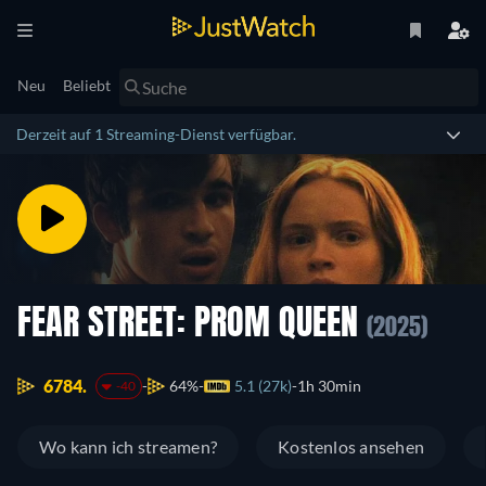
Neu
Beliebt
Derzeit auf 1 Streaming-Dienst verfügbar.
FEAR STREET: PROM QUEEN
(2025)
6784.
64%
5.1 (27k)
1h 30min
-40
Wo kann ich streamen?
Kostenlos ansehen