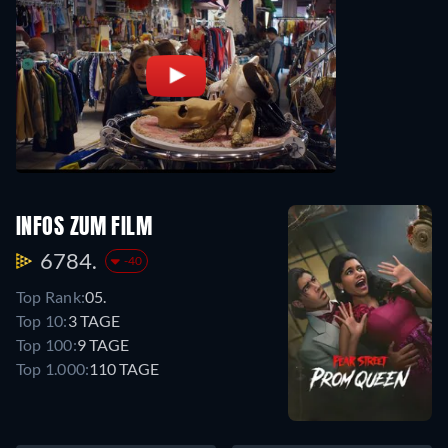
INFOS ZUM FILM
6784.
-40
Top Rank:
05.
Top 10:
3 TAGE
Top 100:
9 TAGE
Top 1.000:
110 TAGE