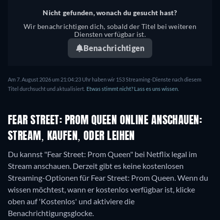
Nicht gefunden, wonach du gesucht hast?
Wir benachrichtigen dich, sobald der Titel bei weiteren
Diensten verfügbar ist.
Benachrichtigen
Am 7. August 2026 um 21:04:23 Uhr haben wir 153 Streaming-Dienste nach diesem
Titel durchsucht und aktualisiert.
Etwas stimmt nicht? Lass es uns wissen.
FEAR STREET: PROM QUEEN ONLINE ANSCHAUEN:
STREAM, KAUFEN, ODER LEIHEN
Du kannst "Fear Street: Prom Queen" bei Netflix legal im
Stream anschauen.
Derzeit gibt es keine kostenlosen
Streaming-Optionen für Fear Street: Prom Queen. Wenn du
wissen möchtest, wann er kostenlos verfügbar ist, klicke
oben auf 'Kostenlos' und aktiviere die
Benachrichtigungsglocke.