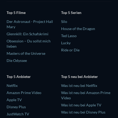
Top 5 Filme
Top 5 Serien
Der Astronaut - Project Hail
Silo
Mary
House of the Dragon
Glennkill: Ein Schafskrimi
Ted Lasso
Obsession – Du sollst mich
Lucky
lieben
Ride or Die
Masters of the Universe
Die Odyssee
Top 5 Anbieter
Top 5 neu bei Anbieter
Netflix
Was ist neu bei Netflix
Amazon Prime Video
Was ist neu bei Amazon Prime
Video
Apple TV
Was ist neu bei Apple TV
Disney Plus
Was ist neu bei Disney Plus
JustWatch TV