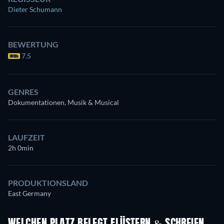
Dieter Schumann
BEWERTUNG
7.5
GENRES
Dokumentationen, Musik & Musical
LAUFZEIT
2h 0min
PRODUKTIONSLAND
East Germany
WELCHEN PLATZ BELEGT FLÜSTERN & SCHREIEN