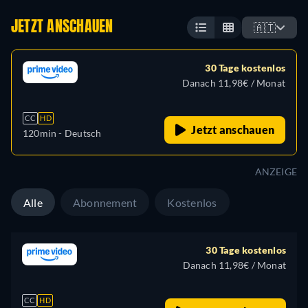
JETZT ANSCHAUEN
🇦🇹
30 Tage kostenlos
Danach 11,98€ / Monat
CC
HD
Jetzt anschauen
120min
- Deutsch
ANZEIGE
Alle
Abonnement
Kostenlos
30 Tage kostenlos
Danach 11,98€ / Monat
CC
HD