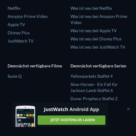
Netflix
Was ist neu bei Netflix
Amazon Prime Video
Was ist neu bei Amazon Prime
Video
Apple TV
Was ist neu bei Apple TV
Disney Plus
Was ist neu bei Disney Plus
JustWatch TV
Was ist neu bei JustWatch TV
Demnächst verfügbare Filme
Demnächst verfügbare Serien
Susie Q
Yellowjackets Staffel 4
Slow Horses - Ein Fall für
Jackson Lamb Staffel 6
Dune: Prophecy Staffel 2
The Gentlemen Staffel 2
Love Is Blind: UK Staffel 3