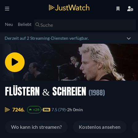
Neu
Beliebt
Derzeit auf 2 Streaming-Diensten verfügbar.
FLÜSTERN & SCHREIEN
(1988)
7246.
7.5 (79)
2h 0min
+28
Wo kann ich streamen?
Kostenlos ansehen