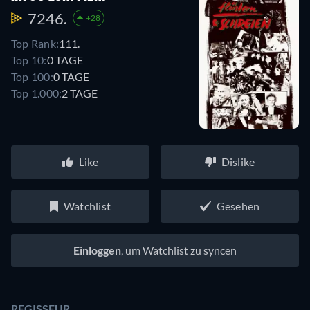
7246.
+28
Top Rank:
111.
Top 10:
0 TAGE
Top 100:
0 TAGE
Top 1.000:
2 TAGE
Like
Dislike
Watchlist
Gesehen
Einloggen
, um Watchlist zu syncen
REGISSEUR