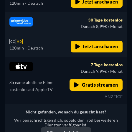
Jetzt anschauen
120min
- Deutsch
30 Tage kostenlos
Danach 8,99€ / Monat
CC
HD
Jetzt anschauen
120min
- Deutsch
7 Tage kostenlos
Danach 9,99€ / Monat
Streame ähnliche Filme
Gratis streamen
kostenlos auf Apple TV
ANZEIGE
Nicht gefunden, wonach du gesucht hast?
Wir benachrichtigen dich, sobald der Titel bei weiteren
Diensten verfügbar ist.