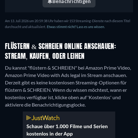
Benachrichtigen
Am 13. Juli 2026 um 20:59:38 Uhr haben wir 153 Streaming-Dienste nach diesem Titel
durchsucht und aktualisiert.
Etwas stimmt nicht? Lass es uns wissen.
FLÜSTERN & SCHREIEN ONLINE ANSCHAUEN:
STREAM, KAUFEN, ODER LEIHEN
Du kannst "flüstern & SCHREIEN" bei Amazon Prime Video,
Amazon Prime Video with Ads legal im Stream anschauen.
Derzeit gibt es keine kostenlosen Streaming-Optionen für
flüstern & SCHREIEN. Wenn du wissen möchtest, wann er
kostenlos verfügbar ist, klicke oben auf 'Kostenlos' und
aktiviere die Benachrichtigungsglocke.