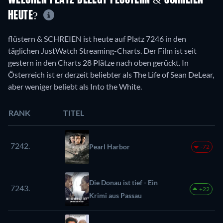
HEUTE?
flüstern & SCHREIEN ist heute auf Platz 7246 in den
täglichen JustWatch Streaming-Charts. Der Film ist seit
gestern in den Charts 28 Plätze nach oben gerückt. In
Österreich ist er derzeit beliebter als The Life of Sean DeLear,
aber weniger beliebt als Into the White.
RANK
TITEL
7242.
Pearl Harbor
-72
Die Donau ist tief - Ein
7243.
+22
Krimi aus Passau