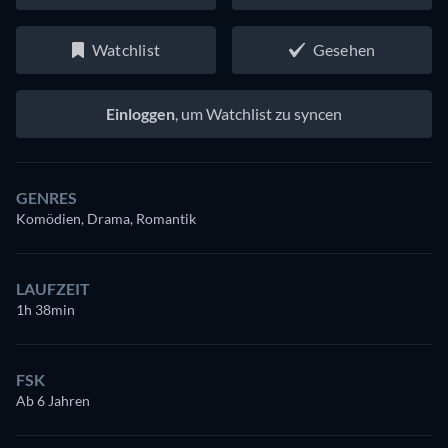
Watchlist
Gesehen
Einloggen
, um Watchlist zu syncen
GENRES
Komödien, Drama, Romantik
LAUFZEIT
1h 38min
FSK
Ab 6 Jahren