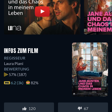
INFOS ZUM FILM
REGISSEUR
Laura Piani
BEWERTUNG
57%
(187)
6.2 (3k)
82%
120
67