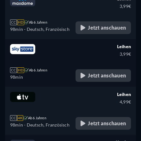
3,99€
CC
HD
Ab 6 Jahren
Jetzt anschauen
98min
- Deutsch, Französisch
Leihen
3,99€
CC
HD
Ab 6 Jahren
Jetzt anschauen
98min
Leihen
4,99€
CC
4K
Ab 6 Jahren
Jetzt anschauen
98min
- Deutsch, Französisch