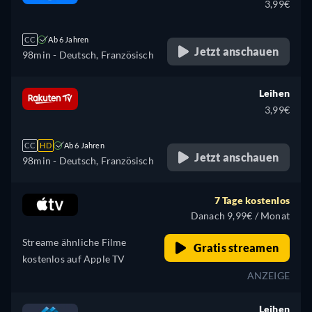
3,99€
CC
Ab 6 Jahren
Jetzt anschauen
98min
- Deutsch, Französisch
Leihen
3,99€
CC
HD
Ab 6 Jahren
Jetzt anschauen
98min
- Deutsch, Französisch
7 Tage kostenlos
Danach 9,99€ / Monat
Streame ähnliche Filme
Gratis streamen
kostenlos auf Apple TV
ANZEIGE
Leihen