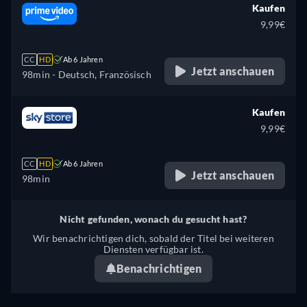
Kaufen
9,99€
CC
HD
Ab 6 Jahren
Jetzt anschauen
98min
- Deutsch, Französisch
Kaufen
9,99€
CC
HD
Ab 6 Jahren
Jetzt anschauen
98min
Nicht gefunden, wonach du gesucht hast?
Wir benachrichtigen dich, sobald der Titel bei weiteren
Diensten verfügbar ist.
Benachrichtigen