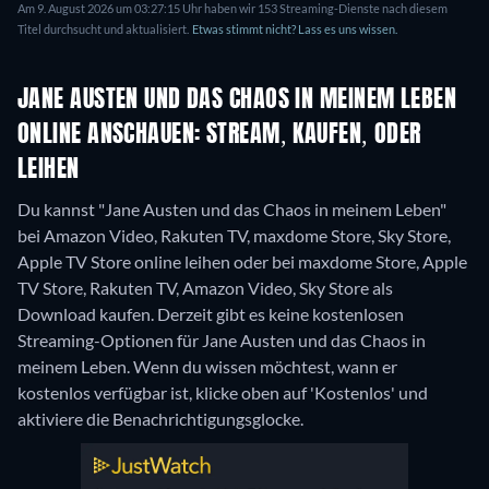
Am 9. August 2026 um 03:27:15 Uhr haben wir 153 Streaming-Dienste nach diesem
Titel durchsucht und aktualisiert.
Etwas stimmt nicht? Lass es uns wissen.
JANE AUSTEN UND DAS CHAOS IN MEINEM LEBEN
ONLINE ANSCHAUEN: STREAM, KAUFEN, ODER
LEIHEN
Du kannst "Jane Austen und das Chaos in meinem Leben"
bei Amazon Video, Rakuten TV, maxdome Store, Sky Store,
Apple TV Store online leihen oder bei maxdome Store, Apple
TV Store, Rakuten TV, Amazon Video, Sky Store als
Download kaufen.
Derzeit gibt es keine kostenlosen
Streaming-Optionen für Jane Austen und das Chaos in
meinem Leben. Wenn du wissen möchtest, wann er
kostenlos verfügbar ist, klicke oben auf 'Kostenlos' und
aktiviere die Benachrichtigungsglocke.