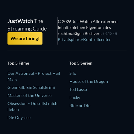
JustWatch
The
© 2026 JustWatch Alle externen
Inhalte bleiben Eigentum des
Streaming Guide
rechtmäßigen Besitzers.
(3.13.0)
We are hiring!
Privatsphäre-Kontrollcenter
Top 5 Filme
Top 5 Serien
Der Astronaut - Project Hail
Silo
Mary
House of the Dragon
Glennkill: Ein Schafskrimi
Ted Lasso
Masters of the Universe
Lucky
Obsession – Du sollst mich
Ride or Die
lieben
Die Odyssee