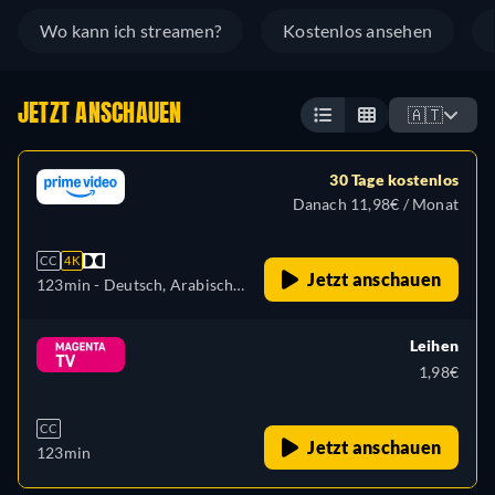
Wo kann ich streamen?
Kostenlos ansehen
JETZT ANSCHAUEN
🇦🇹
30 Tage kostenlos
Danach 11,98€ / Monat
CC
4K
Jetzt anschauen
123min
- Deutsch, Arabisch,
Tschechisch, Englisch,
Spanisch, Französisch,
Leihen
Ungarisch, Italienisch,
1,98€
Japanisch, Polnisch,
Portugiesisch, Türkisch
CC
Jetzt anschauen
123min