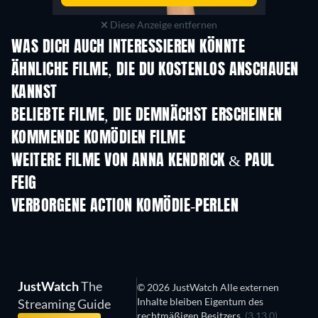
Diese Anzeige entfernen
WAS DICH AUCH INTERESSIEREN KÖNNTE
ÄHNLICHE FILME, DIE DU KOSTENLOS ANSCHAUEN
KANNST
BELIEBTE FILME, DIE DEMNÄCHST ERSCHEINEN
KOMMENDE KOMÖDIEN FILME
WEITERE FILME VON ANNA KENDRICK & PAUL
FEIG
VERBORGENE ACTION KOMÖDIE-PERLEN
JustWatch
The
© 2026 JustWatch Alle externen
Inhalte bleiben Eigentum des
Streaming Guide
rechtmäßigen Besitzers.
(3.13.0)