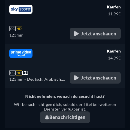
Kaufen
11,99€
CC
HD
Jetzt anschauen
123min
Kaufen
14,99€
CC
HD
Jetzt anschauen
123min
- Deutsch, Arabisch,
Tschechisch, Englisch,
Spanisch, Französisch,
Nicht gefunden, wonach du gesucht hast?
Ungarisch, Italienisch,
Wir benachrichtigen dich, sobald der Titel bei weiteren
Japanisch, Polnisch,
Diensten verfügbar ist.
Portugiesisch, Türkisch
Benachrichtigen