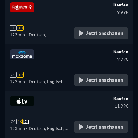
Kaufen
9,99€
CC
HD
Jetzt anschauen
123min
- Deutsch,
Tschechisch, Englisch,
Spanisch, Französisch,
Kaufen
Ungarisch, Italienisch,
9,99€
Polnisch
CC
HD
Jetzt anschauen
123min
- Deutsch, Englisch
Kaufen
11,99€
CC
4K
Jetzt anschauen
123min
- Deutsch, Englisch,
Französisch