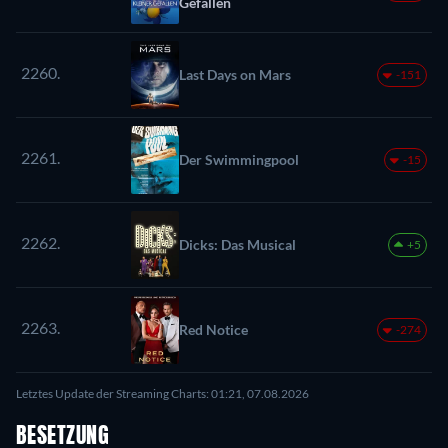
Gefallen
2260.
Last Days on Mars
-151
2261.
Der Swimmingpool
-15
2262.
Dicks: Das Musical
+5
2263.
Red Notice
-274
Letztes Update der Streaming Charts: 01:21, 07.08.2026
BESETZUNG