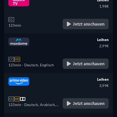
1,98€
CC
Jetzt anschauen
123min
Leihen
2,99€
CC
HD
Jetzt anschauen
123min
- Deutsch, Englisch
Leihen
3,99€
CC
HD
Jetzt anschauen
123min
- Deutsch, Arabisch,
Tschechisch, Englisch,