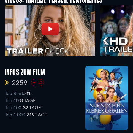
VIDEOS: TRAILER, TEASER, FEATURETTES
INFOS ZUM FILM
2259.
-15
Top Rank:
01.
Top 10:
8 TAGE
Top 100:
32 TAGE
Top 1.000:
219 TAGE