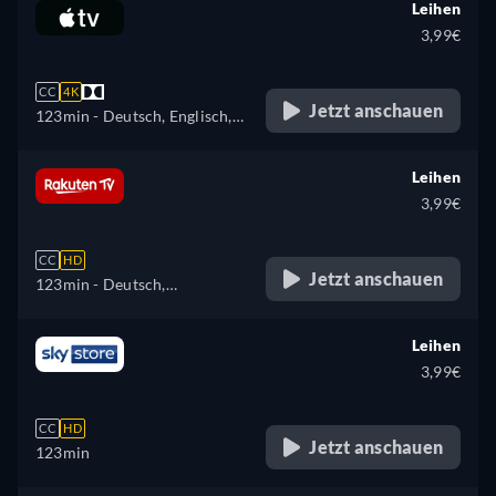
Spanisch, Französisch,
Leihen
Ungarisch, Italienisch,
3,99€
Japanisch, Polnisch,
Portugiesisch, Türkisch
CC
4K
Jetzt anschauen
123min
- Deutsch, Englisch,
Französisch
Leihen
3,99€
CC
HD
Jetzt anschauen
123min
- Deutsch,
Tschechisch, Englisch,
Spanisch, Französisch,
Leihen
Ungarisch, Italienisch,
3,99€
Polnisch
CC
HD
Jetzt anschauen
123min