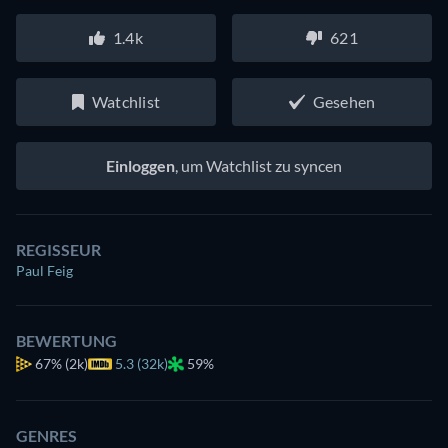
1.4k
621
Watchlist
Gesehen
Einloggen
, um Watchlist zu syncen
REGISSEUR
Paul Feig
BEWERTUNG
67%
(2k)
5.3 (32k)
59%
GENRES