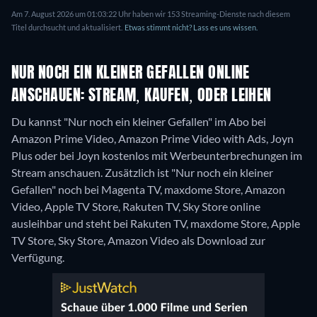
Am 7. August 2026 um 01:03:22 Uhr haben wir 153 Streaming-Dienste nach diesem
Titel durchsucht und aktualisiert.
Etwas stimmt nicht? Lass es uns wissen.
NUR NOCH EIN KLEINER GEFALLEN ONLINE
ANSCHAUEN: STREAM, KAUFEN, ODER LEIHEN
Du kannst "Nur noch ein kleiner Gefallen" im Abo bei
Amazon Prime Video, Amazon Prime Video with Ads, Joyn
Plus oder bei Joyn kostenlos mit Werbeunterbrechungen im
Stream anschauen. Zusätzlich ist "Nur noch ein kleiner
Gefallen" noch bei Magenta TV, maxdome Store, Amazon
Video, Apple TV Store, Rakuten TV, Sky Store online
ausleihbar und steht bei Rakuten TV, maxdome Store, Apple
TV Store, Sky Store, Amazon Video als Download zur
Verfügung.