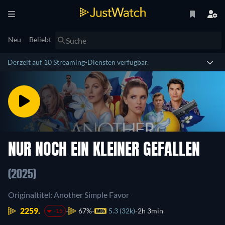
Neu
Beliebt
Derzeit auf 10 Streaming-Diensten verfügbar.
NUR NOCH EIN KLEINER GEFALLEN
(2025)
Originaltitel: Another Simple Favor
2259.
67%
5.3 (32k)
2h 3min
-15