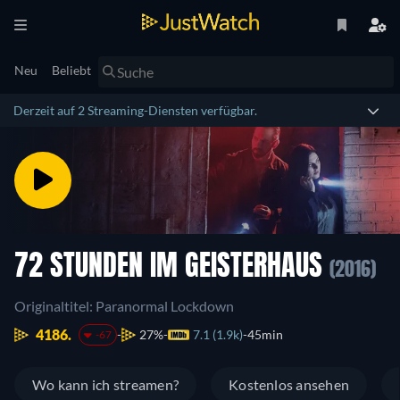
Neu
Beliebt
Derzeit auf 2 Streaming-Diensten verfügbar.
72 STUNDEN IM GEISTERHAUS
(2016)
Originaltitel: Paranormal Lockdown
4186.
27%
7.1 (1.9k)
45min
-67
Wo kann ich streamen?
Kostenlos ansehen