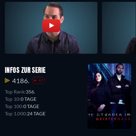
INFOS ZUR SERIE
4186.
-67
Top Rank:
356.
Top 10:
0 TAGE
Top 100:
0 TAGE
Top 1.000:
24 TAGE