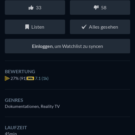
33
58
Listen
Alles gesehen
Einloggen
, um Watchlist zu syncen
BEWERTUNG
27%
(91)
7.1 (1k)
GENRES
Dokumentationen, Reality TV
LAUFZEIT
45min