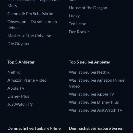
Mary
House of the Dragon
Glennkill: Ein Schafskrimi
Lucky
Obsession – Du sollst mich
Ted Lasso
lieben
Der Rookie
Masters of the Universe
Die Odyssee
Top 5 Anbieter
Top 5 neu bei Anbieter
Netflix
Was ist neu bei Netflix
Amazon Prime Video
Was ist neu bei Amazon Prime
Video
Apple TV
Was ist neu bei Apple TV
Disney Plus
Was ist neu bei Disney Plus
JustWatch TV
Was ist neu bei JustWatch TV
Demnächst verfügbare Filme
Demnächst verfügbare Serien