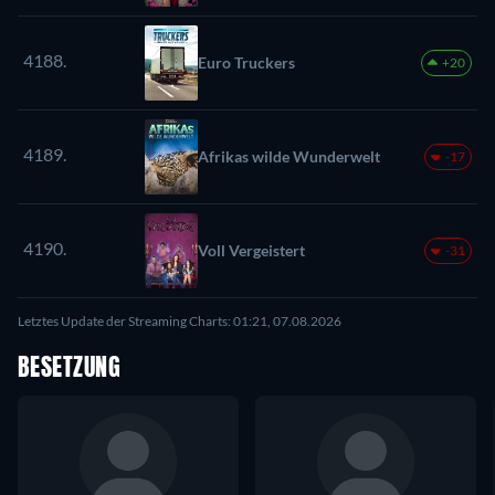
4188.
Euro Truckers
+20
4189.
Afrikas wilde Wunderwelt
-17
4190.
Voll Vergeistert
-31
Letztes Update der Streaming Charts: 01:21, 07.08.2026
BESETZUNG