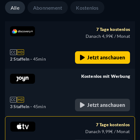
Alle
Abonnement
Kostenlos
7 Tage kostenlos
Danach 4,99€ / Monat
CC
HD
Jetzt anschauen
2 Staffeln -
45min
Kostenlos mit Werbung
retail price
CC
HD
Jetzt anschauen
3 Staffeln -
45min
7 Tage kostenlos
Danach 9,99€ / Monat