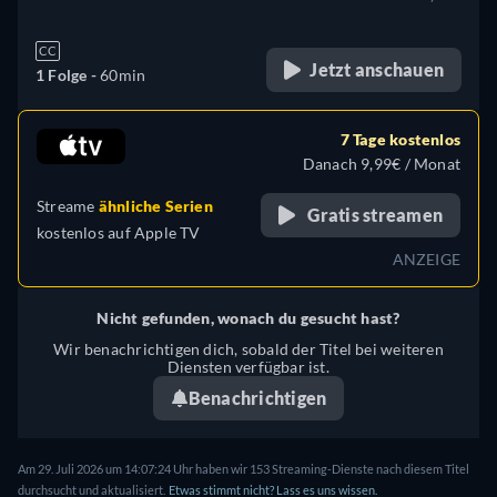
CC
Jetzt anschauen
1 Folge -
60min
7 Tage kostenlos
Danach 9,99€ / Monat
Streame
ähnliche Serien
Gratis streamen
kostenlos auf
Apple TV
ANZEIGE
Nicht gefunden, wonach du gesucht hast?
Wir benachrichtigen dich, sobald der Titel bei weiteren
Diensten verfügbar ist.
Benachrichtigen
Am 29. Juli 2026 um 14:07:24 Uhr haben wir 153 Streaming-Dienste nach diesem Titel
durchsucht und aktualisiert.
Etwas stimmt nicht? Lass es uns wissen.