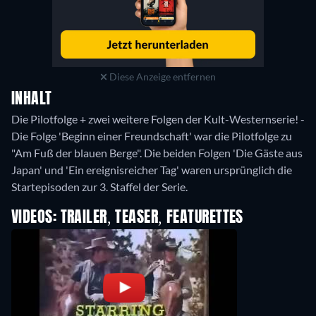
Diese Anzeige entfernen
INHALT
Die Pilotfolge + zwei weitere Folgen der Kult-Westernserie! -
Die Folge 'Beginn einer Freundschaft' war die Pilotfolge zu
"Am Fuß der blauen Berge". Die beiden Folgen 'Die Gäste aus
Japan' und 'Ein ereignisreicher Tag' waren ursprünglich die
Startepisoden zur 3. Staffel der Serie.
VIDEOS: TRAILER, TEASER, FEATURETTES