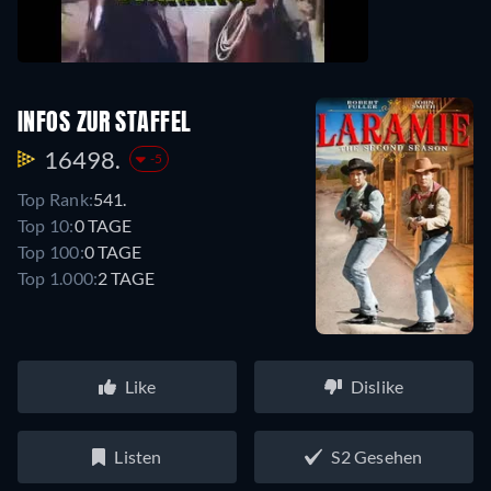
INFOS ZUR STAFFEL
16498.
-5
Top Rank:
541.
Top 10:
0 TAGE
Top 100:
0 TAGE
Top 1.000:
2 TAGE
Like
Dislike
Listen
S2 Gesehen