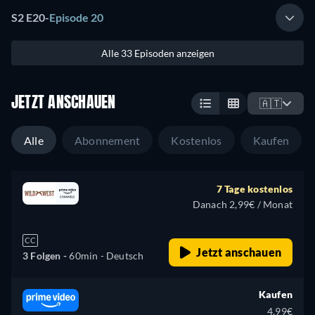
S2 E20
-
Episode 20
Alle 33 Episoden anzeigen
JETZT ANSCHAUEN
🇦🇹
Alle
Abonnement
Kostenlos
Kaufen
7 Tage kostenlos
Danach 2,99€ / Monat
CC
Jetzt anschauen
3 Folgen -
60min
- Deutsch
Kaufen
4,99€