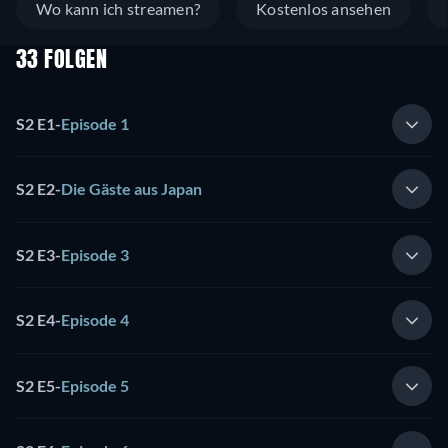
Wo kann ich streamen?
Kostenlos ansehen
33 FOLGEN
S2 E1
-
Episode 1
S2 E2
-
Die Gäste aus Japan
S2 E3
-
Episode 3
S2 E4
-
Episode 4
S2 E5
-
Episode 5