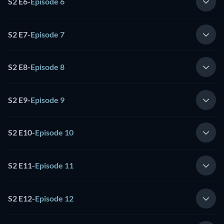
S2 E6
-
Episode 6
S2 E7
-
Episode 7
S2 E8
-
Episode 8
S2 E9
-
Episode 9
S2 E10
-
Episode 10
S2 E11
-
Episode 11
S2 E12
-
Episode 12