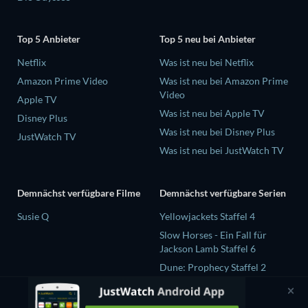
Top 5 Anbieter
Top 5 neu bei Anbieter
Netflix
Was ist neu bei Netflix
Amazon Prime Video
Was ist neu bei Amazon Prime
Video
Apple TV
Was ist neu bei Apple TV
Disney Plus
Was ist neu bei Disney Plus
JustWatch TV
Was ist neu bei JustWatch TV
Demnächst verfügbare Filme
Demnächst verfügbare Serien
Susie Q
Yellowjackets Staffel 4
Slow Horses - Ein Fall für
Jackson Lamb Staffel 6
Dune: Prophecy Staffel 2
The Gentlemen Staffel 2
Love Is Blind: UK Staffel 3