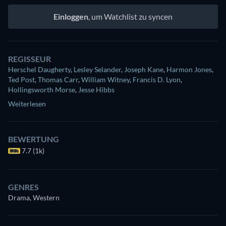
Einloggen
, um Watchlist zu syncen
REGISSEUR
Herschel Daugherty
,
Lesley Selander
,
Joseph Kane
,
Harmon Jones
,
Ted Post
,
Thomas Carr
,
William Witney
,
Francis D. Lyon
,
Hollingsworth Morse
,
Jesse Hibbs
Weiterlesen
BEWERTUNG
7.7 (1k)
GENRES
Drama, Western