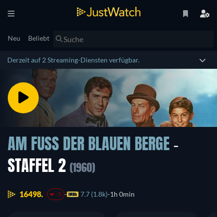
Neu
Beliebt
Derzeit auf 2 Streaming-Diensten verfügbar.
AM FUSS DER BLAUEN BERGE
-
STAFFEL 2
(1960)
16498.
7.7 (1.8k)
1h 0min
-5