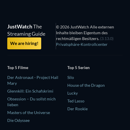
JustWatch
The
© 2026 JustWatch Alle externen
Inhalte bleiben Eigentum des
Streaming Guide
rechtmäßigen Besitzers.
(3.13.0)
We are hiring!
Privatsphäre-Kontrollcenter
Top 5 Filme
Top 5 Serien
Der Astronaut - Project Hail
Silo
Mary
House of the Dragon
Glennkill: Ein Schafskrimi
Lucky
Obsession – Du sollst mich
Ted Lasso
lieben
Der Rookie
Masters of the Universe
Die Odyssee