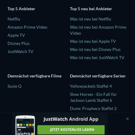
Top 5 Anbieter
Top 5 neu bei Anbieter
Netflix
Was ist neu bei Netflix
Amazon Prime Video
Was ist neu bei Amazon Prime
Video
Apple TV
Was ist neu bei Apple TV
Disney Plus
Was ist neu bei Disney Plus
JustWatch TV
Was ist neu bei JustWatch TV
Demnächst verfügbare Filme
Demnächst verfügbare Serien
Susie Q
Yellowjackets Staffel 4
Slow Horses - Ein Fall für
Jackson Lamb Staffel 6
Dune: Prophecy Staffel 2
The Gentlemen Staffel 2
Love Is Blind: UK Staffel 3