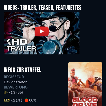
VIDEOS: TRAILER, TEASER, FEATURETTES
INFOS ZUR STAFFEL
REGISSEUR
David Straiton
BEWERTUNG
71%
(86)
7.2 (7k)
80%