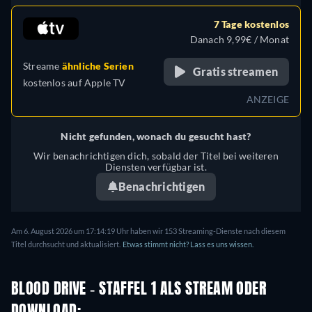
7 Tage kostenlos
Danach 9,99€ / Monat
Streame
ähnliche Serien
Gratis streamen
kostenlos auf
Apple TV
ANZEIGE
Nicht gefunden, wonach du gesucht hast?
Wir benachrichtigen dich, sobald der Titel bei weiteren
Diensten verfügbar ist.
Benachrichtigen
Am 6. August 2026 um 17:14:19 Uhr haben wir 153 Streaming-Dienste nach diesem
Titel durchsucht und aktualisiert.
Etwas stimmt nicht? Lass es uns wissen.
BLOOD DRIVE - STAFFEL 1 ALS STREAM ODER