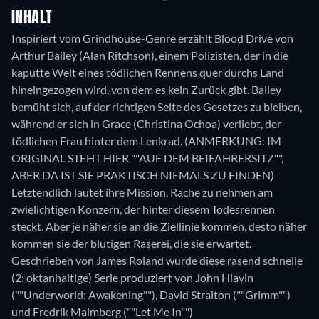
INHALT
Inspiriert vom Grindhouse-Genre erzählt Blood Drive von
Arthur Bailey (Alan Ritchson), einem Polizisten, der in die
kaputte Welt eines tödlichen Rennens quer durchs Land
hineingezogen wird, von dem es kein Zurück gibt. Bailey
bemüht sich, auf der richtigen Seite des Gesetzes zu bleiben,
während er sich in Grace (Christina Ochoa) verliebt, der
tödlichen Frau hinter dem Lenkrad. (ANMERKUNG: IM
ORIGINAL STEHT HIER ""AUF DEM BEIFAHRERSITZ"",
ABER DA IST SIE PRAKTISCH NIEMALS ZU FINDEN)
Letztendlich lautet ihre Mission, Rache zu nehmen am
zwielichtigen Konzern, der hinter diesem Todesrennen
steckt. Aber je näher sie an die Ziellinie kommen, desto näher
kommen sie der blutigen Raserei, die sie erwartet.
Geschrieben von James Roland wurde diese rasend schnelle
(2: oktanhaltige) Serie produziert von John Hlavin
(""Underworld: Awakening""), David Straiton (""Grimm"")
und Fredrik Malmberg (""Let Me In"")