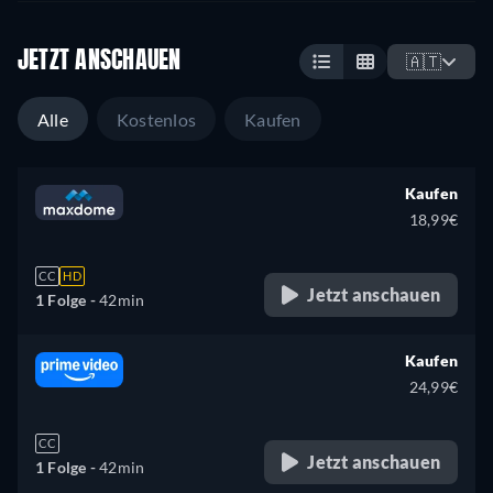
JETZT ANSCHAUEN
🇦🇹
Alle
Kostenlos
Kaufen
Kaufen
18,99€
CC
HD
Jetzt anschauen
1 Folge -
42min
Kaufen
24,99€
CC
Jetzt anschauen
1 Folge -
42min