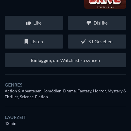
Like
Dislike
Listen
S1 Gesehen
Einloggen
, um Watchlist zu syncen
GENRES
Action & Abenteuer, Komödien, Drama, Fantasy, Horror, Mystery &
Thriller, Science-Fiction
LAUFZEIT
42min