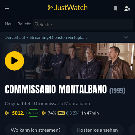
Neu
Beliebt
Derzeit auf 7 Streaming-Diensten verfügbar.
COMMISSARIO MONTALBANO
(1999)
Originaltitel: Il Commissario Montalbano
5012.
74%
8.3 (5k)
1h 47min
+21
Wo kann ich streamen?
Kostenlos ansehen