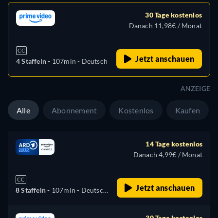
30 Tage kostenlos
Danach 11,98€ / Monat
CC
Jetzt anschauen
4 Staffeln -
107min
- Deutsch
ANZEIGE
Alle
Abonnement
Kostenlos
Kaufen
14 Tage kostenlos
Danach 4,99€ / Monat
CC
Jetzt anschauen
8 Staffeln -
107min
- Deutsch,
Italienisch
30 Tage kostenlos