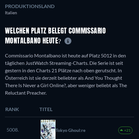
PRODUKTIONSLAND
Italien
WELCHEN PLATZ BELEGT COMMISSARIO
MONTALBANO HEUTE?
Commissario Montalbano ist heute auf Platz 5012 in den
täglichen JustWatch Streaming-Charts. Die Serie ist seit
gestern in den Charts 21 Plätze nach oben gerutscht. In
Österreich ist sie derzeit beliebter als And You Thought
There Is Never a Girl Online?, aber weniger beliebt als The
Reluctant Preacher.
RANK
TITEL
5008.
Tokyo Ghoul:re
+21