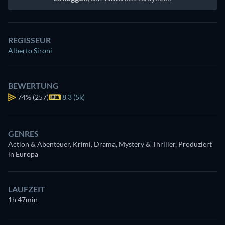
REGISSEUR
Alberto Sironi
BEWERTUNG
74%
(257)
8.3 (5k)
GENRES
Action & Abenteuer, Krimi, Drama, Mystery & Thriller, Produziert
in Europa
LAUFZEIT
1h 47min