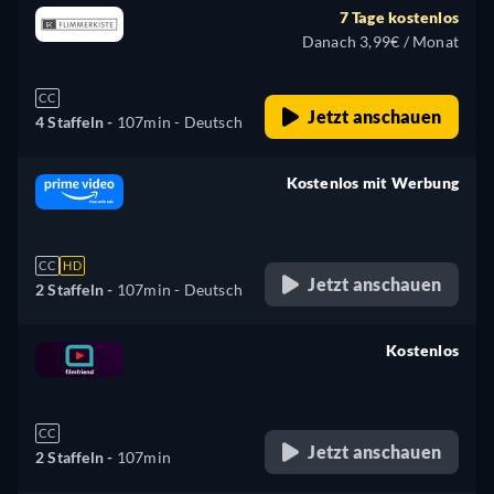
7 Tage kostenlos
Danach 3,99€ / Monat
CC
Jetzt anschauen
4 Staffeln -
107min
- Deutsch
Kostenlos mit Werbung
retail price
CC
HD
Jetzt anschauen
2 Staffeln -
107min
- Deutsch
Kostenlos
retail price
CC
Jetzt anschauen
2 Staffeln -
107min