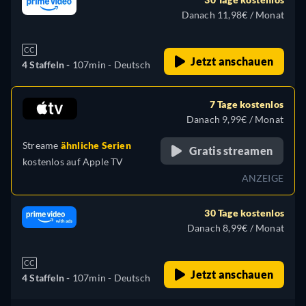
Danach 11,98€ / Monat
CC
Jetzt anschauen
4 Staffeln -
107min
- Deutsch
7 Tage kostenlos
Danach 9,99€ / Monat
Streame
ähnliche Serien
Gratis streamen
kostenlos auf
Apple TV
ANZEIGE
30 Tage kostenlos
Danach 8,99€ / Monat
CC
Jetzt anschauen
4 Staffeln -
107min
- Deutsch