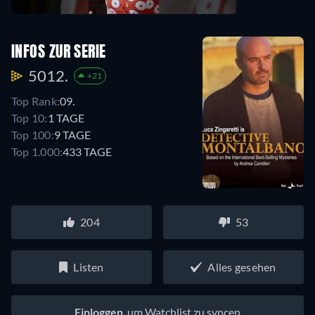
INFOS ZUR SERIE
5012.
+21
Top Rank:
09.
Top 10:
1 TAGE
Top 100:
9 TAGE
Top 1.000:
433 TAGE
204
53
Listen
Alles gesehen
Einloggen
, um Watchlist zu syncen