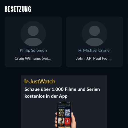
BESETZUNG
Philip Solomon
H. Michael Croner
Craig Williams (voice)
John 'J.P' Paul (voice)