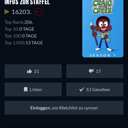
INFOS ZUR STAFFEL
16203.
-5
Top Rank:
206.
Top 10:
0 TAGE
Top 100:
0 TAGE
Top 1.000:
13 TAGE
21
17
Listen
S1 Gesehen
Einloggen
, um Watchlist zu syncen