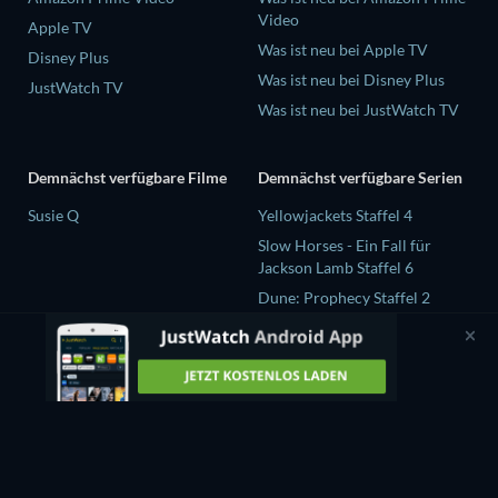
Video
Apple TV
Was ist neu bei Apple TV
Disney Plus
Was ist neu bei Disney Plus
JustWatch TV
Was ist neu bei JustWatch TV
Demnächst verfügbare Filme
Demnächst verfügbare Serien
Susie Q
Yellowjackets Staffel 4
Slow Horses - Ein Fall für
Jackson Lamb Staffel 6
Dune: Prophecy Staffel 2
The Gentlemen Staffel 2
Love Is Blind: UK Staffel 3