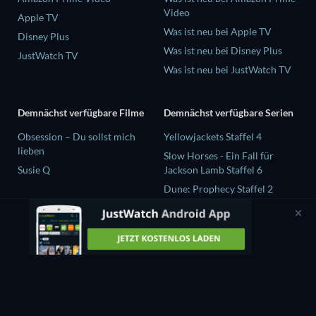
Video
Apple TV
Was ist neu bei Apple TV
Disney Plus
Was ist neu bei Disney Plus
JustWatch TV
Was ist neu bei JustWatch TV
Demnächst verfügbare Filme
Demnächst verfügbare Serien
Obsession – Du sollst mich
Yellowjackets Staffel 4
lieben
Slow Horses - Ein Fall für
Susie Q
Jackson Lamb Staffel 6
Dune: Prophecy Staffel 2
The Gentlemen Staffel 2
Love Is Blind: UK Staffel 3