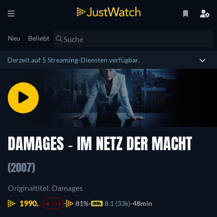
Neu
Beliebt
Derzeit auf 5 Streaming-Diensten verfügbar.
DAMAGES - IM NETZ DER MACHT
(2007)
Originaltitel: Damages
1990.
81%
8.1 (33k)
48min
-34