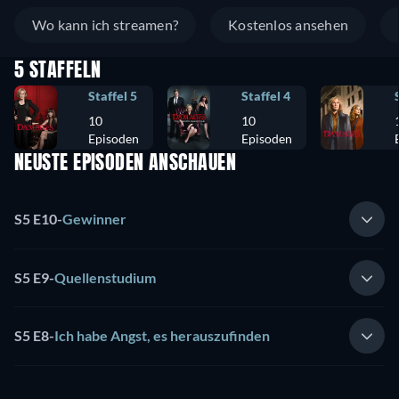
Wo kann ich streamen?
Kostenlos ansehen
5 STAFFELN
Staffel 5
Staffel 4
10
10
Episoden
Episoden
NEUSTE EPISODEN ANSCHAUEN
S5 E10
-
Gewinner
S5 E9
-
Quellenstudium
S5 E8
-
Ich habe Angst, es herauszufinden