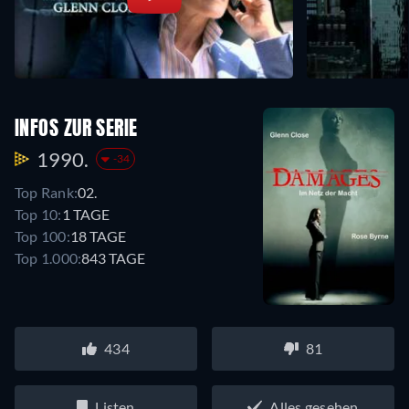
INFOS ZUR SERIE
1990.
-34
Top Rank:
02.
Top 10:
1 TAGE
Top 100:
18 TAGE
Top 1.000:
843 TAGE
434
81
Listen
Alles gesehen