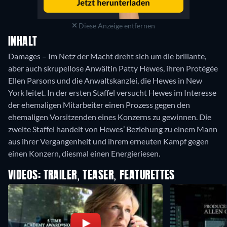
Diese Anzeige entfernen
INHALT
Damages – Im Netz der Macht dreht sich um die brillante,
aber auch skrupellose Anwältin Patty Hewes, ihren Protégée
Ellen Parsons und die Anwaltskanzlei, die Hewes in New
York leitet. In der ersten Staffel versucht Hewes im Interesse
der ehemaligen Mitarbeiter einen Prozess gegen den
ehemaligen Vorsitzenden eines Konzerns zu gewinnen. Die
zweite Staffel handelt von Hewes’ Beziehung zu einem Mann
aus ihrer Vergangenheit und ihrem erneuten Kampf gegen
einen Konzern, diesmal einen Energieriesen.
VIDEOS: TRAILER, TEASER, FEATURETTES