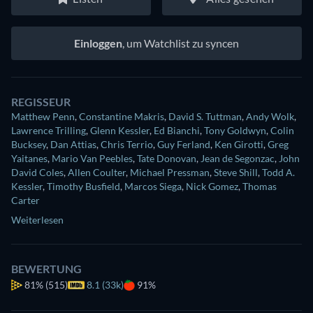
Einloggen
, um Watchlist zu syncen
REGISSEUR
Matthew Penn
,
Constantine Makris
,
David S. Tuttman
,
Andy Wolk
,
Lawrence Trilling
,
Glenn Kessler
,
Ed Bianchi
,
Tony Goldwyn
,
Colin
Bucksey
,
Dan Attias
,
Chris Terrio
,
Guy Ferland
,
Ken Girotti
,
Greg
Yaitanes
,
Mario Van Peebles
,
Tate Donovan
,
Jean de Segonzac
,
John
David Coles
,
Allen Coulter
,
Michael Pressman
,
Steve Shill
,
Todd A.
Kessler
,
Timothy Busfield
,
Marcos Siega
,
Nick Gomez
,
Thomas
Carter
Weiterlesen
BEWERTUNG
81%
(515)
8.1 (33k)
91%