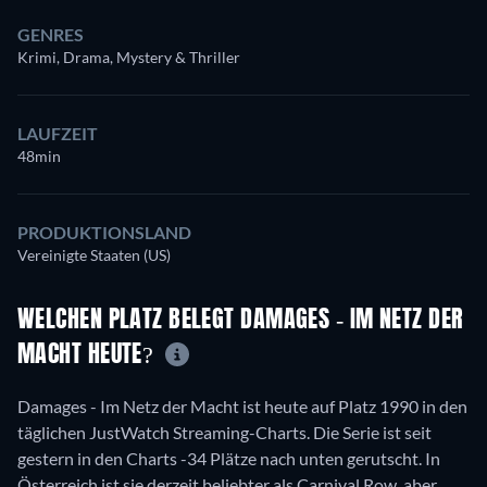
GENRES
Krimi, Drama, Mystery & Thriller
LAUFZEIT
48min
PRODUKTIONSLAND
Vereinigte Staaten (US)
WELCHEN PLATZ BELEGT DAMAGES - IM NETZ DER
MACHT HEUTE?
Damages - Im Netz der Macht ist heute auf Platz 1990 in den
täglichen JustWatch Streaming-Charts. Die Serie ist seit
gestern in den Charts -34 Plätze nach unten gerutscht. In
Österreich ist sie derzeit beliebter als Carnival Row, aber