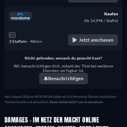
Kaufen
Ab 14,99€ / Staffel
CC
Jetzt anschauen
3 Staffeln -
48min
Nicht gefunden, wonach du gesucht hast?
Wir benachrichtigen dich, sobald der Titel bei weiteren
Diensten verfügbar ist.
Benachrichtigen
Am 9. August 2026 um 00:50:08 Uhr haben wir 153 Streaming-Dienste nach diesem
Titel durchsucht und aktualisiert.
Etwas stimmt nicht? Lass es uns wissen.
DAMAGES - IM NETZ DER MACHT ONLINE