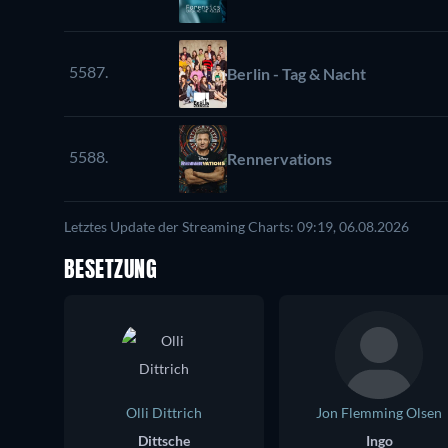
5587.
Berlin - Tag & Nacht
5588.
Rennervations
Letztes Update der Streaming Charts: 09:19, 06.08.2026
BESETZUNG
Olli Dittrich
Jon Flemming Olsen
Dittsche
Ingo