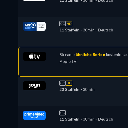
11 Staffeln -
30min
- Deutsch
CC
HD
11 Staffeln -
30min
- Deutsch
Streame
ähnliche Serien
kostenlos a
Apple TV
CC
HD
20 Staffeln -
30min
CC
11 Staffeln -
30min
- Deutsch