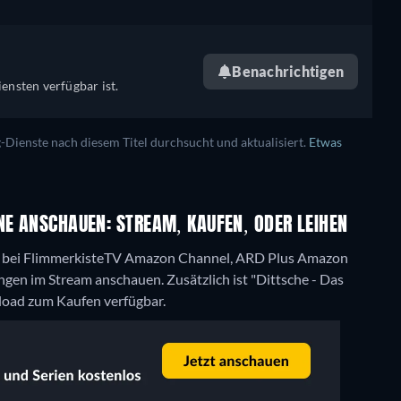
Benachrichtigen
ensten verfügbar ist.
ienste nach diesem Titel durchsucht und aktualisiert.
Etwas
NE ANSCHAUEN: STREAM, KAUFEN, ODER LEIHEN
bo bei FlimmerkisteTV Amazon Channel, ARD Plus Amazon
en im Stream anschauen. Zusätzlich ist "Dittsche - Das
load zum Kaufen verfügbar.