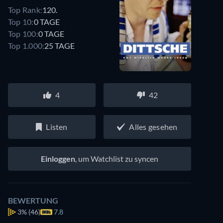
Top Rank:
120.
Top 10:
0 TAGE
Top 100:
0 TAGE
Top 1.000:
25 TAGE
4
42
Listen
Alles gesehen
Einloggen
, um Watchlist zu syncen
BEWERTUNG
3%
(46)
7.8