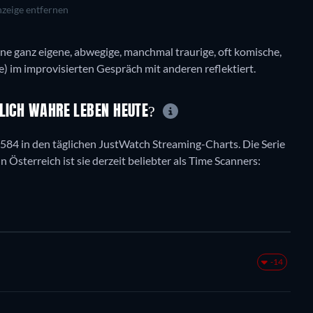
zeige entfernen
ine ganz eigene, abwegige, manchmal traurige, oft komische,
) im improvisierten Gespräch mit anderen reflektiert.
KLICH WAHRE LEBEN HEUTE?
 5584 in den täglichen JustWatch Streaming-Charts. Die Serie
In Österreich ist sie derzeit beliebter als Time Scanners:
-14