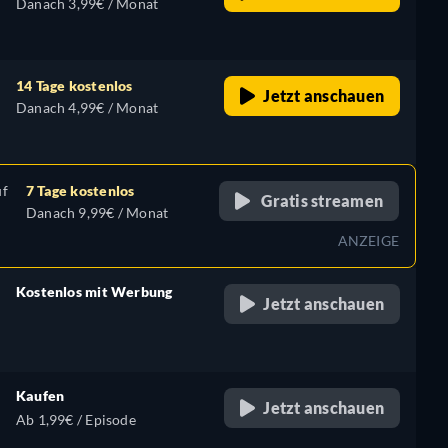
Danach 3,99€ / Monat
14 Tage kostenlos
Jetzt anschauen
Danach 4,99€ / Monat
uf
7 Tage kostenlos
Gratis streamen
Danach 9,99€ / Monat
ANZEIGE
Kostenlos mit Werbung
Jetzt anschauen
retail price
Kaufen
Jetzt anschauen
Ab 1,99€ / Episode