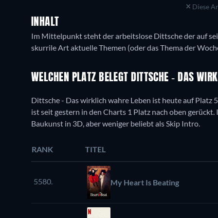
Diese An
INHALT
Im Mittelpunkt steht der arbeitslose Dittsche der auf se
skurrile Art aktuelle Themen (oder das Thema der Woche
WELCHEN PLATZ BELEGT DITTSCHE - DAS WIR
Dittsche - Das wirklich wahre Leben ist heute auf Platz
ist seit gestern in den Charts 1 Platz nach oben gerückt. 
Baukunst in 3D, aber weniger beliebt als Skip Intro.
RANK
TITEL
5580.
My Heart Is Beating