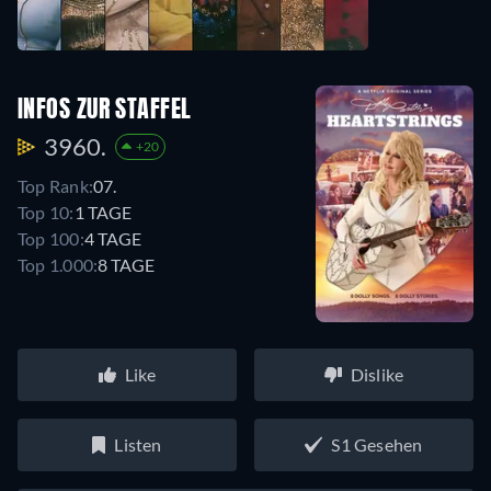
INFOS ZUR STAFFEL
3960.
+20
Top Rank:
07.
Top 10:
1 TAGE
Top 100:
4 TAGE
Top 1.000:
8 TAGE
Like
Dislike
Listen
S1 Gesehen