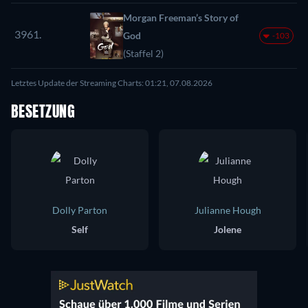
Morgan Freeman’s Story of
3961.
God
-103
(Staffel 2)
Letztes Update der Streaming Charts: 01:21, 07.08.2026
BESETZUNG
Dolly Parton
Julianne Hough
Self
Jolene