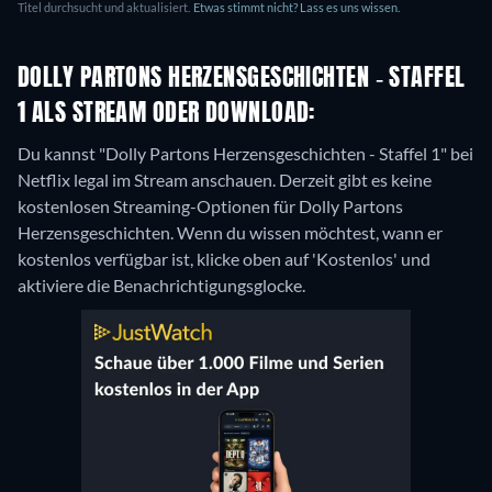
Titel durchsucht und aktualisiert.
Etwas stimmt nicht? Lass es uns wissen.
DOLLY PARTONS HERZENSGESCHICHTEN - STAFFEL
1 ALS STREAM ODER DOWNLOAD:
Du kannst "Dolly Partons Herzensgeschichten - Staffel 1" bei
Netflix legal im Stream anschauen.
Derzeit gibt es keine
kostenlosen Streaming-Optionen für Dolly Partons
Herzensgeschichten. Wenn du wissen möchtest, wann er
kostenlos verfügbar ist, klicke oben auf 'Kostenlos' und
aktiviere die Benachrichtigungsglocke.