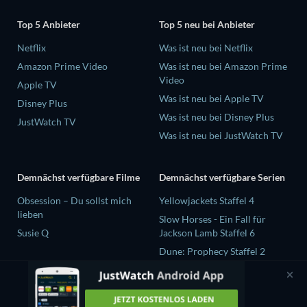
Top 5 Anbieter
Top 5 neu bei Anbieter
Netflix
Was ist neu bei Netflix
Amazon Prime Video
Was ist neu bei Amazon Prime
Video
Apple TV
Was ist neu bei Apple TV
Disney Plus
Was ist neu bei Disney Plus
JustWatch TV
Was ist neu bei JustWatch TV
Demnächst verfügbare Filme
Demnächst verfügbare Serien
Obsession – Du sollst mich
Yellowjackets Staffel 4
lieben
Slow Horses - Ein Fall für
Susie Q
Jackson Lamb Staffel 6
Dune: Prophecy Staffel 2
The Gentlemen Staffel 2
Love Is Blind: UK Staffel 3