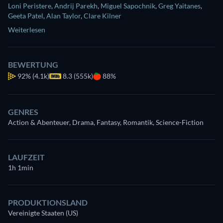
Loni Peristere
,
Andrij Parekh
,
Miguel Sapochnik
,
Greg Yaitanes
,
Geeta Patel
,
Alan Taylor
,
Clare Kilner
Weiterlesen
BEWERTUNG
92%
(4.1k)
8.3 (555k)
88%
GENRES
Action & Abenteuer, Drama, Fantasy, Romantik, Science-Fiction
LAUFZEIT
1h 1min
PRODUKTIONSLAND
Vereinigte Staaten (US)