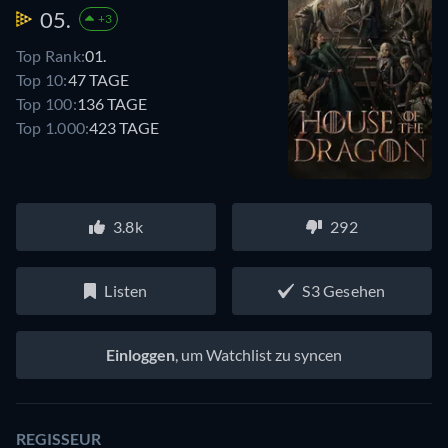
05.
+3
Top Rank:
01.
Top 10:
47 TAGE
Top 100:
136 TAGE
Top 1.000:
423 TAGE
3.8k
292
Listen
S3 Gesehen
Einloggen
, um Watchlist zu syncen
REGISSEUR