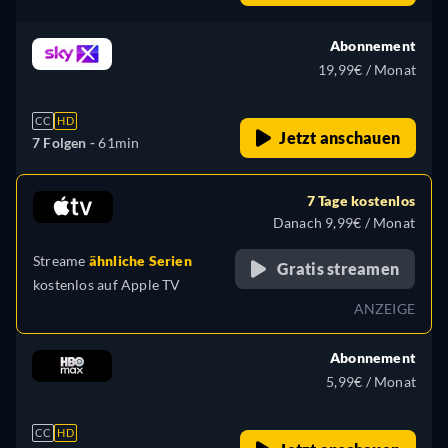
Abonnement
19,99€ / Monat
CC
HD
Jetzt anschauen
7 Folgen -
61min
7 Tage kostenlos
Danach 9,99€ / Monat
Streame
ähnliche Serien
Gratis streamen
kostenlos auf
Apple TV
ANZEIGE
Abonnement
5,99€ / Monat
CC
HD