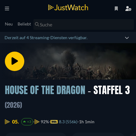
Neu
Beliebt
Derzeit auf 4 Streaming-Diensten verfügbar.
HOUSE OF THE DRAGON
- STAFFEL 3
(2026)
05.
92%
8.3 (556k)
1h 1min
+3