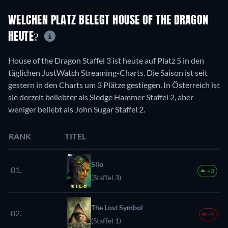
WELCHEN PLATZ BELEGT HOUSE OF THE DRAGON
HEUTE?
House of the Dragon Staffel 3 ist heute auf Platz 5 in den
täglichen JustWatch Streaming-Charts. Die Saison ist seit
gestern in den Charts um 3 Plätze gestiegen. In Österreich ist
sie derzeit beliebter als Sledge Hammer Staffel 2, aber
weniger beliebt als John Sugar Staffel 2.
RANK
TITEL
Silo
01.
+3
(Staffel 3)
The Lost Symbol
02.
-1
(Staffel 1)