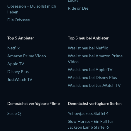
Lucky
Obsession – Du sollst mich
Ride or Die
lieben
Die Odyssee
Top 5 Anbieter
Top 5 neu bei Anbieter
Netflix
Was ist neu bei Netflix
Amazon Prime Video
Was ist neu bei Amazon Prime
Video
Apple TV
Was ist neu bei Apple TV
Disney Plus
Was ist neu bei Disney Plus
JustWatch TV
Was ist neu bei JustWatch TV
Demnächst verfügbare Filme
Demnächst verfügbare Serien
Susie Q
Yellowjackets Staffel 4
Slow Horses - Ein Fall für
Jackson Lamb Staffel 6