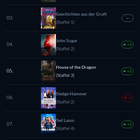
Geschichten aus der Gruft
03.
—
(Staffel 1)
John Sugar
04.
+3
(Staffel 2)
House of the Dragon
05.
+3
(Staffel 3)
Sledge Hammer
06.
-4
(Staffel 2)
Ted Lasso
07.
+2
(Staffel 4)