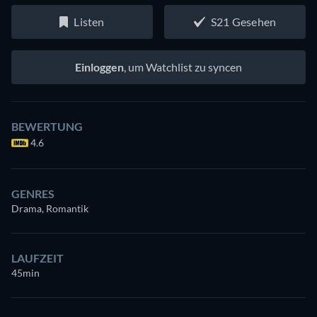
Listen
S21 Gesehen
Einloggen
, um Watchlist zu syncen
BEWERTUNG
4.6
GENRES
Drama, Romantik
LAUFZEIT
45min