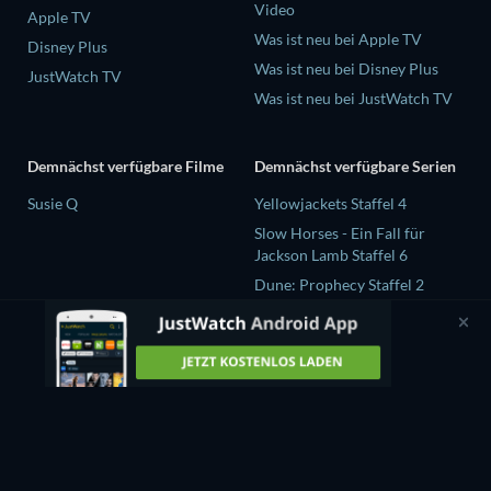
Video
Apple TV
Was ist neu bei Apple TV
Disney Plus
Was ist neu bei Disney Plus
JustWatch TV
Was ist neu bei JustWatch TV
Demnächst verfügbare Filme
Demnächst verfügbare Serien
Susie Q
Yellowjackets Staffel 4
Slow Horses - Ein Fall für
Jackson Lamb Staffel 6
Dune: Prophecy Staffel 2
The Gentlemen Staffel 2
Love Is Blind: UK Staffel 3