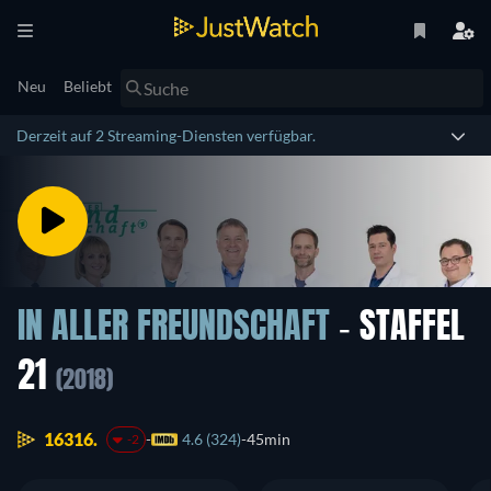
Neu
Beliebt
Derzeit auf 2 Streaming-Diensten verfügbar.
IN ALLER FREUNDSCHAFT
- STAFFEL
21
(2018)
16316.
4.6 (324)
45min
-2