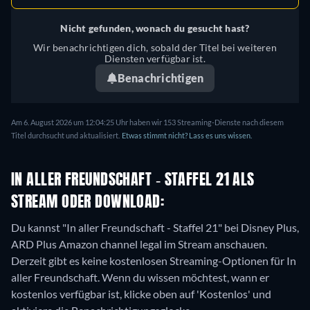
Nicht gefunden, wonach du gesucht hast?
Wir benachrichtigen dich, sobald der Titel bei weiteren
Diensten verfügbar ist.
Benachrichtigen
Am 6. August 2026 um 12:04:25 Uhr haben wir 153 Streaming-Dienste nach diesem
Titel durchsucht und aktualisiert.
Etwas stimmt nicht? Lass es uns wissen.
IN ALLER FREUNDSCHAFT - STAFFEL 21 ALS
STREAM ODER DOWNLOAD:
Du kannst "In aller Freundschaft - Staffel 21" bei Disney Plus,
ARD Plus Amazon channel legal im Stream anschauen.
Derzeit gibt es keine kostenlosen Streaming-Optionen für In
aller Freundschaft. Wenn du wissen möchtest, wann er
kostenlos verfügbar ist, klicke oben auf 'Kostenlos' und