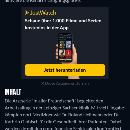
aktiviere die Benachrichtigungsglocke.
Diese Anzeige entfernen
INHALT
Die Arztserie "In aller Freundschaft" begleitet den
Arbeitsalltag in der Leipziger Sachsenklinik. Mit viel Hingabe
kämpfen dort Mediziner wie Dr. Roland Heilmann oder Dr.
Kathrin Globisch für die Gesundheit ihrer Patienten. Dabei
werden sie mit den ergreifendsten Schicksalen konfrontiert.