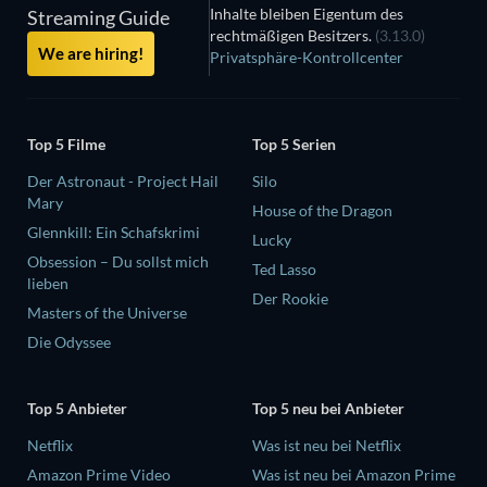
Inhalte bleiben Eigentum des
Streaming Guide
rechtmäßigen Besitzers.
(3.13.0)
We are hiring!
Privatsphäre-Kontrollcenter
Top 5 Filme
Top 5 Serien
Der Astronaut - Project Hail
Silo
Mary
House of the Dragon
Glennkill: Ein Schafskrimi
Lucky
Obsession – Du sollst mich
Ted Lasso
lieben
Der Rookie
Masters of the Universe
Die Odyssee
Top 5 Anbieter
Top 5 neu bei Anbieter
Netflix
Was ist neu bei Netflix
Amazon Prime Video
Was ist neu bei Amazon Prime