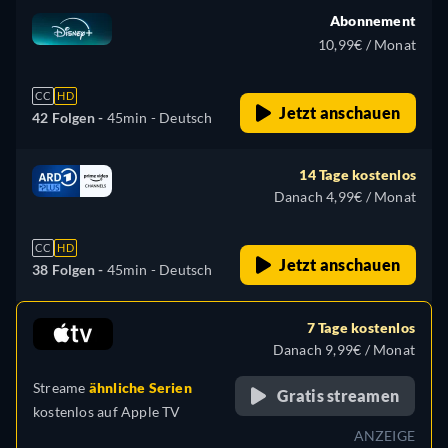
Abonnement
10,99€ / Monat
CC
HD
Jetzt anschauen
42 Folgen -
45min
- Deutsch
14 Tage kostenlos
Danach 4,99€ / Monat
CC
HD
Jetzt anschauen
38 Folgen -
45min
- Deutsch
7 Tage kostenlos
Danach 9,99€ / Monat
Streame
ähnliche Serien
Gratis streamen
kostenlos auf
Apple TV
ANZEIGE