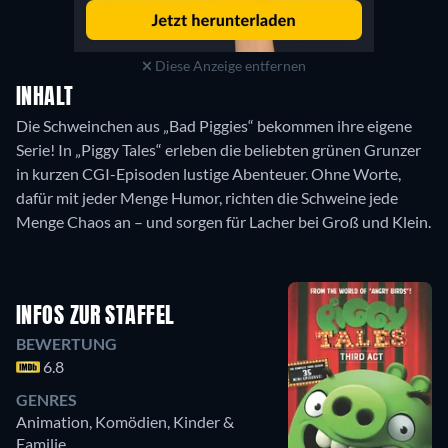
Diese Anzeige entfernen
INHALT
Die Schweinchen aus „Bad Piggies“ bekommen ihre eigene
Serie! In „Piggy Tales“ erleben die beliebten grünen Grunzer
in kurzen CGI-Episoden lustige Abenteuer. Ohne Worte,
dafür mit jeder Menge Humor, richten die Schweine jede
Menge Chaos an – und sorgen für Lacher bei Groß und Klein.
INFOS ZUR STAFFEL
BEWERTUNG
6.8
GENRES
Animation, Komödien, Kinder &
Familie