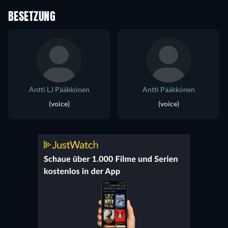
BESETZUNG
Antti LJ Pääkkönen
Antti Pääkkönen
(voice)
(voice)