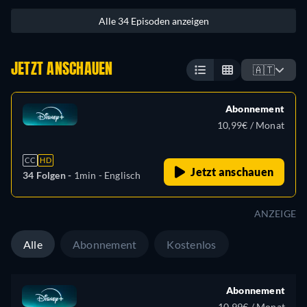
Alle 34 Episoden anzeigen
JETZT ANSCHAUEN
🇦🇹
Abonnement
10,99€ / Monat
CC
HD
Jetzt anschauen
34 Folgen -
1min
- Englisch
ANZEIGE
Alle
Abonnement
Kostenlos
Abonnement
10,99€ / Monat