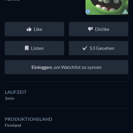
Like
Dislike
Listen
S3 Gesehen
Einloggen
, um Watchlist zu syncen
LAUFZEIT
1min
PRODUKTIONSLAND
Finnland