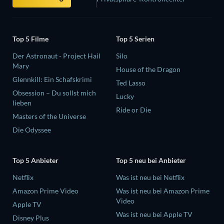
Top 5 Filme
Top 5 Serien
Der Astronaut - Project Hail
Silo
Mary
House of the Dragon
Glennkill: Ein Schafskrimi
Ted Lasso
Obsession – Du sollst mich
Lucky
lieben
Ride or Die
Masters of the Universe
Die Odyssee
Top 5 Anbieter
Top 5 neu bei Anbieter
Netflix
Was ist neu bei Netflix
Amazon Prime Video
Was ist neu bei Amazon Prime
Video
Apple TV
Was ist neu bei Apple TV
Disney Plus