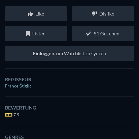
Like
Dislike
Listen
S1 Gesehen
Einloggen
, um Watchlist zu syncen
REGISSEUR
France Štiglic
BEWERTUNG
7.9
GENRES