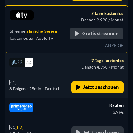
7 Tage kostenlos
Danach 9,99€ / Monat
Streame
ähnliche Serien
Gratis streamen
kostenlos auf
Apple TV
ANZEIGE
7 Tage kostenlos
Danach 4,99€ / Monat
CC
Jetzt anschauen
8 Folgen -
25min
- Deutsch
Kaufen
3,99€
CC
HD
Jetzt anschauen