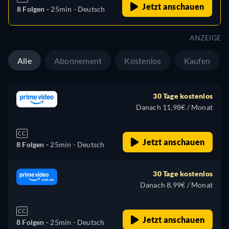
Jetzt anschauen
8 Folgen -
25min
- Deutsch
ANZEIGE
Alle
Abonnement
Kostenlos
Kaufen
30 Tage kostenlos
Danach 11,98€ / Monat
CC
Jetzt anschauen
8 Folgen -
25min
- Deutsch
30 Tage kostenlos
Danach 8,99€ / Monat
CC
Jetzt anschauen
8 Folgen -
25min
- Deutsch