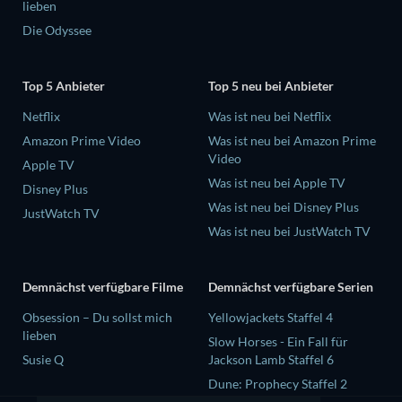
lieben
Die Odyssee
Top 5 Anbieter
Top 5 neu bei Anbieter
Netflix
Was ist neu bei Netflix
Amazon Prime Video
Was ist neu bei Amazon Prime
Video
Apple TV
Was ist neu bei Apple TV
Disney Plus
Was ist neu bei Disney Plus
JustWatch TV
Was ist neu bei JustWatch TV
Demnächst verfügbare Filme
Demnächst verfügbare Serien
Obsession – Du sollst mich
Yellowjackets Staffel 4
lieben
Slow Horses - Ein Fall für
Susie Q
Jackson Lamb Staffel 6
Dune: Prophecy Staffel 2