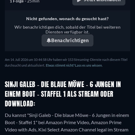
1 Folge -
25min
Nicht gefunden, wonach du gesucht hast?
Wir benachrichtigen dich, sobald der Titel bei weiteren
Diensten verfügbar ist.
Benachrichtigen
Am 14. Juli 2026 um 10:44:58 Uhr haben wir 153 Streaming-Dienste nach diesem Titel
durchsucht und aktualisiert.
Etwas stimmt nicht? Lass es uns wissen.
SINJI GALEB - DIE BLAUE MÖWE - 6 JUNGEN IN
EINEM BOOT - STAFFEL 1 ALS STREAM ODER
DOWNLOAD:
Du kannst "Sinji Galeb - Die blaue Möwe - 6 Jungen in einem
Boot - Staffel 1" bei Amazon Prime Video, Amazon Prime
Video with Ads, Kixi Select Amazon Channel legal im Stream