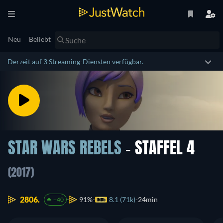
Neu
Beliebt
Derzeit auf 3 Streaming-Diensten verfügbar.
STAR WARS REBELS
- STAFFEL 4
(2017)
2806.
91%
8.1 (71k)
24min
+40