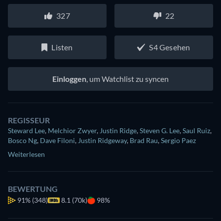
327
22
Listen
S4 Gesehen
Einloggen
, um Watchlist zu syncen
REGISSEUR
Steward Lee
,
Melchior Zwyer
,
Justin Ridge
,
Steven G. Lee
,
Saul Ruiz
,
Bosco Ng
,
Dave Filoni
,
Justin Ridgeway
,
Brad Rau
,
Sergio Paez
Weiterlesen
BEWERTUNG
91%
(348)
8.1 (70k)
98%