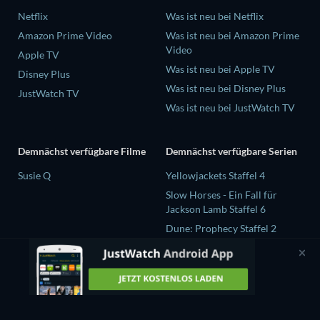
Netflix
Was ist neu bei Netflix
Amazon Prime Video
Was ist neu bei Amazon Prime
Video
Apple TV
Was ist neu bei Apple TV
Disney Plus
Was ist neu bei Disney Plus
JustWatch TV
Was ist neu bei JustWatch TV
Demnächst verfügbare Filme
Demnächst verfügbare Serien
Susie Q
Yellowjackets Staffel 4
Slow Horses - Ein Fall für
Jackson Lamb Staffel 6
Dune: Prophecy Staffel 2
The Gentlemen Staffel 2
Love Is Blind: UK Staffel 3