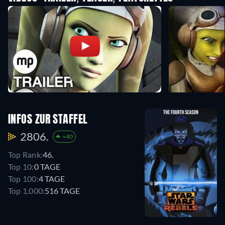
INFOS ZUR STAFFEL
2806.
+40
Top Rank:
46.
Top 10:
0 TAGE
Top 100:
4 TAGE
Top 1.000:
516 TAGE