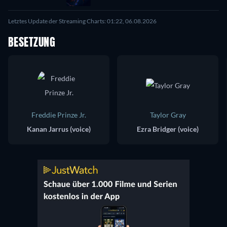
Letztes Update der Streaming Charts: 01:22, 06.08.2026
BESETZUNG
Freddie Prinze Jr.
Taylor Gray
Kanan Jarrus (voice)
Ezra Bridger (voice)