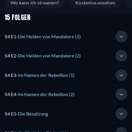
Wo kann ich streamen?
Kostenlos ansehen
15 FOLGEN
S4 E1
-
Die Helden von Mandalore (1)
S4 E2
-
Die Helden von Mandalore (2)
S4 E3
-
Im Namen der Rebellion (1)
S4 E4
-
Im Namen der Rebellion (2)
S4 E5
-
Die Besatzung