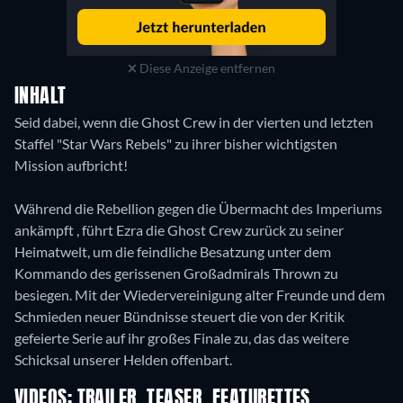
Diese Anzeige entfernen
INHALT
Seid dabei, wenn die Ghost Crew in der vierten und letzten
Staffel "Star Wars Rebels" zu ihrer bisher wichtigsten
Mission aufbricht!
Während die Rebellion gegen die Übermacht des Imperiums
ankämpft , führt Ezra die Ghost Crew zurück zu seiner
Heimatwelt, um die feindliche Besatzung unter dem
Kommando des gerissenen Großadmirals Thrown zu
besiegen. Mit der Wiedervereinigung alter Freunde und dem
Schmieden neuer Bündnisse steuert die von der Kritik
gefeierte Serie auf ihr großes Finale zu, das das weitere
Schicksal unserer Helden offenbart.
VIDEOS: TRAILER, TEASER, FEATURETTES