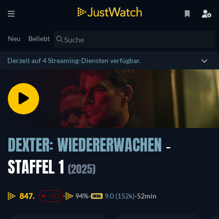
Neu
Beliebt
Derzeit auf 4 Streaming-Diensten verfügbar.
DEXTER: WIEDERERWACHEN
-
STAFFEL 1
(2025)
847.
94%
9.0 (152k)
52min
-177