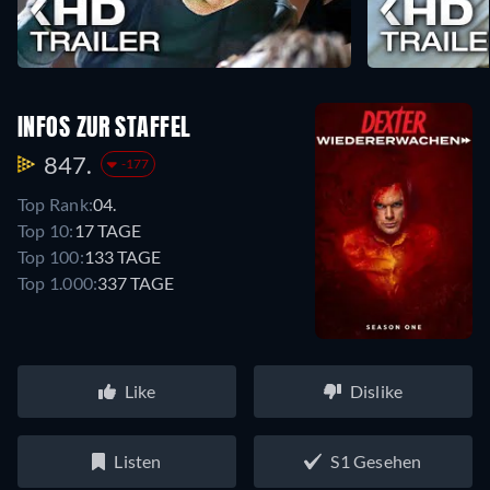
INFOS ZUR STAFFEL
847.
-177
Top Rank:
04.
Top 10:
17 TAGE
Top 100:
133 TAGE
Top 1.000:
337 TAGE
Like
Dislike
Listen
S1 Gesehen