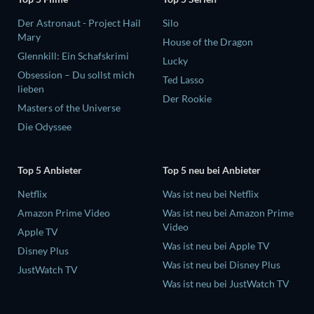
Der Astronaut - Project Hail
Silo
Mary
House of the Dragon
Glennkill: Ein Schafskrimi
Lucky
Obsession – Du sollst mich
Ted Lasso
lieben
Der Rookie
Masters of the Universe
Die Odyssee
Top 5 Anbieter
Top 5 neu bei Anbieter
Netflix
Was ist neu bei Netflix
Amazon Prime Video
Was ist neu bei Amazon Prime
Video
Apple TV
Was ist neu bei Apple TV
Disney Plus
Was ist neu bei Disney Plus
JustWatch TV
Was ist neu bei JustWatch TV