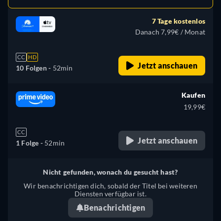
7 Tage kostenlos
Danach 7,99€ / Monat
CC
HD
Jetzt anschauen
10 Folgen -
52min
Kaufen
19,99€
CC
Jetzt anschauen
1 Folge -
52min
Nicht gefunden, wonach du gesucht hast?
Wir benachrichtigen dich, sobald der Titel bei weiteren
Diensten verfügbar ist.
Benachrichtigen