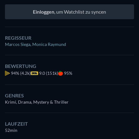
Einloggen
, um Watchlist zu syncen
REGISSEUR
Marcos Siega
,
Monica Raymund
BEWERTUNG
94%
(4.2k)
9.0 (151k)
95%
GENRES
Krimi, Drama, Mystery & Thriller
LAUFZEIT
52min