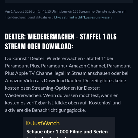
Am 6. August 2026 um 14:43:15 Uhr haben wir 153 Streaming-Dienste nach diesem
Titel durchsucht und aktualisiert.
Etwas stimmt nicht? Lass es uns wissen.
DEXTER: WIEDERERWACHEN - STAFFEL 1 ALS
STREAM ODER DOWNLOAD:
Du kannst "Dexter: Wiedererwachen - Staffel 1" bei
Paramount Plus, Paramount+ Amazon Channel, Paramount
Plus Apple TV Channel legal im Stream anschauen oder bei
Amazon Video als Download kaufen.
Derzeit gibt es keine
kostenlosen Streaming-Optionen für Dexter:
Wiedererwachen. Wenn du wissen möchtest, wann er
kostenlos verfügbar ist, klicke oben auf 'Kostenlos' und
aktiviere die Benachrichtigungsglocke.