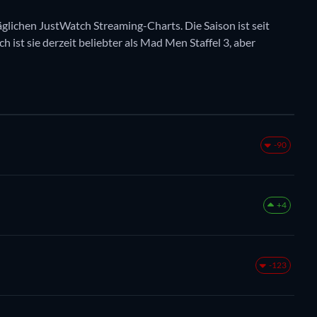
täglichen JustWatch Streaming-Charts. Die Saison ist seit
h ist sie derzeit beliebter als Mad Men Staffel 3, aber
-90
+4
-123