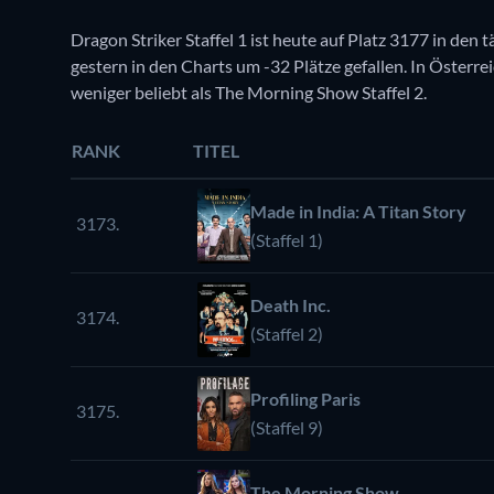
Dragon Striker Staffel 1 ist heute auf Platz 3177 in den 
gestern in den Charts um -32 Plätze gefallen. In Österreic
weniger beliebt als The Morning Show Staffel 2.
RANK
TITEL
Made in India: A Titan Story
3173.
(Staffel 1)
Death Inc.
3174.
(Staffel 2)
Profiling Paris
3175.
(Staffel 9)
The Morning Show