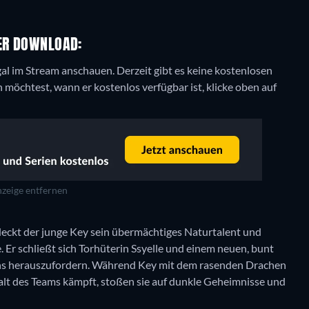
DER DOWNLOAD:
egal im Stream anschauen.
Derzeit gibt es keine kostenlosen
möchtest, wann er kostenlos verfügbar ist, klicke oben auf
zeige entfernen
tdeckt der junge Key sein übermächtiges Naturtalent und
. Er schließt sich Torhüterin Ssyelle und einem neuen, bunt
s herauszufordern. Während Key mit dem rasenden Drachen
lt des Teams kämpft, stoßen sie auf dunkle Geheimnisse und