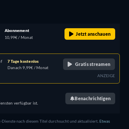
,
Abonnement
Jetzt anschauen
10,99€ / Monat
uf
7 Tage kostenlos
Gratis streamen
Danach 9,99€ / Monat
,
ANZEIGE
Benachrichtigen
ensten verfügbar ist.
ienste nach diesem Titel durchsucht und aktualisiert.
Etwas