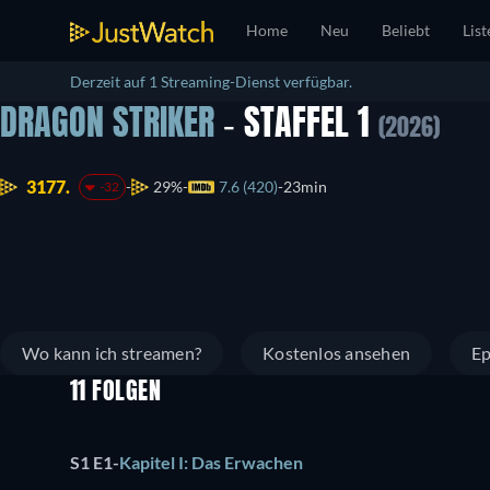
Home
Neu
Beliebt
List
Derzeit auf 1 Streaming-Dienst verfügbar.
DRAGON STRIKER
- STAFFEL 1
(2026)
3177.
29%
7.6 (420)
23min
-32
Wo kann ich streamen?
Kostenlos ansehen
Ep
11 FOLGEN
S1 E1
-
Kapitel I: Das Erwachen