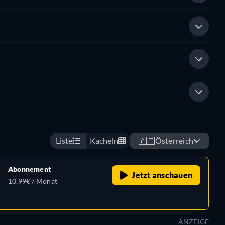
Liste
Kacheln
🇦🇹
Österreich
Abonnement
Jetzt anschauen
10,99€ / Monat
ANZEIGE