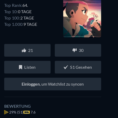
Top Rank:
64.
Top 10:
0 TAGE
Top 100:
2 TAGE
Top 1.000:
9 TAGE
21
30
Listen
S1 Gesehen
Einloggen
, um Watchlist zu syncen
BEWERTUNG
29%
(51)
7.6