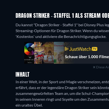
DRAGON STRIKER - STAFFEL 1 ALS STREAM O
Du kannst "Dragon Striker - Staffel 1" bei Disney Plus l
Streaming-Optionen für Dragon Striker. Wenn du wissen 
'Kostenlos' und aktiviere die Benachrichtigungsglocke.
Diese An
INHALT
In einer Welt, in der Sport und Magie verschmelzen, en
erfährt, dass er der legendäre Dragon Striker sein könnte
zusammengewürfelten Team an, um die Schul-Champion
in seinem Inneren ringt und Ssyelle um den Zusammenha
ein uraltes Übel.