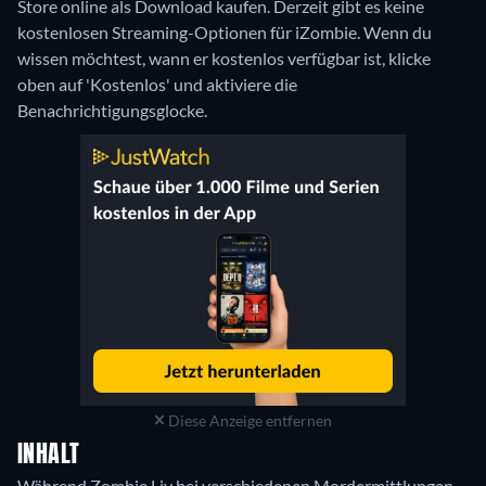
Store online als Download kaufen.
Derzeit gibt es keine
kostenlosen Streaming-Optionen für iZombie. Wenn du
wissen möchtest, wann er kostenlos verfügbar ist, klicke
oben auf 'Kostenlos' und aktiviere die
Benachrichtigungsglocke.
Diese Anzeige entfernen
INHALT
Während Zombie Liv bei verschiedenen Mordermittlungen