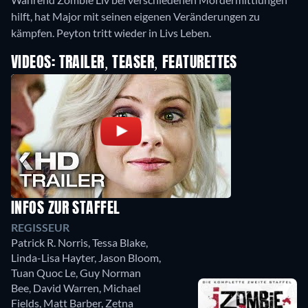
hilft, hat Major mit seinen eigenen Veränderungen zu
kämpfen. Peyton tritt wieder in Livs Leben.
VIDEOS: TRAILER, TEASER, FEATURETTES
INFOS ZUR STAFFEL
REGISSEUR
Patrick R. Norris
,
Tessa Blake
,
Linda-Lisa Hayter
,
Jason Bloom
,
Tuan Quoc Le
,
Guy Norman
Bee
,
David Warren
,
Michael
Fields
,
Matt Barber
,
Zetna