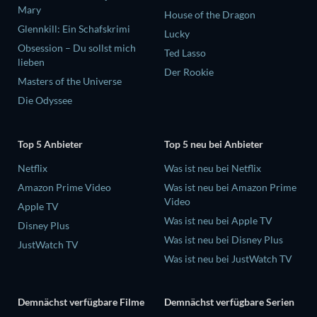
Mary
House of the Dragon
Glennkill: Ein Schafskrimi
Lucky
Obsession – Du sollst mich
Ted Lasso
lieben
Der Rookie
Masters of the Universe
Die Odyssee
Top 5 Anbieter
Top 5 neu bei Anbieter
Netflix
Was ist neu bei Netflix
Amazon Prime Video
Was ist neu bei Amazon Prime
Video
Apple TV
Was ist neu bei Apple TV
Disney Plus
Was ist neu bei Disney Plus
JustWatch TV
Was ist neu bei JustWatch TV
Demnächst verfügbare Filme
Demnächst verfügbare Serien