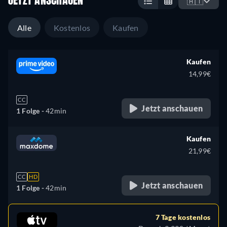
JETZT ANSCHAUEN
🇦🇹
Alle
Kostenlos
Kaufen
Kaufen
14,99€
CC
Jetzt anschauen
1 Folge -
42min
Kaufen
21,99€
CC
HD
Jetzt anschauen
1 Folge -
42min
7 Tage kostenlos