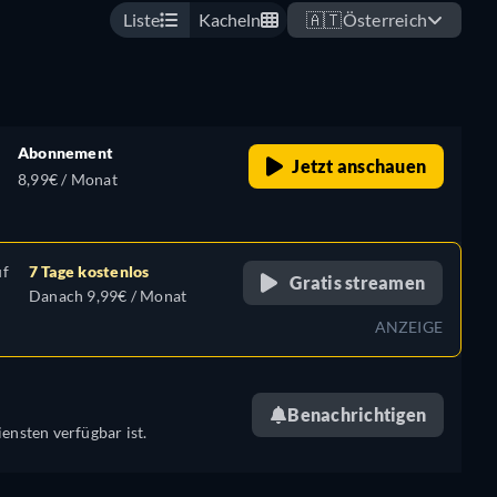
Liste
Kacheln
🇦🇹
Österreich
Abonnement
Jetzt anschauen
8,99€ / Monat
uf
7 Tage kostenlos
Gratis streamen
Danach 9,99€ / Monat
ANZEIGE
Benachrichtigen
ensten verfügbar ist.