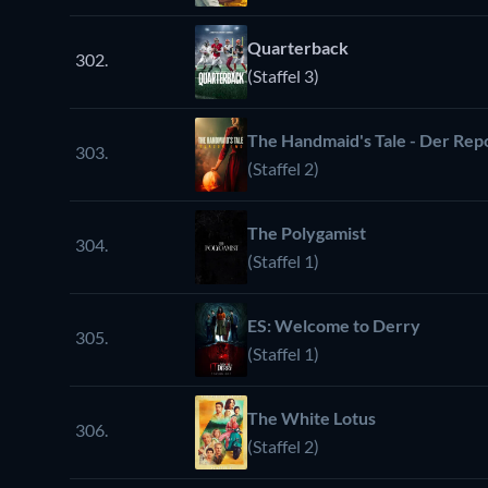
Quarterback
302.
(Staffel 3)
The Handmaid's Tale - Der Rep
303.
(Staffel 2)
The Polygamist
304.
(Staffel 1)
ES: Welcome to Derry
305.
(Staffel 1)
The White Lotus
306.
(Staffel 2)