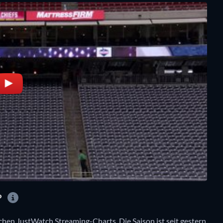
?
lichen JustWatch Streaming-Charts. Die Saison ist seit gestern