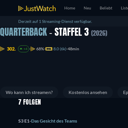
Home
Neu
Beliebt
List
Derzeit auf 1 Streaming-Dienst verfügbar.
QUARTERBACK
- STAFFEL 3
(2026)
302.
68%
8.0 (6k)
48min
+4
Wo kann ich streamen?
Kostenlos ansehen
Ep
7 FOLGEN
S3 E1
-
Das Gesicht des Teams