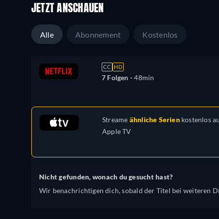
JETZT ANSCHAUEN
Alle
Abonnement
Kostenlos
CC
HD
7 Folgen -
48min
Streame
ähnliche Serien
kostenlos a
Apple TV
Nicht gefunden, wonach du gesucht hast?
Wir benachrichtigen dich, sobald der Titel bei weiteren Di