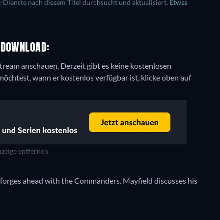
ienste nach diesem Titel durchsucht und aktualisiert.
Etwas
R DOWNLOAD:
 Stream anschauen.
Derzeit gibt es keine kostenlosen
htest, wann er kostenlos verfügbar ist, klicke oben auf
zeige entfernen
s forges ahead with the Commanders. Mayfield discusses his