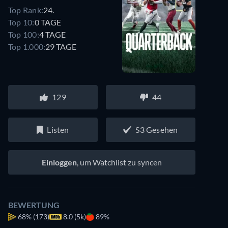
Top Rank:
24.
Top 10:
0 TAGE
Top 100:
4 TAGE
Top 1.000:
29 TAGE
129
44
Listen
S3 Gesehen
Einloggen
, um Watchlist zu syncen
BEWERTUNG
68%
(173)
8.0 (5k)
89%