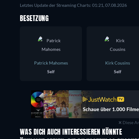
Letztes Update der Streaming Charts: 01:21, 07.08.2026
BESETZUNG
Patrick Mahomes
Kirk Cousins
Self
Self
Diese An
WAS DICH AUCH INTERESSIEREN KÖNNTE
Serie
Serie