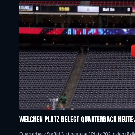
WELCHEN PLATZ BELEGT QUARTERBACK HEUTE
Quarterback Staffel 3 ist heute auf Platz 302 in den täg