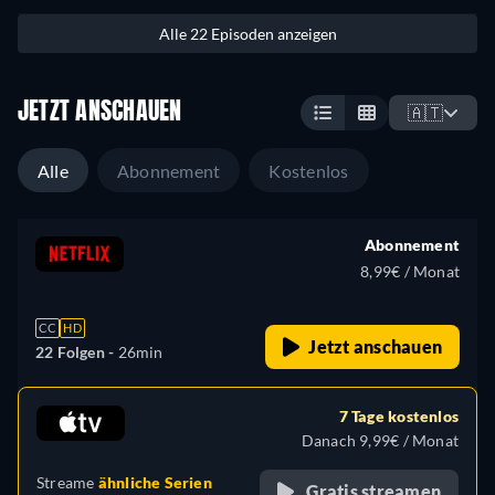
Alle 22 Episoden anzeigen
JETZT ANSCHAUEN
🇦🇹
Alle
Abonnement
Kostenlos
Abonnement
8,99€ / Monat
CC
HD
Jetzt anschauen
22 Folgen -
26min
7 Tage kostenlos
Danach 9,99€ / Monat
Streame
ähnliche Serien
Gratis streamen