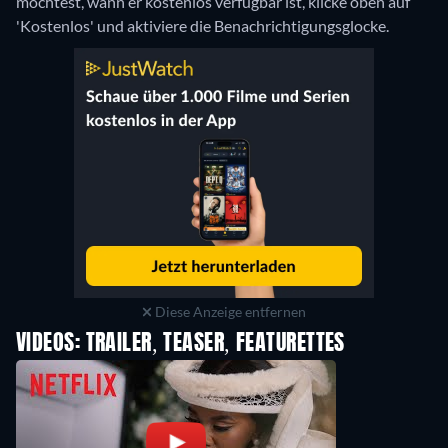
möchtest, wann er kostenlos verfügbar ist, klicke oben auf
'Kostenlos' und aktiviere die Benachrichtigungsglocke.
Diese Anzeige entfernen
VIDEOS: TRAILER, TEASER, FEATURETTES