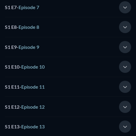
S1 E7
-
Episode 7
S1 E8
-
Episode 8
S1 E9
-
Episode 9
S1 E10
-
Episode 10
S1 E11
-
Episode 11
S1 E12
-
Episode 12
S1 E13
-
Episode 13