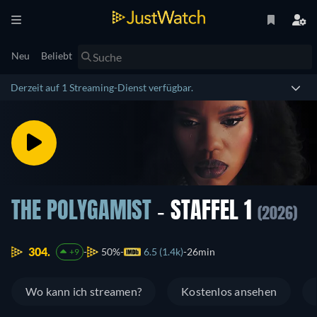
Neu
Beliebt
Derzeit auf 1 Streaming-Dienst verfügbar.
THE POLYGAMIST
- STAFFEL 1
(2026)
304.
50%
6.5 (1.4k)
26min
+9
Wo kann ich streamen?
Kostenlos ansehen