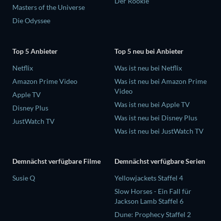
Der Rookie
Masters of the Universe
Die Odyssee
Top 5 Anbieter
Top 5 neu bei Anbieter
Netflix
Was ist neu bei Netflix
Amazon Prime Video
Was ist neu bei Amazon Prime
Video
Apple TV
Was ist neu bei Apple TV
Disney Plus
Was ist neu bei Disney Plus
JustWatch TV
Was ist neu bei JustWatch TV
Demnächst verfügbare Filme
Demnächst verfügbare Serien
Susie Q
Yellowjackets Staffel 4
Slow Horses - Ein Fall für
Jackson Lamb Staffel 6
Dune: Prophecy Staffel 2