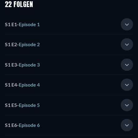
22 FOLGEN
S1 E1
-
Episode 1
S1 E2
-
Episode 2
S1 E3
-
Episode 3
S1 E4
-
Episode 4
S1 E5
-
Episode 5
S1 E6
-
Episode 6