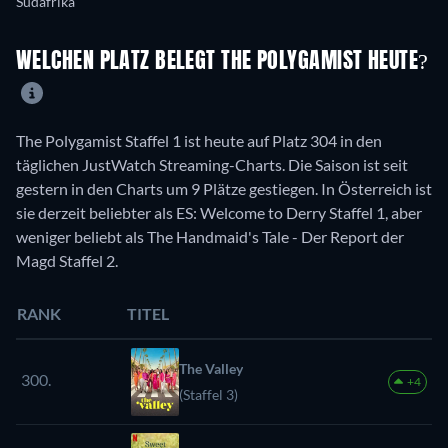
Südafrika
WELCHEN PLATZ BELEGT THE POLYGAMIST HEUTE?
The Polygamist Staffel 1 ist heute auf Platz 304 in den
täglichen JustWatch Streaming-Charts. Die Saison ist seit
gestern in den Charts um 9 Plätze gestiegen. In Österreich ist
sie derzeit beliebter als ES: Welcome to Derry Staffel 1, aber
weniger beliebt als The Handmaid's Tale - Der Report der
Magd Staffel 2.
RANK
TITEL
The Valley
300.
+4
(Staffel 3)