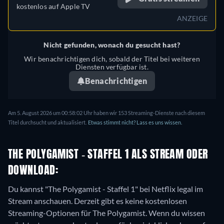
kostenlos auf
Apple TV
ANZEIGE
Nicht gefunden, wonach du gesucht hast?
Wir benachrichtigen dich, sobald der Titel bei weiteren
Diensten verfügbar ist.
Benachrichtigen
Am 5. August 2026 um 00:58:02 Uhr haben wir 153 Streaming-Dienste nach diesem
Titel durchsucht und aktualisiert.
Etwas stimmt nicht? Lass es uns wissen.
THE POLYGAMIST - STAFFEL 1 ALS STREAM ODER
DOWNLOAD:
Du kannst "The Polygamist - Staffel 1" bei Netflix legal im
Stream anschauen.
Derzeit gibt es keine kostenlosen
Streaming-Optionen für The Polygamist. Wenn du wissen