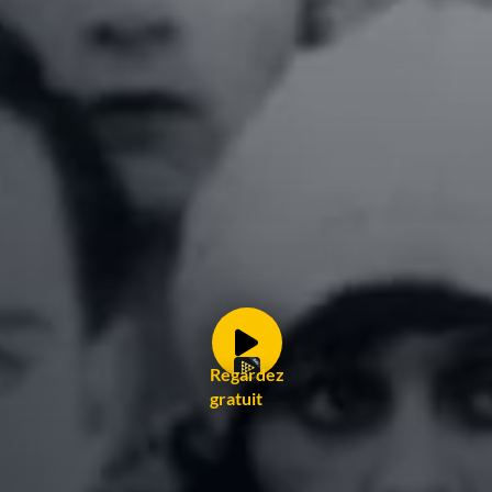
Regardez
gratuit