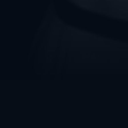
es
À PROPOS DU FILM