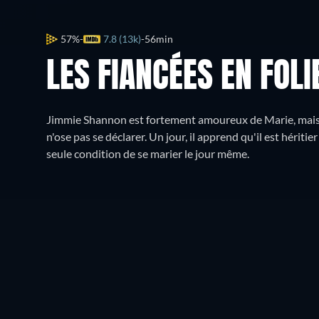
57%
7.8 (13k)
56min
LES FIANCÉES EN FOLI
Jimmie Shannon est fortement amoureux de Marie, mais il
n'ose pas se déclarer. Un jour, il apprend qu'il est hériti
seule condition de se marier le jour même.
Où regarder ?
Regarder gratuitement
REGARDER