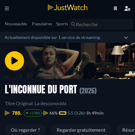
Nouveautés
Populaires
Sports
Actuellement disponible sur 1 service de streaming.
L'INCONNUE DU PORT
(2026)
Titre Original: La desconocida
788.
66%
5.5 (3.2k)
1h 49min
+2386
Où regarder ?
Regarder gratuitement
Résu