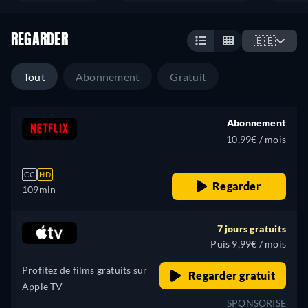
REGARDER
🇧🇪
Tout
Abonnement
Gratuit
Abonnement
10,99€ / mois
CC
HD
Regarder
109min
7 jours gratuits
Puis 9,99€ / mois
Profitez de films gratuits sur
Regarder gratuit
Apple TV
SPONSORISE