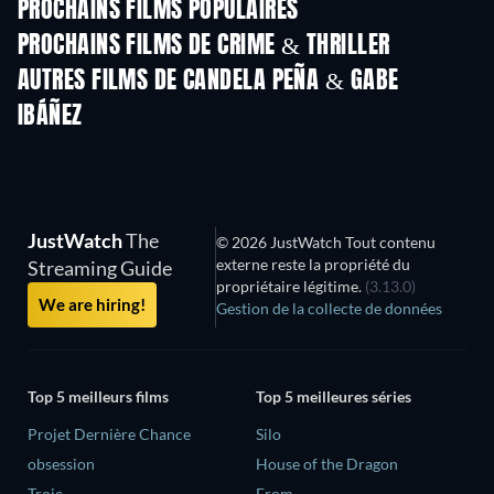
PROCHAINS FILMS POPULAIRES
PROCHAINS FILMS DE CRIME & THRILLER
AUTRES FILMS DE CANDELA PEÑA & GABE
IBÁÑEZ
JustWatch
The
© 2026 JustWatch Tout contenu
externe reste la propriété du
Streaming Guide
propriétaire légitime.
(3.13.0)
We are hiring!
Gestion de la collecte de données
Top 5 meilleurs films
Top 5 meilleures séries
Projet Dernière Chance
Silo
obsession
House of the Dragon
Troie
From