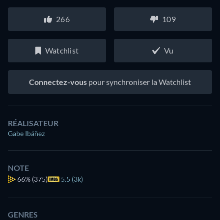
266
109
Watchlist
Vu
Connectez-vous
pour synchroniser la Watchlist
RÉALISATEUR
Gabe Ibáñez
NOTE
66%
(375)
5.5 (3k)
GENRES