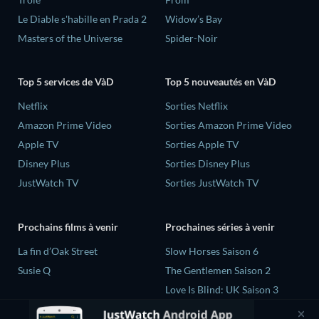
Le Diable s'habille en Prada 2
Widow’s Bay
Masters of the Universe
Spider-Noir
Top 5 services de VàD
Top 5 nouveautés en VàD
Netflix
Sorties Netflix
Amazon Prime Video
Sorties Amazon Prime Video
Apple TV
Sorties Apple TV
Disney Plus
Sorties Disney Plus
JustWatch TV
Sorties JustWatch TV
Prochains films à venir
Prochaines séries à venir
La fin d’Oak Street
Slow Horses Saison 6
Susie Q
The Gentlemen Saison 2
Love Is Blind: UK Saison 3
Mourinho Saison 1