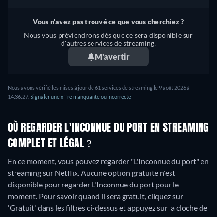
Vous n'avez pas trouvé ce que vous cherchiez ?
Nous vous préviendrons dès que ce sera disponible sur
d'autres services de streaming.
M'avertir
Nous avons vérifié les mises à jour de 61 services de streaming le 9 août 2026 à
14:36:27.
Signaler une offre manquante ou incorrecte
OÙ REGARDER L'INCONNUE DU PORT EN STREAMING
COMPLET ET LÉGAL ?
En ce moment, vous pouvez regarder "L'Inconnue du port" en
streaming sur Netflix.
Aucune option gratuite n'est
disponible pour regarder L'Inconnue du port pour le
moment. Pour savoir quand il sera gratuit, cliquez sur
'Gratuit' dans les filtres ci-dessus et appuyez sur la cloche de