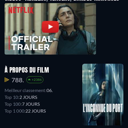
À PROPOS DU FILM
788.
+2386
Meilleur classement:
06.
Top 10:
2 JOURS
Top 100:
7 JOURS
Top 1 000:
22 JOURS