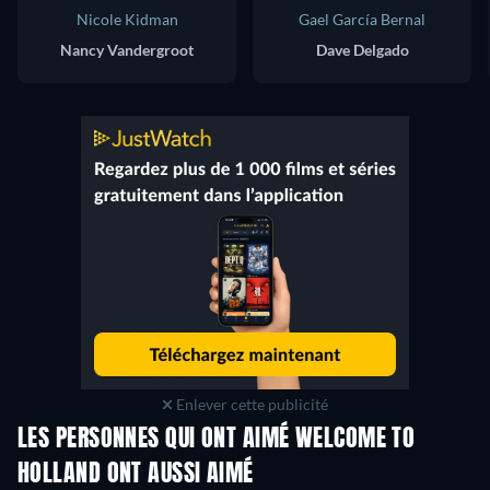
Nicole Kidman
Gael García Bernal
Nancy Vandergroot
Dave Delgado
Enlever cette publicité
LES PERSONNES QUI ONT AIMÉ WELCOME TO
HOLLAND ONT AUSSI AIMÉ