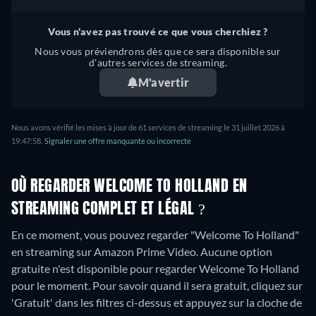
Vous n'avez pas trouvé ce que vous cherchiez ?
Nous vous préviendrons dès que ce sera disponible sur
d'autres services de streaming.
M'avertir
Nous avons vérifié les mises à jour de 61 services de streaming le 31 juillet 2026 à
19:47:58.
Signaler une offre manquante ou incorrecte
OÙ REGARDER WELCOME TO HOLLAND EN
STREAMING COMPLET ET LÉGAL ?
En ce moment, vous pouvez regarder "Welcome To Holland"
en streaming sur Amazon Prime Video.
Aucune option
gratuite n'est disponible pour regarder Welcome To Holland
pour le moment. Pour savoir quand il sera gratuit, cliquez sur
'Gratuit' dans les filtres ci-dessus et appuyez sur la cloche de