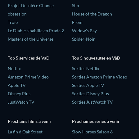
Projet Dernière Chance
Silo
obsession
House of the Dragon
Troie
From
Le Diable s'habille en Prada 2
Widow’s Bay
Masters of the Universe
Spider-Noir
Top 5 services de VàD
Top 5 nouveautés en VàD
Netflix
Sorties Netflix
Amazon Prime Video
Sorties Amazon Prime Video
Apple TV
Sorties Apple TV
Disney Plus
Sorties Disney Plus
JustWatch TV
Sorties JustWatch TV
Prochains films à venir
Prochaines séries à venir
La fin d’Oak Street
Slow Horses Saison 6