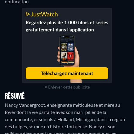
notification.
Enlever cette publicité
RÉSUMÉ
Nancy Vandergroot, enseignante méticuleuse et mère au
foyer dont la vie parfaite avec son mari, pilier de la
communauté, et son fils à Holland, Michigan, dans la région
des tulipes, se mue en histoire tortueuse. Nancy et son
collègue découvrent un secret, et comprennent que les