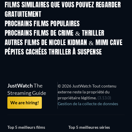
FILMS SIMILAIRES QUE VOUS POUVEZ REGARDER
GRATUITEMENT
PROCHAINS FILMS POPULAIRES
PROCHAINS FILMS DE CRIME & THRILLER
AUTRES FILMS DE NICOLE KIDMAN & MIMI CAVE
PÉPITES CACHÉES THRILLER À SUSPENSE
JustWatch
The
© 2026 JustWatch Tout contenu
externe reste la propriété du
Streaming Guide
propriétaire légitime.
(3.13.0)
We are hiring!
Gestion de la collecte de données
Top 5 meilleurs films
Top 5 meilleures séries