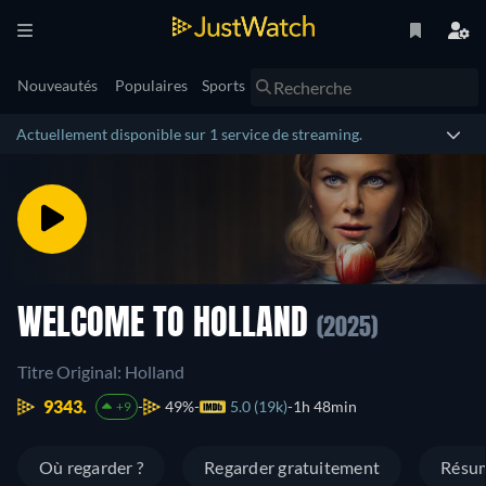
Nouveautés
Populaires
Sports
Actuellement disponible sur 1 service de streaming.
WELCOME TO HOLLAND
(2025)
Titre Original: Holland
9343.
49%
5.0 (19k)
1h 48min
+9
Où regarder ?
Regarder gratuitement
Résu