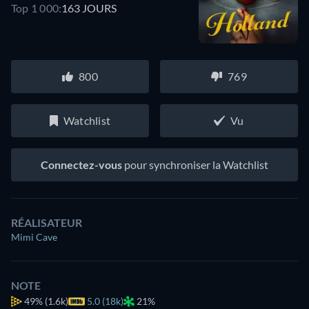
Top 1 000:
163 JOURS
800
769
Watchlist
Vu
Connectez-vous
pour synchroniser la Watchlist
RÉALISATEUR
Mimi Cave
NOTE
49%
(1.6k)
5.0 (18k)
21%