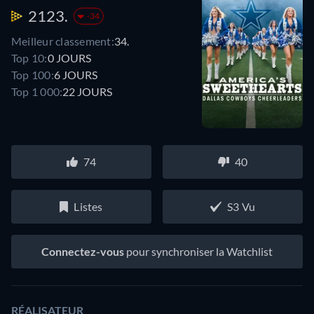
2123.
-34
Meilleur classement:
34.
Top 10:
0 JOURS
Top 100:
6 JOURS
Top 1 000:
22 JOURS
74
40
Listes
S3 Vu
Connectez-vous
pour synchroniser la Watchlist
RÉALISATEUR