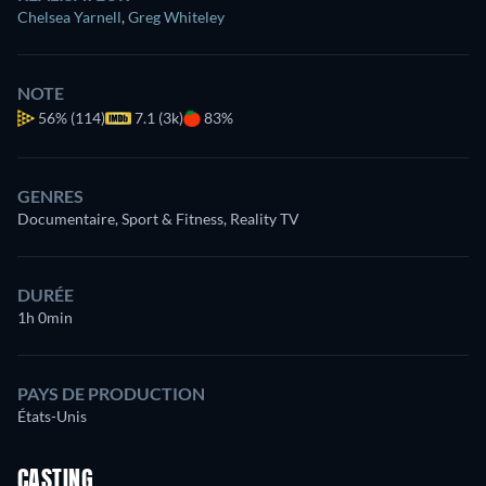
Chelsea Yarnell
,
Greg Whiteley
NOTE
56%
(114)
7.1 (3k)
83%
GENRES
Documentaire, Sport & Fitness, Reality TV
DURÉE
1h 0min
PAYS DE PRODUCTION
États-Unis
CASTING