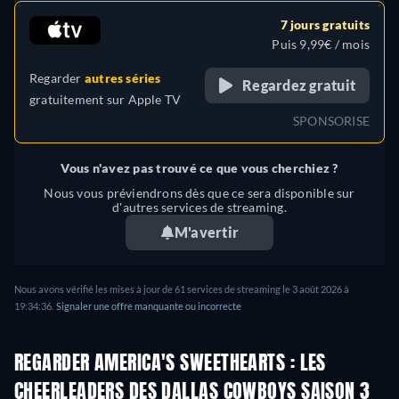
7 jours gratuits
Puis 9,99€ / mois
Regarder
autres séries
Regardez gratuit
gratuitement sur
Apple TV
SPONSORISE
Vous n'avez pas trouvé ce que vous cherchiez ?
Nous vous préviendrons dès que ce sera disponible sur
d'autres services de streaming.
M'avertir
Nous avons vérifié les mises à jour de 61 services de streaming le 3 août 2026 à
19:34:36.
Signaler une offre manquante ou incorrecte
REGARDER AMERICA'S SWEETHEARTS : LES
CHEERLEADERS DES DALLAS COWBOYS SAISON 3