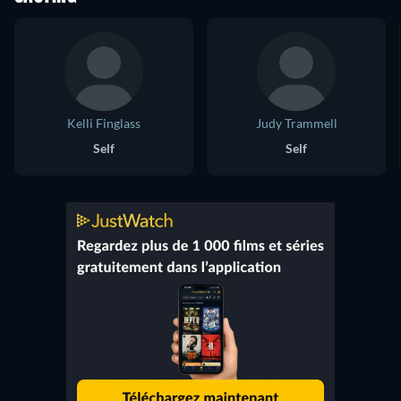
Kelli Finglass
Judy Trammell
Self
Self