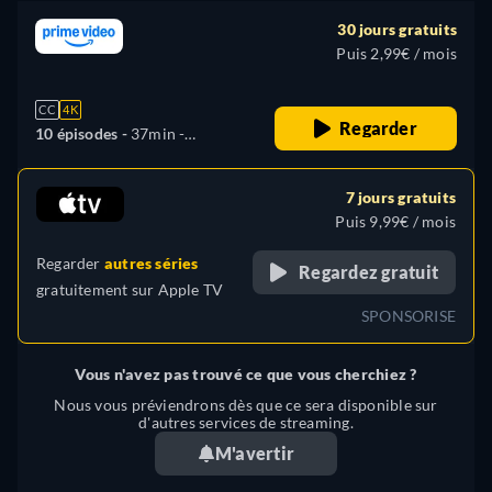
30 jours gratuits
Puis 2,99€ / mois
CC
4K
Regarder
10 épisodes -
37min
-
Français, Allemand, Anglais,
Espagnol, Italien, Japonais,
7 jours gratuits
Polonais, Portugais, Turc
Puis 9,99€ / mois
Regarder
autres séries
Regardez gratuit
gratuitement sur
Apple TV
SPONSORISE
Vous n'avez pas trouvé ce que vous cherchiez ?
Nous vous préviendrons dès que ce sera disponible sur
d'autres services de streaming.
M'avertir