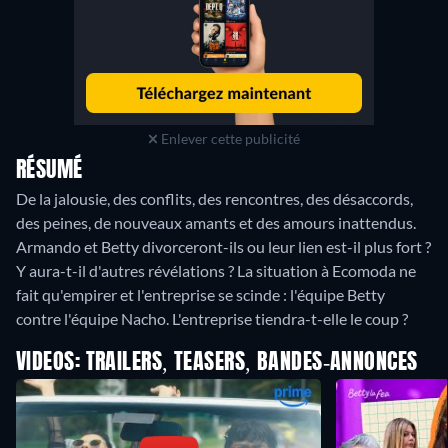
Enlever cette publicité
RÉSUMÉ
De la jalousie, des conflits, des rencontres, des désaccords,
des peines, de nouveaux amants et des amours inattendus.
Armando et Betty divorceront-ils ou leur lien est-il plus fort ?
Y aura-t-il d'autres révélations ? La situation à Ecomoda ne
fait qu'empirer et l'entreprise se scinde : l'équipe Betty
contre l'équipe Nacho. L'entreprise tiendra-t-elle le coup ?
VIDEOS: TRAILERS, TEASERS, BANDES-ANNONCES