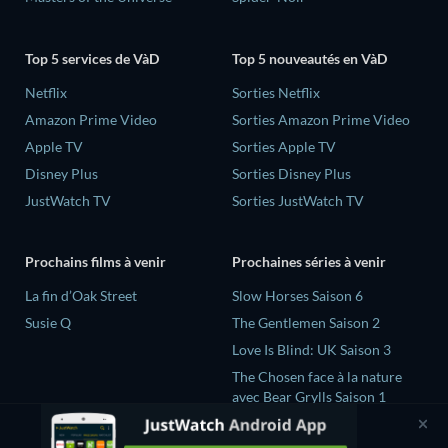
Top 5 services de VàD
Top 5 nouveautés en VàD
Netflix
Sorties Netflix
Amazon Prime Video
Sorties Amazon Prime Video
Apple TV
Sorties Apple TV
Disney Plus
Sorties Disney Plus
JustWatch TV
Sorties JustWatch TV
Prochains films à venir
Prochaines séries à venir
La fin d’Oak Street
Slow Horses Saison 6
Susie Q
The Gentlemen Saison 2
Love Is Blind: UK Saison 3
The Chosen face à la nature
avec Bear Grylls Saison 1
Secrets Declassified with
David Duchovny Saison 1