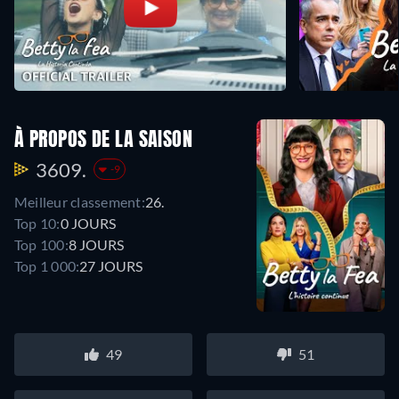
À PROPOS DE LA SAISON
3609.
-9
Meilleur classement:
26.
Top 10:
0 JOURS
Top 100:
8 JOURS
Top 1 000:
27 JOURS
49
51