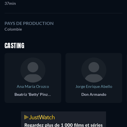
37min
PAYS DE PRODUCTION
Colombie
CASTING
Ana María Orozco
Jorge Enrique Abello
Beatriz 'Betty' Pinzón Solano
Don Armando