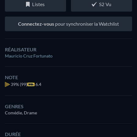
Listes
S2 Vu
Connectez-vous
pour synchroniser la Watchlist
RÉALISATEUR
Mauricio Cruz Fortunato
NOTE
39%
(99)
6.4
GENRES
Comédie, Drame
DURÉE