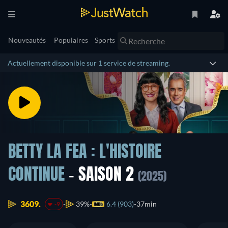
Nouveautés
Populaires
Sports
Actuellement disponible sur 1 service de streaming.
BETTY LA FEA : L'HISTOIRE
CONTINUE
- SAISON 2
(2025)
3609.
39%
6.4 (903)
37min
-9