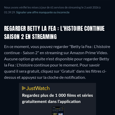
Nous avons vérifié les mises à jour de 61 services de streaming le 2 août 2026 à
01:39:29.
Signaler une offre manquante ou incorrecte
REGARDER BETTY LA FEA : L'HISTOIRE CONTINUE
SAISON 2 EN STREAMING
En ce moment, vous pouvez regarder "Betty la Fea : L'histoire
continue - Saison 2" en streaming sur Amazon Prime Video.
Aucune option gratuite n'est disponible pour regarder Betty
la Fea : L'histoire continue pour le moment. Pour savoir
quand il sera gratuit, cliquez sur 'Gratuit' dans les filtres ci-
dessus et appuyez sur la cloche de notification.